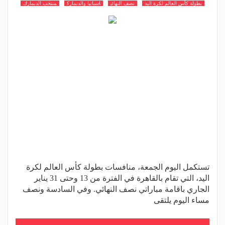
بطولة كأس العالم لكرة اليد
نصف النهائي
اسبانيا والدنمارك
منتخب الدنمارك
تستكمل اليوم الجمعة، منافسات بطولة كأس العالم لكرة
اليد، التي تقام بالقاهرة في الفترة من 13 وحتى 31 يناير
الجاري باقامة مباراتي نصف النهائي. وفي السادسة ونصف
مساء اليوم يلتقى