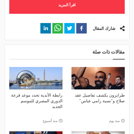
اقرأ المزيد
شارك المقال
مقالات ذات صلة
طرابزون يكشف تفاصيل عقد
رابطة الأندية تحدد موعد قرعة
صلاح و"نسبة رامي عباس"
الدوري المصري للموسم
الجديد
منذ يوم
منذ أسبوع