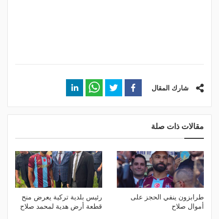
شارك المقال
مقالات ذات صلة
طرابزون ينفي الحجز على
رئيس بلدية تركية يعرض منح
أموال صلاح
قطعة أرض هدية لمحمد صلاح