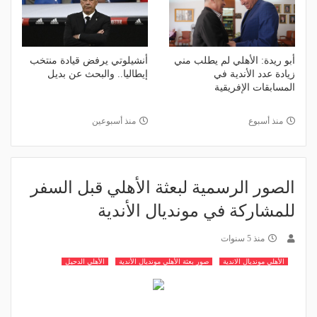
أبو ريدة: الأهلي لم يطلب مني
أنشيلوتي يرفض قيادة منتخب
زيادة عدد الأندية في
إيطاليا.. والبحث عن بديل
المسابقات الإفريقية
منذ أسبوع
منذ أسبوعين
الصور الرسمية لبعثة الأهلي قبل السفر
للمشاركة في مونديال الأندية
منذ 5 سنوات
الأهلي مونديال الاندية
صور بعثة الأهلي مونديال الأندية
الأهلي الدحيل