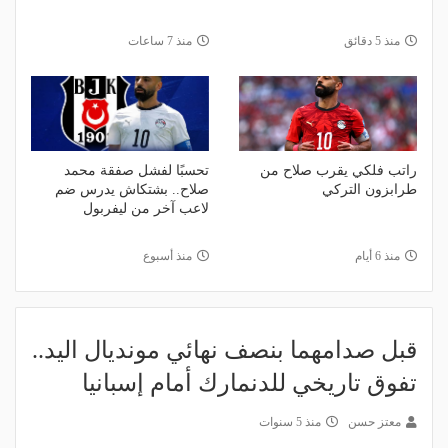
منذ 5 دقائق
منذ 7 ساعات
راتب فلكي يقرب صلاح من
تحسبًا لفشل صفقة محمد
طرابزون التركي
صلاح.. بشتكاش يدرس ضم
لاعب آخر من ليفربول
منذ 6 أيام
منذ أسبوع
قبل صدامهما بنصف نهائي مونديال اليد..
تفوق تاريخي للدنمارك أمام إسبانيا
معتز حسن
منذ 5 سنوات