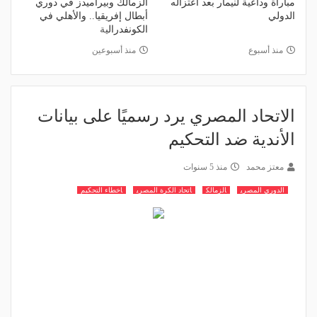
مباراة وداعية لنيمار بعد اعتزاله
الزمالك وبيراميدز في دوري
الدولي
أبطال إفريقيا.. والأهلي في
الكونفدرالية
منذ أسبوع
منذ أسبوعين
الاتحاد المصري يرد رسميًا على بيانات
الأندية ضد التحكيم
معتز محمد
منذ 5 سنوات
الدوري المصري
الزمالك
اتحاد الكرة المصري
اخطاء التحكيم