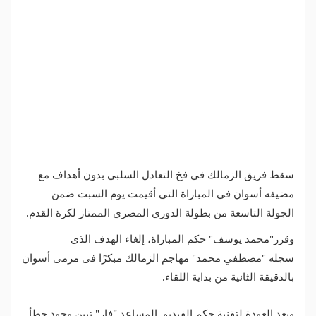
سقط فريق الزمالك في فخ التعادل السلبي بدون أهداف مع
مضيفه أسوان في المباراة التي أقيمت يوم السبت ضمن
الجولة التاسعة من بطولة الدوري المصري الممتاز لكرة القدم.
وقرر"محمد يوسف" حكم المباراة، إلغاء الهدف الذى
سجله "مصطفي محمد" مهاجم الزمالك مبكرًا فى مرمى أسوان
بالدقيقة الثانية من بداية اللقاء.
وبعد العودة لتقنية حكم الفيديو المساعد "فار" تبين وجود خطأ