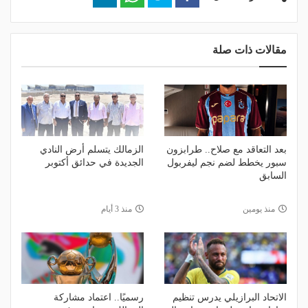
مقالات ذات صلة
بعد التعاقد مع صلاح.. طرابزون
الزمالك يتسلم أرض النادي
سبور يخطط لضم نجم ليفربول
الجديدة في حدائق أكتوبر
السابق
منذ يومين
منذ 3 أيام
الاتحاد البرازيلي يدرس تنظيم
رسميًا.. اعتماد مشاركة