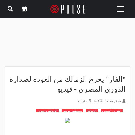
Toggle
navigation
"الفار" يحرم الزمالك من العودة لصدارة
الدوري المصري - فيديو
معتز محمد
منذ 5 سنوات
الدوري المصري
الزمالك
مصطفى محمد
الزمالك واسوان