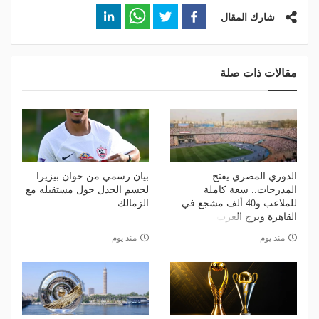
شارك المقال
مقالات ذات صلة
الدوري المصري يفتح
بيان رسمي من خوان بيزيرا
المدرجات.. سعة كاملة
لحسم الجدل حول مستقبله مع
للملاعب و40 ألف مشجع في
الزمالك
القاهرة وبرج العرب
منذ يوم
منذ يوم