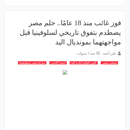
فوز غائب منذ 18 عامًا.. حلم مصر
يصطدم بتفوق تاريخي لسلوفينيا قبل
مواجهتهما بمونديال اليد
علي أحمد
منذ 5 سنوات
منتخب مصر
كاس العالم لكرة اليد
احمد الاحمر
مباراة مصر وسلوفينيا