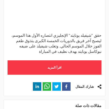
حقق "شيفيلد يونايتد" الإنجليزي انتصاره الأول هذا الموسم،
ليصبح آخر فريق بالدوريات الخمسة الكبرى يتذوق طعم
الفوز خلال الموسم الحالي. وتغلب شيفيلد على ضيفه
نيوكاسل يونايتد بهدف نظيف في المباراة
اقرأ المزيد
شارك المقال
مقالات ذات صلة