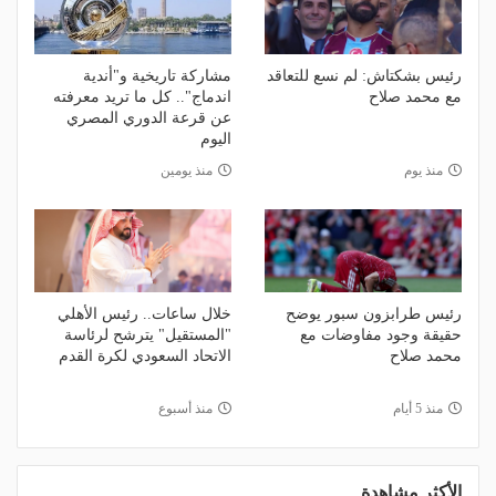
رئيس بشكتاش: لم نسع للتعاقد
مشاركة تاريخية و"أندية
مع محمد صلاح
اندماج".. كل ما تريد معرفته
عن قرعة الدوري المصري
اليوم
منذ يوم
منذ يومين
رئيس طرابزون سبور يوضح
خلال ساعات.. رئيس الأهلي
حقيقة وجود مفاوضات مع
"المستقيل" يترشح لرئاسة
محمد صلاح
الاتحاد السعودي لكرة القدم
منذ 5 أيام
منذ أسبوع
الأكثر مشاهدة