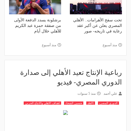
تحت سفح الأهرامات.. الأهلي
برشلونة يسدد الدفعة الأولى
المصري يعلن عن أكبر عقد
من صفقة حمزة عبد الكريم
رعاية في تاريخه- صور
للأهلي خلال أيام
منذ أسبوع
منذ أسبوع
رباعية الإنتاج تعيد الأهلي إلى صدارة
الدوري المصري- فيديو
علي أحمد
منذ 5 سنوات
الدوري المصري
الاهلي
حسين الشحات
اهداف الاهلي والانتاج الحربي