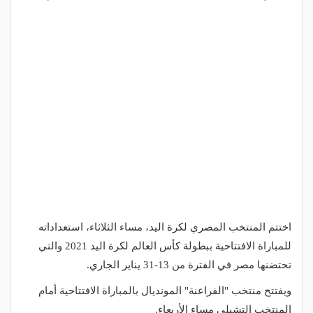
اختتم المنتخب المصري لكرة اليد، مساء الثلاثاء، استعداداته
للمباراة الافتتاحية ببطولة كأس العالم لكرة اليد 2021 والتي
تحتضنها مصر في الفترة من 13-31 يناير الجاري.
ويفتتح منتخب "الفراعنة" المونديال بالمباراة الافتتاحية أمام
المنتخب التشيلي مساء الأربعاء.