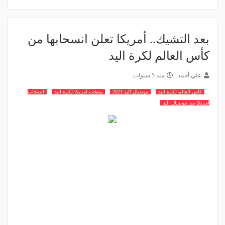
بعد التشيك.. أمريكا تعلن انسحابها من
كأس العالم لكرة اليد
علي أحمد
منذ 5 سنوات
كاس العالم لكرة اليد
مونديال اليد 2021
منتخب امريكا لكرة اليد
انسحاب
امريكا من مونديال اليد