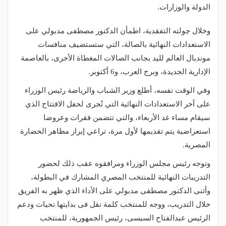
الدولة والوزارات.
وخلال جولته التفقدية، اطمأن الدكتور مصطفى مدبولي على
الاستعدادات النهائية بالصالة، التي ستستضيف منافسات
مونديال العالم لليد بجانب الصالات المغطاة الأخرى، بالعاصمة
الإدارية الجديدة، وبرج العرب، و6 أكتوبر.
وفي الوقت نفسه، أطلع وزير الشباب والرياضة رئيس الوزراء
على آخر الاستعدادات النهائية التي تُجرى لحفل الافتتاح الذي
سيقام مساء غد الأربعاء، والتي تتضمن فقرات وعروضا
استعراضية يتم تقديمها لأول مرة، تراعي إبراز مظاهر الحضارة
المصرية.
وتوجه رئيس مجلس الوزراء ومرافقوه عقب ذلك لحضور
التدريبات النهائية للمنتخب المصري المشارك في البطولة،
وأثنى الدكتور مصطفى مدبولي على الأداء الذي ظهر به الفريق
خلال التدريب، ووجه للمنتخب كلمة نقل فى بدايتها تحيات ودعم
الرئيس عبدالفتاح السيسى، رئيس الجمهورية، للمنتخب