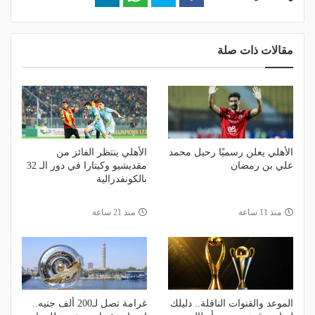
مقالات ذات صلة
الأهلي يعلن رسميًا رحيل محمد
الأهلي ينتظر الفائز من
علي بن رمضان
مقديشيو وكيتارا في دور الـ 32
بالكونفدرالية
منذ 11 ساعة
منذ 21 ساعة
الموعد والقنوات الناقلة.. دليلك
غرامة تصل لـ200 ألف جنيه..