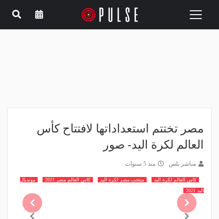
Toggle
navigation
مصر تختتم استعداداتها لافتتاح كأس
العالم لكرة اليد- صور
مباشر بلس
منذ 5 سنوات
كاس العالم لكرة اليد
منتخب مصر لكرة اليد
كاس العالم مصر 2021
مونديال
اليد 2021