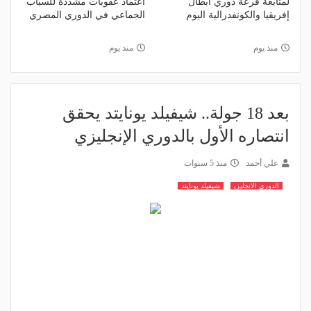
لمتابعة قرعة دوري أبطال
اعتماد عقوبات مشددة للسباب
إفريقيا والكونفدرالية اليوم
الجماعي في الدوري المصري
منذ يوم
منذ يوم
بعد 18 جولة.. شيفيلد يونايتد يحقق
انتصاره الأول بالدوري الإنجليزي
علي أحمد
منذ 5 سنوات
الدوري الانجليزي
شيفيلد يونايتد