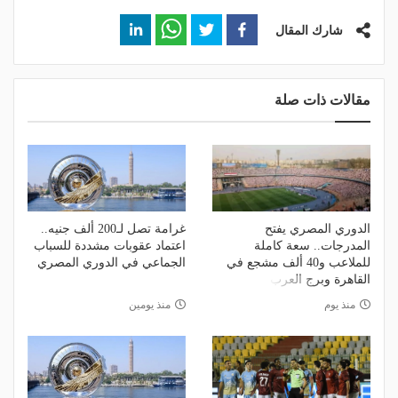
شارك المقال
مقالات ذات صلة
الدوري المصري يفتح
غرامة تصل لـ200 ألف جنيه..
المدرجات.. سعة كاملة
اعتماد عقوبات مشددة للسباب
للملاعب و40 ألف مشجع في
الجماعي في الدوري المصري
القاهرة وبرج العرب
منذ يوم
منذ يومين