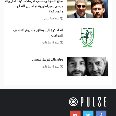
صانع المجد ومسبب الأزمات.. كيف أدار والد
ميسي إمبراطورية نجله بين النجاح
والمحاكم؟
منذ ساعتين
اتحاد كرة اليد يطلق مشروع اكتشاف
للمواهب
منذ 4 ساعات
وفاة والد ليونيل ميسي
منذ 4 ساعات