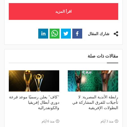
اقرأ المزيد
شارك المقال
مقالات ذات صلة
رابطة الأندية المصرية: لا
"كاف" يعلن رسميًا موعد قرعة
تأجيلات للفرق المشاركة في
دوري أبطال إفريقيا
البطولات الإفريقية
والكونفدرالية
منذ 3 أيام
منذ 6 أيام