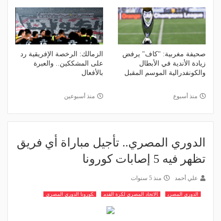
صحيفة مغربية: "كاف" يرفض
الزمالك: الرخصة الإفريقية رد
زيادة الأندية في الأبطال
على المشككين.. والعبرة
والكونفدرالية الموسم المقبل
بالأفعال
منذ أسبوع
منذ أسبوعين
الدوري المصري.. تأجيل مباراة أي فريق
تظهر فيه 5 إصابات كورونا
علي أحمد
منذ 5 سنوات
الدوري المصري
الاتحاد المصري لكرة القدم
كورونا الدوري المصري