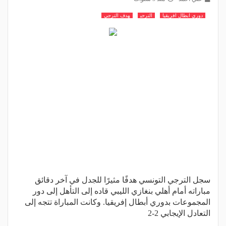
دوري ابطال افريقيا
الترجي
هدف الترجي
سجل الترجي التونسي هدفًا مثيرًا للجدل في آخر دقائق
مباراته أمام أهلي بنغازي الليبي قاده إلى التأهل إلى دور
المجموعات بدوري أبطال إفريقيا. وكانت المباراة تتجه إلى
التعادل الإيجابي 2-2