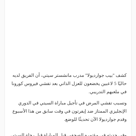
كشف "بيب جوارديولا" مدرب مانشستر سيتي، أن الفريق لديه
حاليًا 5 لاعبين يخضعون للعزل الذاتي بعد تفشي فيروس كورونا
في ملعبهم التدريبي.
وتسبب تفشي المرض في تأجيل مباراة السيتي في الدوري
الإنجليزي الممتاز ضد إيفرتون في وقت سابق من هذا الأسبوع
وقدم جوارديولا الآن تحديثًا للوضع.
وفي حديثه في مؤتمره الصحفي قبل المباراة قبل رحلة السيتي