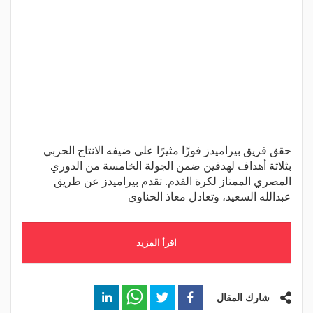
حقق فريق بيراميدز فوزًا مثيرًا على ضيفه الانتاج الحربي
بثلاثة أهداف لهدفين ضمن الجولة الخامسة من الدوري
المصري الممتاز لكرة القدم. تقدم بيراميدز عن طريق
عبدالله السعيد، وتعادل معاذ الحناوي
اقرأ المزيد
شارك المقال