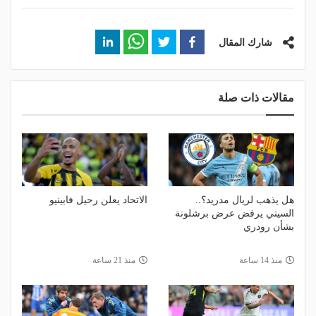
شارك المقال
مقالات ذات صلة
هل يذهب لريال مدريد؟..
الاتحاد يعلن رحيل فابينيو
السيتي يرفض عرض برشلونة
بشأن رودري
منذ 14 ساعة
منذ 21 ساعة