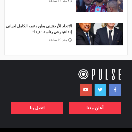
منذ 17 ساعة
الاتحاد الأرجنتيني يعلن دعمه الكامل لجياني
إنفانتينو في رئاسة "فيفا"
منذ 19 ساعة
أعلن معنا
اتصل بنا