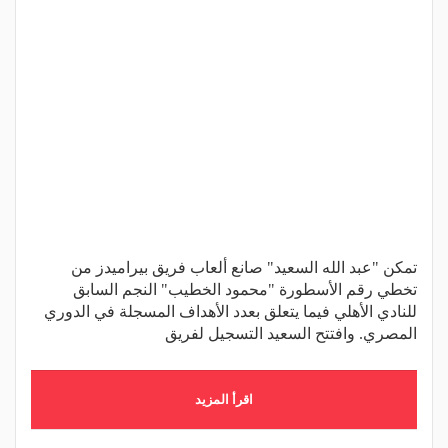
تمكن "عبد الله السعيد" صانع ألعاب فريق بيراميدز من
تخطي رقم الأسطورة "محمود الخطيب" النجم السابق
للنادي الأهلي فيما يتعلق بعدد الأهداف المسجلة في الدوري
المصري. وافتتح السعيد التسجيل لفريق
اقرأ المزيد