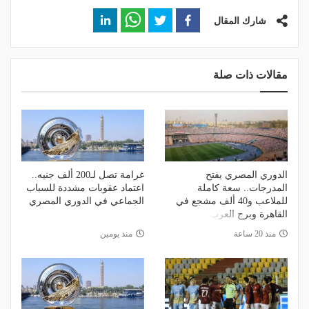
شارك المقال
مقالات ذات صلة
الدوري المصري يفتح
غرامة تصل لـ200 ألف جنيه..
المدرجات.. سعة كاملة
اعتماد عقوبات مشددة للسباب
للملاعب و40 ألف مشجع في
الجماعي في الدوري المصري
القاهرة وبرج العرب
منذ 20 ساعة
منذ يومين