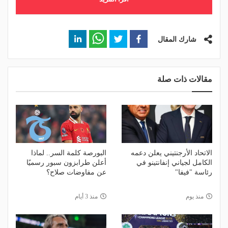
شارك المقال
مقالات ذات صلة
الاتحاد الأرجنتيني يعلن دعمه
البورصة كلمة السر.. لماذا
الكامل لجياني إنفانتينو في
أعلن طرابزون سبور رسميًا
رئاسة "فيفا"
عن مفاوضات صلاح؟
منذ يوم
منذ 3 أيام