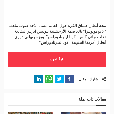
تتجه أنظار عشاق الكرة حول العالم مساء الأحد صوب ملعب
"لا بوموبونيرا" بالعاصمة الأرجنتينية بيونيس آيرس لمتابعة
ذهاب نهائي كأس "كوبا ليبرتادوراس". ويجمع نهائي دوري
أبطال أمريكا الجنوبية "كوبا ليبرتادوراس"
اقرأ المزيد
شارك المقال
مقالات ذات صلة