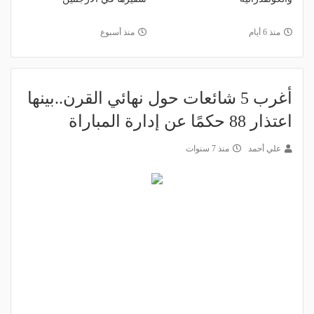
منذ 6 أيام
منذ أسبوع
أغرب 5 شائعات حول نهائي القرن..بينها
اعتذار 88 حكمًا عن إدارة المباراة
علي أحمد
منذ 7 سنوات