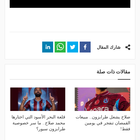
شارك المقال
مقالات ذات صلة
صلاح يشعل طرابزون.. مبيعات
قلعة البحر الأسود التي اختارها
القمصان تنفجر في يومين
محمد صلاح.. ما سر خصوصية
فقط!
طرابزون سبور؟