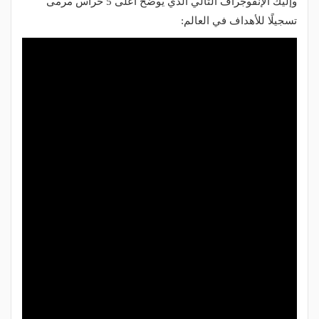
وإليك الإنفوجراف التالي الذي يوضح أعلى 5 حراس مرمى
تسجيلًا للأهداف في العالم: