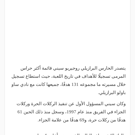
يتصدر الحارس البرازيلي روجيريو سيني قائمة أكثر حراس
المرمى تسجيلًا للأهداف في تاريخ اللعبة، حيث استطاع تسجيل
خلال مسيرته ما مجموعه 131 هدفًا، جميعها كانت مع نادي ساو
باولو البرازيلي.
وكان سيني المسؤول الأول عن تنفيذ الركلات الحرة وركلات
الجزاء في الفريق منذ عام 1997، وسجل منذ ذلك الحين 61
هدفًا من ركلات حرة، و69 هدفًا من علامة الجزاء.