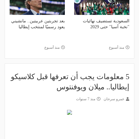
السعودية تستضيف نهائيات
بعد تجربتين عربيتين.. مانشيني
"نخبة آسيا" حتى 2029
يعود رسميًا لمنتخب إيطاليا
منذ أسبوع
منذ أسبوع
5 معلومات يجب أن تعرفها قبل كلاسيكو
إيطاليا.. ميلان ويوفنتوس
عمرو سرحان
منذ 7 سنوات