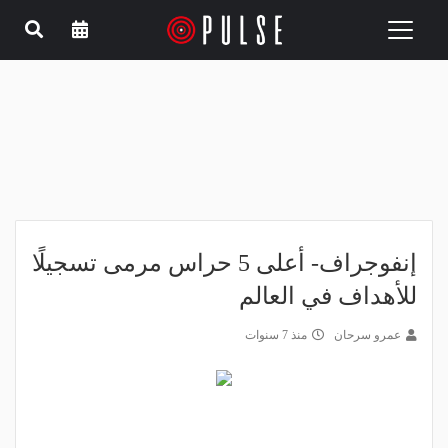
Toggle
navigation
إنفوجراف- أعلى 5 حراس مرمى تسجيلًا
للأهداف في العالم
عمرو سرحان
منذ 7 سنوات