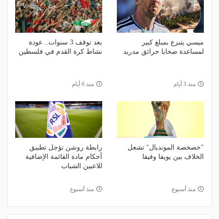
ميسي يتبرع بمبلغ كبير
بعد توقف 3 سنوات.. عودة
لمساعدة ضحايا حرائق مدريد
نشاط كرة القدم في فلسطين
منذ 3 أيام
منذ 6 أيام
"خصخصة المونديال" تشعل
رابطة روشن تؤجل تطبيق
الخلاف بين يويفا وفيفا
أحكام مادة القائمة الإضافية
للاعبين الشباب
منذ أسبوع
منذ أسبوع