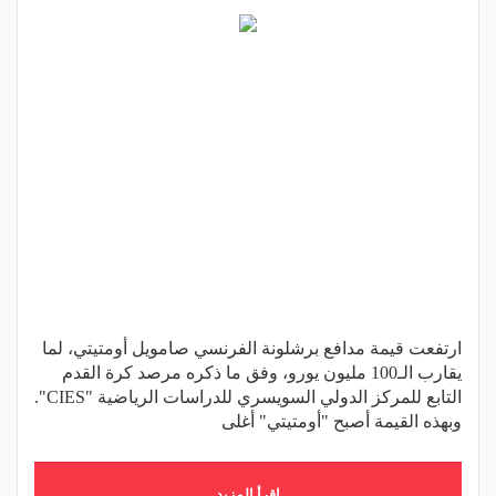
ارتفعت قيمة مدافع برشلونة الفرنسي صامويل أومتيتي، لما
يقارب الـ100 مليون يورو، وفق ما ذكره مرصد كرة القدم
التابع للمركز الدولي السويسري للدراسات الرياضية "CIES".
وبهذه القيمة أصبح "أومتيتي" أغلى
اقرأ المزيد