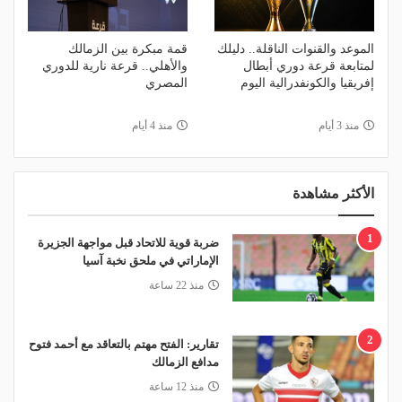
الموعد والقنوات الناقلة.. دليلك
قمة مبكرة بين الزمالك
لمتابعة قرعة دوري أبطال
والأهلي.. قرعة نارية للدوري
إفريقيا والكونفدرالية اليوم
المصري
منذ 3 أيام
منذ 4 أيام
الأكثر مشاهدة
1
ضربة قوية للاتحاد قبل مواجهة الجزيرة
الإماراتي في ملحق نخبة آسيا
منذ 22 ساعة
2
تقارير: الفتح مهتم بالتعاقد مع أحمد فتوح
مدافع الزمالك
منذ 12 ساعة