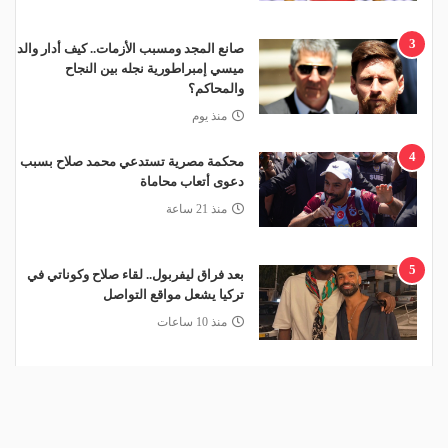
3
صانع المجد ومسبب الأزمات.. كيف أدار والد
ميسي إمبراطورية نجله بين النجاح
والمحاكم؟
منذ يوم
4
محكمة مصرية تستدعي محمد صلاح بسبب
دعوى أتعاب محاماة
منذ 21 ساعة
5
بعد فراق ليفربول.. لقاء صلاح وكوناتي في
تركيا يشعل مواقع التواصل
منذ 10 ساعات