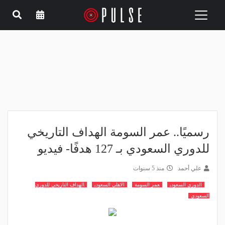
Toggle
navigation
رسميًا.. عمر السومة الهداف التاريخي
للدوري السعودي بـ 127 هدفًا- فيديو
علي أحمد
منذ 5 سنوات
الدوري السعودي
عمر السومة
الاهلي السعودي
الهداف التاريخي للدوري
السعودي