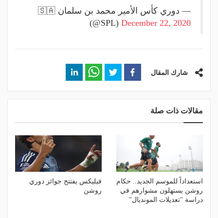
— دوري كأس الأمير محمد بن سلمان 🇸🇦
(@SPL)
December 22, 2020
شارك المقال
مقالات ذات صلة
استعداداً للموسم الجديد.. حكام
فيليكس يفتتح جوائز دوري
روشن يستهلون مشوارهم في
روشن
دراسة "تعديلات المونديال"