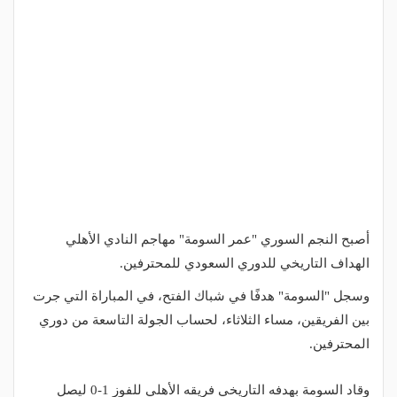
أصبح النجم السوري "عمر السومة" مهاجم النادي الأهلي
الهداف التاريخي للدوري السعودي للمحترفين.
وسجل "السومة" هدفًا في شباك الفتح، في المباراة التي جرت
بين الفريقين، مساء الثلاثاء، لحساب الجولة التاسعة من دوري
المحترفين.
وقاد السومة بهدفه التاريخي فريقه الأهلي للفوز 1-0 ليصل