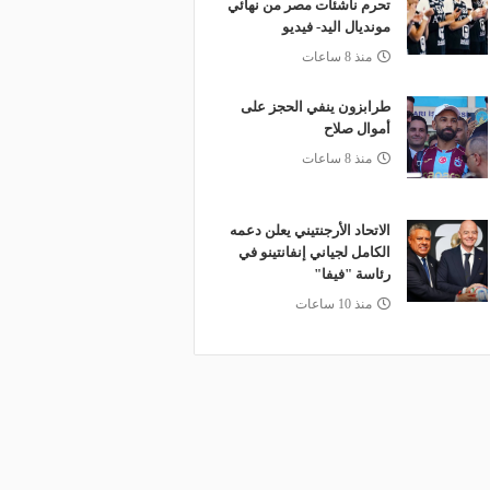
تحرم ناشئات مصر من نهائي
مونديال اليد- فيديو
منذ 8 ساعات
طرابزون ينفي الحجز على
أموال صلاح
منذ 8 ساعات
الاتحاد الأرجنتيني يعلن دعمه
الكامل لجياني إنفانتينو في
رئاسة "فيفا"
منذ 10 ساعات