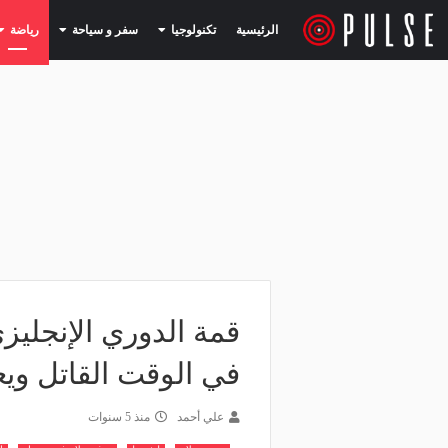
(current)
(current)
الرئيسية
تكنولوجيا
سفر و سياحة
رياضة
قمة الدوري الإنجليزي
في الوقت القاتل ويع
علي أحمد
منذ 5 سنوات