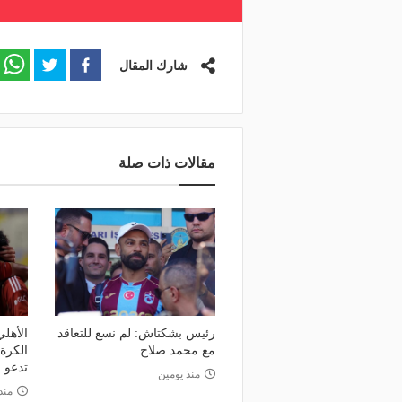
شارك المقال
مقالات ذات صلة
رئيس بشكتاش: لم نسع للتعاقد
الأهلي
مع محمد صلاح
الكرة:
تدعو ل
منذ يومين
منذ 5 أي