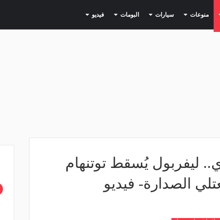
(current)
(current)
(current)
(current)
(current)
منوعات
سيارات
البومات
فيديو
.. ليفربول يُسقط توتنهام
تلي الصدارة- فيديو