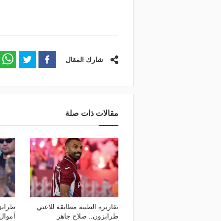
شارك المقال
مقالات ذات صلة
تقاريره الطبية مطابقة للاعبي
طرابز
طرابزون.. صلاح جاهز
أموال