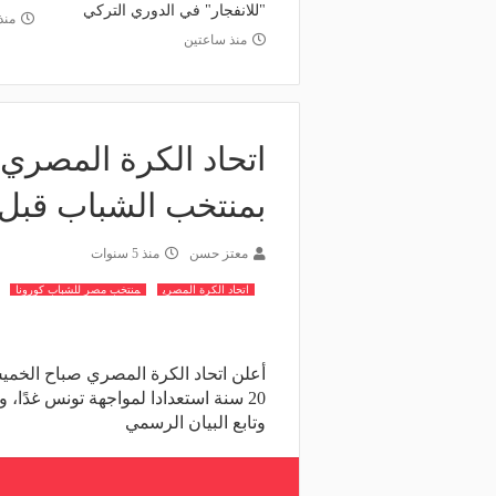
"للانفجار" في الدوري التركي
منذ 8 سا
منذ ساعتين
بمنتخب الشباب قبل
معتز حسن
منذ 5 سنوات
اتحاد الكرة المصري
منتخب مصر للشباب كورونا
أعلن اتحاد الكرة المصري صباح الخم
وتابع البيان الرسمي