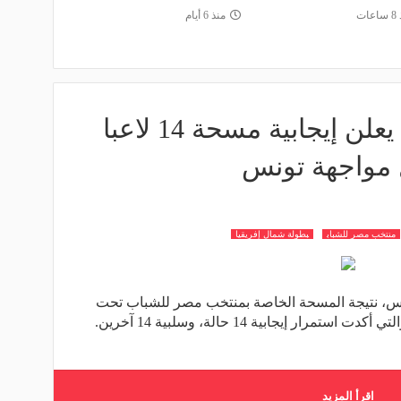
عات
منذ 6 أيام
اتحاد الكرة المصري يعلن إيجابية مسحة 14 لاعبا
 مواجهة تونس
منتخب مصر للشباب
بطولة شمال إفريقيا
يس، نتيجة المسحة الخاصة بمنتخب مصر للشباب تحت
20 سنة استعدادا لمواجهة تونس غدًا، والتي أكدت استمرار إيجابية 14 حالة، وسلبية 14 آخرين.
اقرأ المزيد