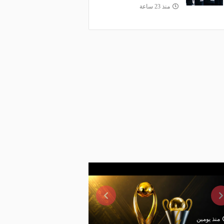
منذ 23 ساعة
منذ يومين