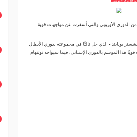
ة الدوري الاوروبي
جريت، الاثنين، مراسم قرعة دور الـ 32 من الدوري الأوروبي والتي أسفرت عن مواجهات قوية
ر يونايتد - الذي حل ثالثًا في مجموعته بدوري الأبطال
قويًا هذا الموسم بالدوري الإسباني، فيما سيواجه توتنهام