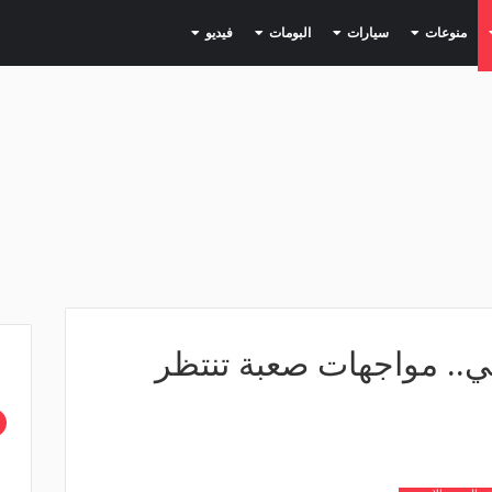
(current)
(current)
(current)
(current)
(current)
منوعات
سيارات
البومات
فيديو
بي.. مواجهات صعبة تنتظر