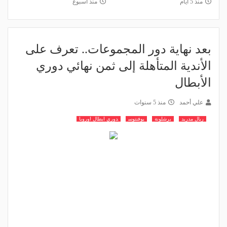
منذ 5 أيام
منذ أسبوع
بعد نهاية دور المجموعات.. تعرف على
الأندية المتأهلة إلى ثمن نهائي دوري
الأبطال
علي أحمد
منذ 5 سنوات
ريال مدريد
برشلونة
يوفنتوس
دوري ابطال اوروبا