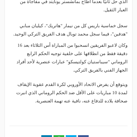
الذي حل ثانيًا بعدما أطاح بمانشستر يونايتد في مفاجأة من
العيار الثقيل.
سجل خماسية باريس كل من نيمار "هاتريك"، كيليان مبابي
"هدفين"، فيما سجل محمد توبال هدف الفريق التركي الوحيد.
وكان لاعبو الفريقين انسحبوا من المباراة أس الثلاثاء بعد 16
دقيقة فقط من انطلاقها على خلفية توجيه الحكم الرابع
الروماني "سيباستيان كولتيسكو" عبارات عنصرية لأحد أفراد
الجهاز الفني بالفريق التركي.
ويتوقع أن يفرض الاتحاد الأوروبي لكرة القدم عقوبة الإيقاف
لمدة 10 مباريات على الأقل ضد الحكم الروماني الذي انبرت
صحافة بلاده للدفاع عنه، نافية عنه تهمة العنصرية.