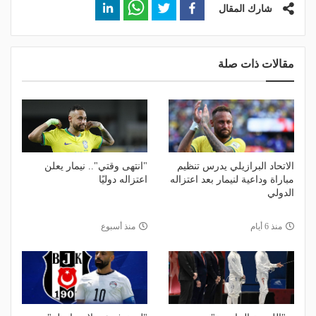
شارك المقال
مقالات ذات صلة
الاتحاد البرازيلي يدرس تنظيم
"انتهى وقتي".. نيمار يعلن
مباراة وداعية لنيمار بعد اعتزاله
اعتزاله دوليًا
الدولي
منذ 6 أيام
منذ أسبوع