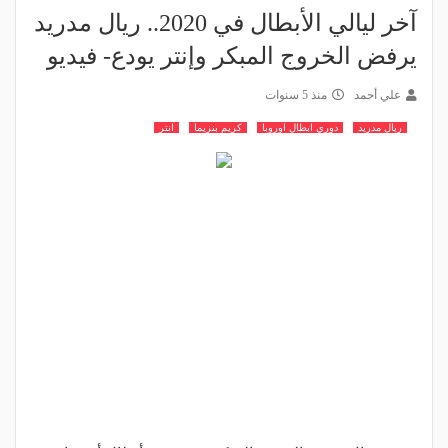
آخر ليالي الأبطال في 2020.. ريال مدريد
يرفض الخروج المبكر وإنتر يودع- فيديو
علي أحمد
منذ 5 سنوات
ريال مدريد
دوري ابطال اوروبا
كريم بنزيما
انتر