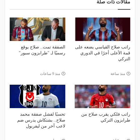
مقالات ذات صلة
راتب صلاح القياسي يضعه على
الصفقة تمت.. صلاح يوقع
قمة الأعلى أجرًا في الدوري
رسميًا لـ "طرابزون سبور"
التركي
منذ ساعة
منذ 9 ساعات
راتب فلكي يقرب صلاح من
تحسبًا لفشل صفقة محمد
طرابزون التركي
صلاح.. بشتكاش يدرس ضم
لاعب آخر من ليفربول