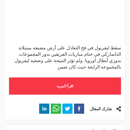
سقط ليفربول في فخ التعادل على أرض مضيفه ميتيلاند
الدانماركي في ختام مباريات الفريقين بدور المجموعات
بدوري أبطال أوروبا. ولم تؤثر النتيجة على وضعية ليفربول
بالمجموعة الرابعة حيث كان ضمن
اقرأ المزيد
شارك المقال