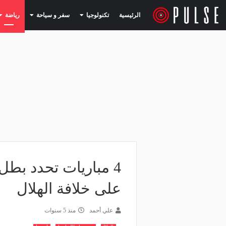
(current)
(current)
الرئيسية
تكنولوجيا
سفر و سياحة
رياضة
على خلافة الهلال
علي أحمد
منذ 5 سنوات