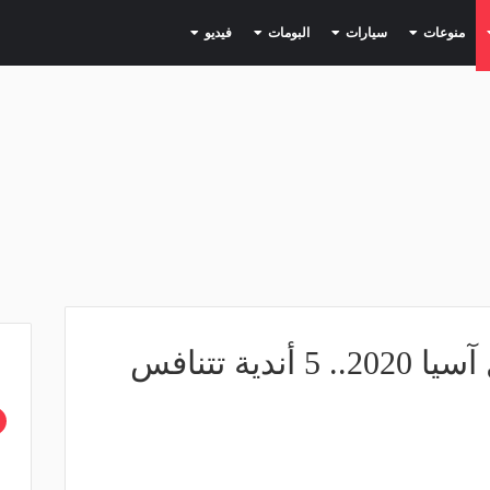
(current)
(current)
(current)
(current)
(current)
منوعات
سيارات
البومات
فيديو
4 مباريات تحدد بطل آسيا 2020.. 5 أندية تتنافس