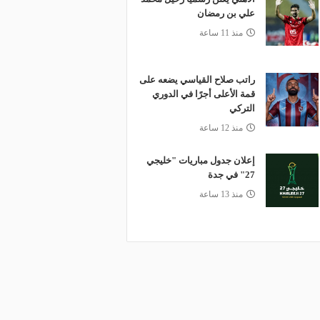
علي بن رمضان
منذ 11 ساعة
راتب صلاح القياسي يضعه على
قمة الأعلى أجرًا في الدوري
التركي
منذ 12 ساعة
إعلان جدول مباريات "خليجي
27" في جدة
منذ 13 ساعة