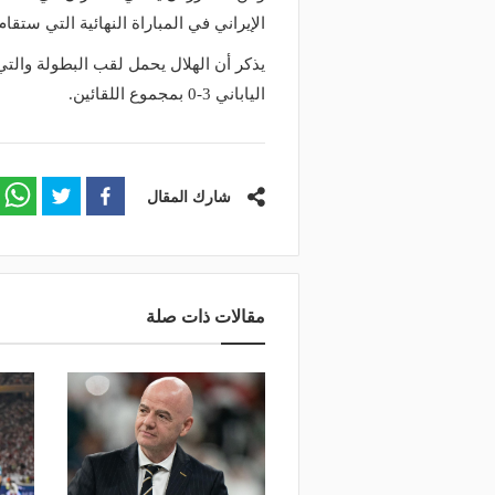
الإيراني في المباراة النهائية التي ستقام بمدينة ا
يذكر أن الهلال يحمل لقب البطولة والتي 
الياباني 3-0 بمجموع اللقائين.
شارك المقال
مقالات ذات صلة