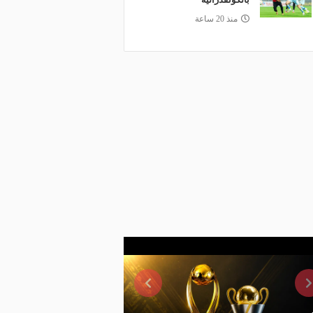
منذ 20 ساعة