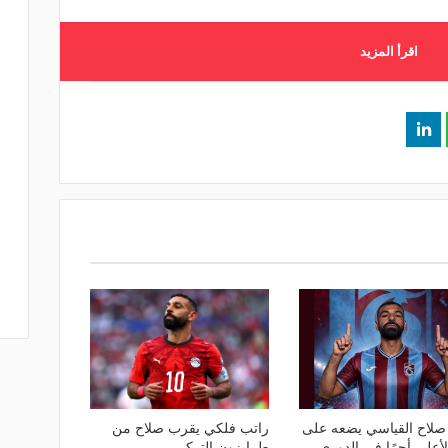
اقرأ المزيد
صلاح القياسي يضعه على
راتب فلكي يقرب صلاح من
لأعلى أجرًا في الدوري
طرابزون التركي