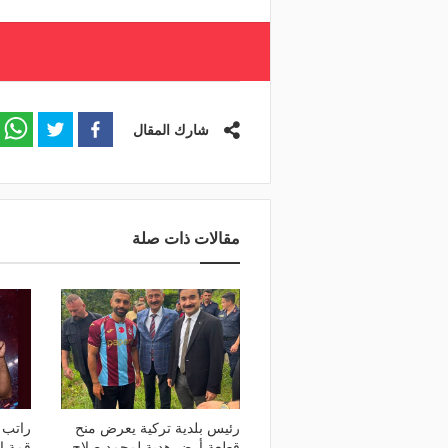
شارك المقال
مقالات ذات صلة
رئيس بلدية تركية يعرض منح
راتب 
قطعة أرض هدية لمحمد صلاح
قمة ا