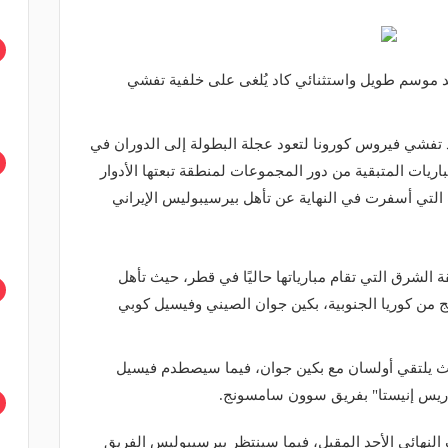
عد موسم طويل واستثنائي كاد يُلغى على خلفية تفشي
فشي فيروس كورونا لتعود عجلة البطولة إلى الدوران في
ريات المتبقية من دور المجموعات لمنطقة تبعتها الأدوار
التي أسفرت في النهاية عن تأهل بيرسيبوليس الإيراني
 الشرق التي تقام مبارياتها حاليًا في قطر، حيث تأهل
من كوريا الجنوبية، بكين جوان الصيني وفيسيل كوبي
حيث يلتقي أولسان مع بكين جوان، فيما سيصطدم فيسيل
دريس إنيستا" بفريق سوون سامسونج.
النهائي الأحد المقبل، فيما سينتظر بيرسيبوليس الفريق