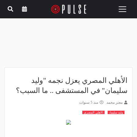
Toggle
navigation
الأهلي المصري يعزل نجمه "وليد
سليمان" في المستشفى .. ما السبب؟
معتز محمد
منذ 5 سنوات
وليد سليمان
الاهلي المصري