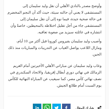
وأوضح مصدر بالنادي الأهلي أن نقل وليد سليمان إلى
المستشفى لا يعني أن حالته سيئة، حيث أكد أن النجم المخضرم
في حالة صحية جيدة، فيما نوه إلى أن نقل سليمان إلى
المستشفى جاء من أجل تقليل اختلاطه بالمحيطين، خاصةً وأن
انتشاره في عائلته سيزيد من صعوبة تعافيه.
وأصيب وليد سليمان بفيروس كورونا قبل أكثر من 10 أيام،
ومازال اللاعب يواصل الغياب عن التدريبات والمباريات منذ ذلك
الحين.
وغاب وليد سليمان عن مباراتي الأهلي الأخيرتين أمام الغريم
الزمالك في نهائي دوري أبطال إفريقيا، والاتحاد السكندري في
نصف نهائي كأس مصر، كما سيغيب عن المباراة النهائية للكأس
يوم السبت أمام طلائع الجيش.
شارك المقال