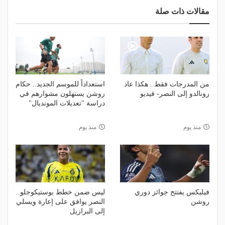
مقالات ذات صلة
من المدرجات فقط.. هكذا عاد
استعداداً للموسم الجديد.. حكام
رونالدو إلى النصر- فيديو
روشن يستهلون مشوارهم في
دراسة "تعديلات المونديال"
منذ يوم
منذ يوم
فيليكس يفتتح جوائز دوري
ليس ضمن خطط بوستيكوجلو..
روشن
النصر يوافق على إعارة ويسلي
إلى البرازيل