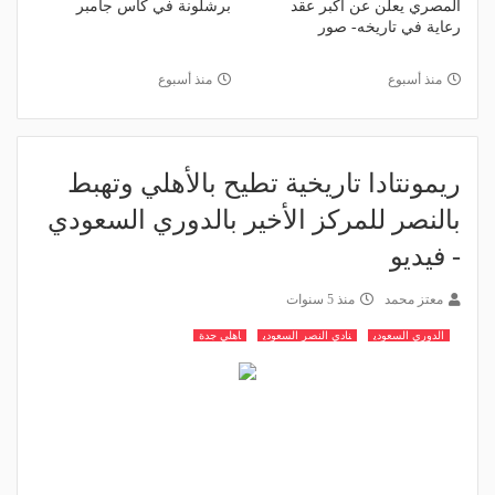
المصري يعلن عن أكبر عقد
برشلونة في كأس جامبر
رعاية في تاريخه- صور
منذ أسبوع
منذ أسبوع
ريمونتادا تاريخية تطيح بالأهلي وتهبط
بالنصر للمركز الأخير بالدوري السعودي
- فيديو
معتز محمد
منذ 5 سنوات
الدوري السعودي
نادي النصر السعودي
اهلي جدة