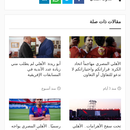
مقالات ذات صلة
الأهلي المصري مهاجماً اتحاد
أبو ريدة: الأهلي لم يطلب مني
الكرة: قراراتكم واختياراتكم لا
زيادة عدد الأندية في
تدعو للتفاؤل أو التعاون
المسابقات الإفريقية
منذ 3 أيام
منذ أسبوع
تحت سفح الأهرامات.. الأهلي
رسميًا.. الأهلي المصري يواجه