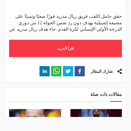
حقق حامل اللقب فريق ريال مدريد فوزًا صعبًا وثمينًا على
مضيفه إشبيلية بهدف دون رد ضمن الجولة 12 من دوري
الدرجة الأولى الإسباني لكرة القدم. جاء هدف ريال مدريد عن
اقرأ المزيد
شارك المقال
مقالات ذات صلة