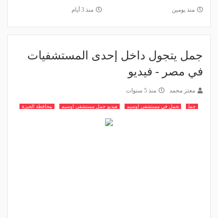
منذ يومين
منذ 3 أيام
جمل يتجول داخل إحدى المستشفيات
في مصر - فيديو
معتز محمد
منذ 5 سنوات
جمل
جمل في مستشفى اوسيم
فيديو جمل مستشفى اوسيم
محافظة الجيزة