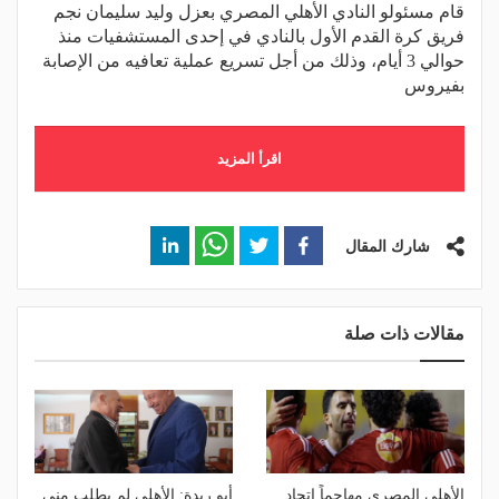
قام مسئولو النادي الأهلي المصري بعزل وليد سليمان نجم
فريق كرة القدم الأول بالنادي في إحدى المستشفيات منذ
حوالي 3 أيام، وذلك من أجل تسريع عملية تعافيه من الإصابة
بفيروس
اقرأ المزيد
شارك المقال
مقالات ذات صلة
الأهلي المصري مهاجماً اتحاد
أبو ريدة: الأهلي لم يطلب مني