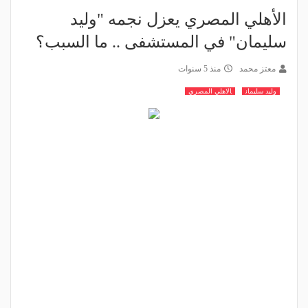
الأهلي المصري يعزل نجمه "وليد
سليمان" في المستشفى .. ما السبب؟
معتز محمد
منذ 5 سنوات
وليد سليمان
الاهلي المصري