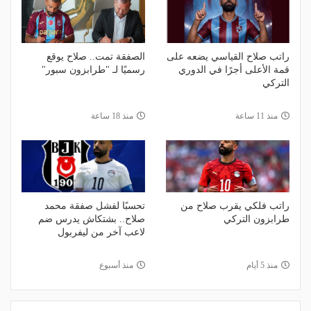
راتب صلاح القياسي يضعه على
الصفقة تمت.. صلاح يوقع
قمة الأعلى أجرًا في الدوري
رسميًا لـ "طرابزون سبور"
التركي
منذ 11 ساعة
منذ 18 ساعة
راتب فلكي يقرب صلاح من
تحسبًا لفشل صفقة محمد
طرابزون التركي
صلاح.. بشتكاش يدرس ضم
لاعب آخر من ليفربول
منذ 5 أيام
منذ أسبوع