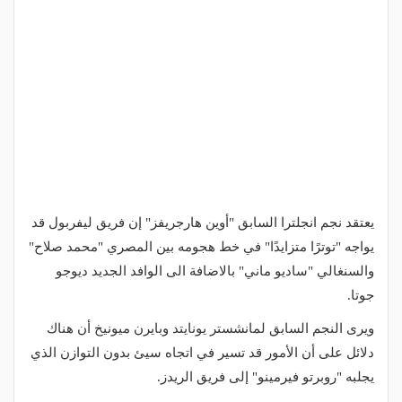
يعتقد نجم انجلترا السابق "أوين هارجريفز" إن فريق ليفربول قد
يواجه "توترًا متزايدًا" في خط هجومه بين المصري "محمد صلاح"
والسنغالي "ساديو ماني" بالاضافة الى الوافد الجديد ديوجو
جوتا.
ويرى النجم السابق لمانشستر يونايتد وبايرن ميونيخ أن هناك
دلائل على أن الأمور قد تسير في اتجاه سيئ بدون التوازن الذي
يجلبه "روبرتو فيرمينو" إلى فريق الريدز.