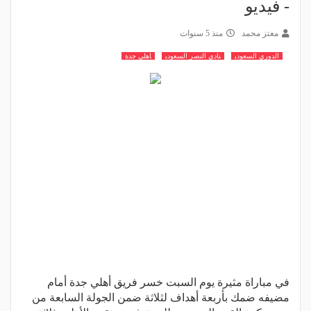
- فيديو
معتز محمد
منذ 5 سنوات
الدوري السعودي
نادي النصر السعودي
اهلي جدة
في مباراة مثيرة يوم السبت خسر فريق أهلي جدة أمام
مضيفه ضمك بأربعة أهداف لثلاثة ضمن الجولة السابعة من