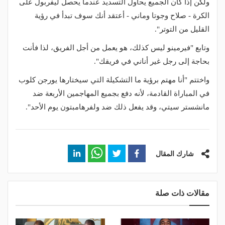
ولكن إذا كان الجميع يحاول التسديد عندما يحصل ليفربول على
الكرة - صلاح وجوتا وماني - أعتقد أنك سوف تبدأ في رؤية
القليل من التوتر".
وتابع "فيرمينو ليس كذلك، هو يعمل من أجل الفريق، لذا فأنت
بحاجة إلى رجل غير أناني في فريقك".
واختتم "أنا مهتم برؤية ما التشكيلة التي سيختارها يورجن كلوب
في المباراة القادمة، لأنه دفع بجميع المهاجمين الأربعة ضد
مانشستر سيتي، وقد يفعل ذلك ضد ولفرهامبتون يوم الأحد".
شارك المقال
مقالات ذات صلة