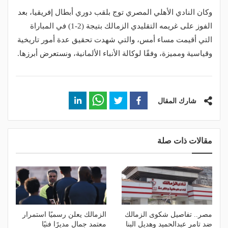
وكان النادي الأهلي المصري توج بلقب دوري أبطال إفريقيا، بعد
الفوز على غريمه التقليدي الزمالك بتيجة (2-1) في المباراة
التي أقيمت مساء أمس، والتي شهدت تحقيق عدة أمور تاريخية
وقياسية ومميزة، وفقًا لوكالة الأنباء الألمانية، ونستعرض أبرزها.
شارك المقال
مقالات ذات صلة
مصر.. تفاصيل شكوى الزمالك
الزمالك يعلن رسميًا استمرار
ضد تامر عبدالحميد وهديل البنا
معتمد جمال مديرًا فنيًا