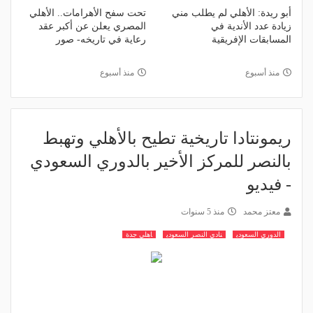
أبو ريدة: الأهلي لم يطلب مني
تحت سفح الأهرامات.. الأهلي
زيادة عدد الأندية في
المصري يعلن عن أكبر عقد
المسابقات الإفريقية
رعاية في تاريخه- صور
منذ أسبوع
منذ أسبوع
ريمونتادا تاريخية تطيح بالأهلي وتهبط
بالنصر للمركز الأخير بالدوري السعودي
- فيديو
معتز محمد
منذ 5 سنوات
الدوري السعودي
نادي النصر السعودي
اهلي جدة