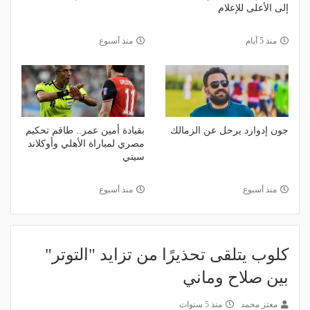
إلى الأعلى للإعلام
منذ 5 أيام
منذ أسبوع
جون إدوارد يرحل عن الزمالك
بقيادة أمين عمر.. طاقم تحكيم
مصري لمباراة الأهلي وأوكلاند
سيتي
منذ أسبوع
منذ أسبوع
كلوب يتلقى تحذيرًا من تزايد "التوتر"
بين صلاح وماني
معتز محمد
منذ 5 سنوات