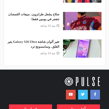
صلاح يشعل طرابزون.. مبيعات القمصان
تنفجر في يومين فقط!
منذ 14 ساعة
تغير ألوان شاشة Galaxy S26 Ultra يثير
القلق.. وسامسونج ترد
منذ 14 ساعة