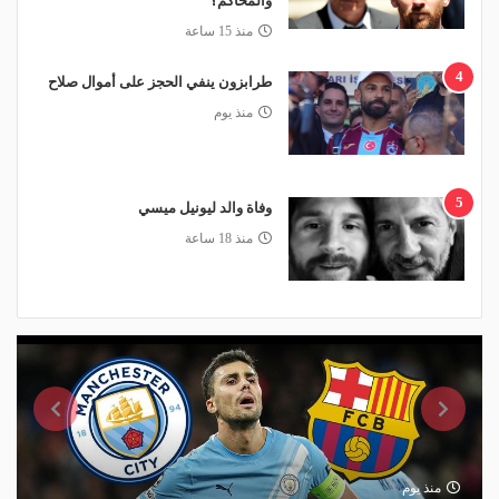
والمحاكم؟
منذ 15 ساعة
4
طرابزون ينفي الحجز على أموال صلاح
منذ يوم
5
وفاة والد ليونيل ميسي
منذ 18 ساعة
منذ يوم