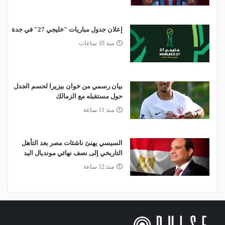
إعلان جدول مباريات "خليجي 27" في جدة
منذ 10 ساعات
بيان رسمي من خوان بيزيرا لحسم الجدل
حول مستقبله مع الزمالك
منذ 11 ساعة
السيسي يهنئ ناشئات مصر بعد التأهل
التاريخي إلى نصف نهائي مونديال اليد
منذ 12 ساعة