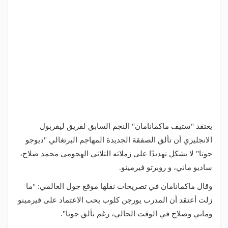
يعتقد "ستيف ماكمانامان" النجم السابق لفريق ليفربول
الانجليزي أن تألق الصفقة الجديدة المهاجم البرتغالي "ديوجو
جوتا" لا يشكل تهديدًا على زملائه الثلاثي الهجومي محمد صلاح،
ساديو ماني، و روبرتو فيرمينو.
وقال ماكمانامان في تصريحات نقلها موقع جول العالمي: "ما
زلت أعتقد أن المدرب يورجن كلوب يحب الاعتماد على فيرمينو
وماني وصلاح في الوقت الحالي، رغم تألق جوتا".