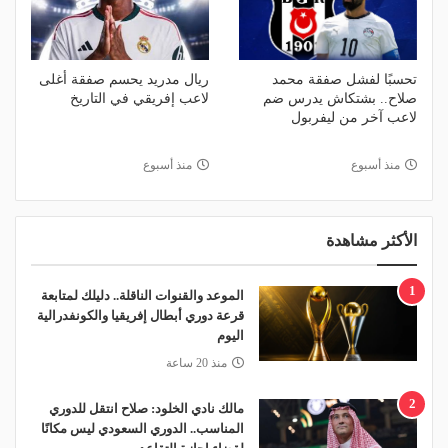
تحسبًا لفشل صفقة محمد
ريال مدريد يحسم صفقة أغلى
صلاح.. بشتكاش يدرس ضم
لاعب إفريقي في التاريخ
لاعب آخر من ليفربول
منذ أسبوع
منذ أسبوع
الأكثر مشاهدة
1
الموعد والقنوات الناقلة.. دليلك لمتابعة
قرعة دوري أبطال إفريقيا والكونفدرالية
اليوم
منذ 20 ساعة
2
مالك نادي الخلود: صلاح انتقل للدوري
المناسب.. الدوري السعودي ليس مكانًا