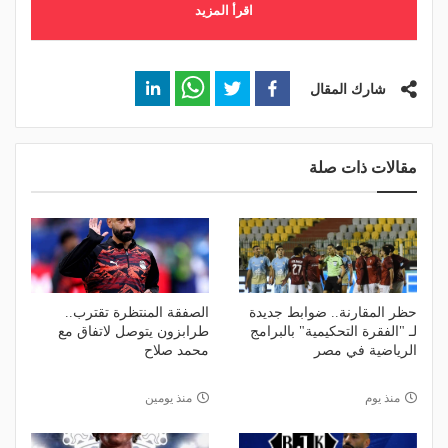
اقرأ المزيد
شارك المقال
مقالات ذات صلة
حظر المقارنة.. ضوابط جديدة
الصفقة المنتظرة تقترب..
لـ "الفقرة التحكيمية" بالبرامج
طرابزون يتوصل لاتفاق مع
الرياضية في مصر
محمد صلاح
منذ يوم
منذ يومين