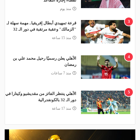
لقضاء إجازة التقاعد
منذ يوم
3
قرعة تمهيدي أبطال إفريقيا.. مهمة سهلة لـ
"الزمالك" وعقبة مرتقبة في دور الـ 32
منذ 15 ساعة
4
الأهلي يعلن رسميًا رحيل محمد علي بن
رمضان
منذ 7 ساعات
5
الأهلي ينتظر الفائز من مقديشيو وكيتارا في
دور الـ 32 بالكونفدرالية
منذ 17 ساعة