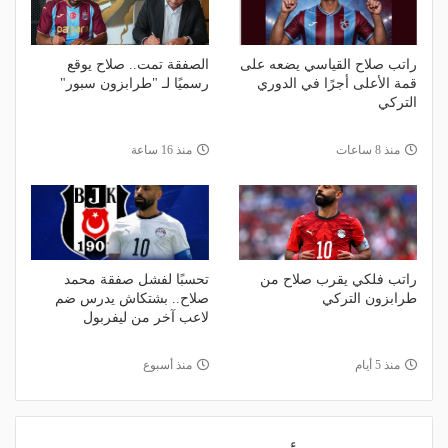
راتب صلاح القياسي يضعه على
الصفقة تمت.. صلاح يوقع
قمة الأعلى أجرًا في الدوري
رسميًا لـ "طرابزون سبور"
التركي
منذ 8 ساعات
منذ 16 ساعة
راتب فلكي يقرب صلاح من
تحسبًا لفشل صفقة محمد
طرابزون التركي
صلاح.. بشتكاش يدرس ضم
لاعب آخر من ليفربول
منذ 5 أيام
منذ أسبوع