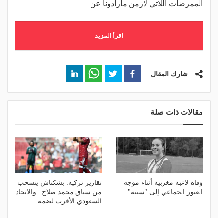
الممرضات اللاتي لازمن مارادونا عن
اقرأ المزيد
شارك المقال
مقالات ذات صلة
وفاة لاعبة مغربية أثناء موجة
تقارير تركية: بشكتاش ينسحب
العبور الجماعي إلى "سبتة"
من سباق محمد صلاح.. والاتحاد
السعودي الأقرب لضمه