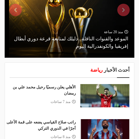
منذ 20 ساعة
الموعد والقنوات الناقلة.. دليلك لمتابعة قرعة دوري أبطال
إفريقيا والكونفدرالية اليوم
أحدث الأخبار
رياضة
الأهلي يعلن رسميًا رحيل محمد علي بن
رمضان
منذ 7 ساعات
راتب صلاح القياسي يضعه على قمة الأعلى
أجرًا في الدوري التركي
منذ 8 ساعات