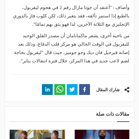
وأضاف : "أعتقد أن جوتا مازال رقم 2 في هجوم ليفربول،
بالطبع إذا استمر تألقه، فقد يتغير ذلك، لكن كلوب فاز بالدوري
الإنجليزي مع الثلاثة الآخرين، لذا فهو يثق بهم تمامًا".
من ناحية أخرى، يشعر ماكمانامان أن مصدر القلق الوحيد
لليفربول في الوقت الحالي هو مركز قلب الدفاع، وذلك بعد
إصابة فيرجيل فان ديك وجو جوميز، حيث قال "ليفربول بحاجة
لضم لاعب جديد في هذا المركز، خلال فترة انتقالات يناير".
شارك المقال
مقالات ذات صلة