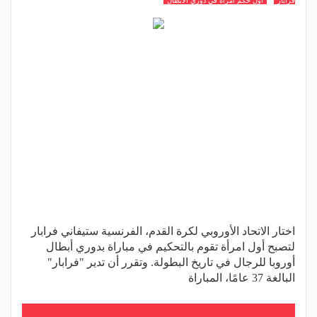
فرابار
أول حكم امرأة في دوري الأبطال
اختار الاتحاد الأوروبي لكرة القدم، الفرنسية ستيفاني فرابار
لتصبح أول امرأة تقوم بالتحكيم في مباراة بدوري أبطال
أوروبا للرجال في تاريخ البطولة. وتقرر أن تدير "فرابار"
البالغة 37 عامًا، المباراة