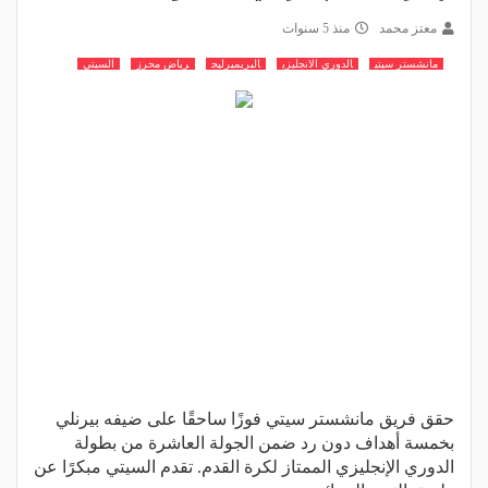
معتز محمد
منذ 5 سنوات
مانشستر سيتي
الدوري الانجليزي
البريميرليج
رياض محرز
السيتي
حقق فريق مانشستر سيتي فوزًا ساحقًا على ضيفه بيرنلي
بخمسة أهداف دون رد ضمن الجولة العاشرة من بطولة
الدوري الإنجليزي الممتاز لكرة القدم. تقدم السيتي مبكرًا عن