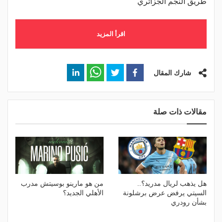
طريق النجم الجزائري
اقرأ المزيد
شارك المقال
مقالات ذات صلة
هل يذهب لريال مدريد؟..
من هو مارينو بوسيتش مدرب
السيتي يرفض عرض برشلونة
الأهلي الجديد؟
بشأن رودري