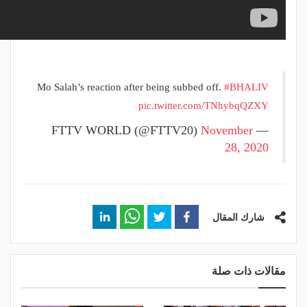
Mo Salah’s reaction after being subbed off.
#BHALIV
pic.twitter.com/TNhybqQZXY
November
— FTTV WORLD (@FTTV20)
28, 2020
شارك المقال
مقالات ذات صلة