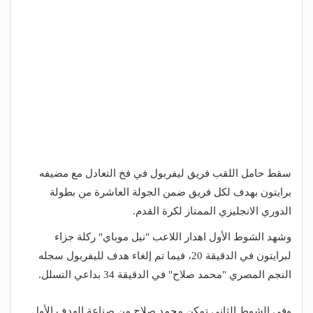
سقط حامل اللقب فريق ليفربول في فخ التعادل مع مضيفه
برايتون بهدف لكل فريق ضمن الجولة العاشرة من بطولة
الدوري الانجليزي الممتاز لكرة القدم.
وشهد الشوط الأول اهدار اللاعب "نيل موباي" ركلة جزاء
لبرايتون في الدقيقة 20، فيما تم إلغاء هدف لليفربول سجله
النجم المصري "محمد صلاح" في الدقيقة 34 بداعي التسلل.
وفي الشوط الثاني تمكن محمد صلاح من صناعة الهدف الأول