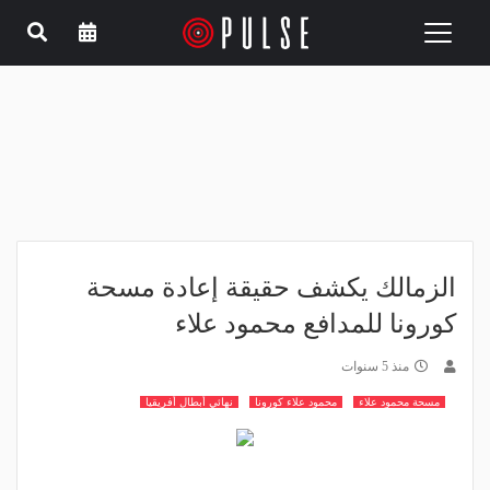
Toggle
navigation
الزمالك يكشف حقيقة إعادة مسحة
كورونا للمدافع محمود علاء
منذ 5 سنوات
مسحة محمود علاء
محمود علاء كورونا
نهائي أبطال أفريقيا