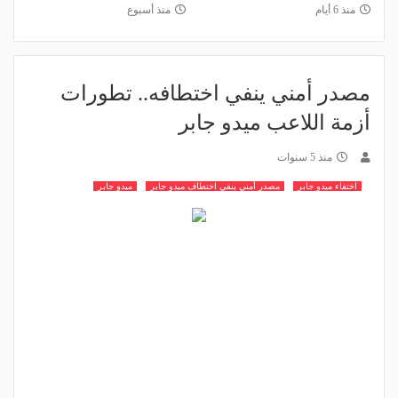
منذ 6 أيام
منذ أسبوع
مصدر أمني ينفي اختطافه.. تطورات
أزمة اللاعب ميدو جابر
منذ 5 سنوات
اختفاء ميدو جابر
مصدر أمني ينفي اختطاف ميدو جابر
ميدو جابر