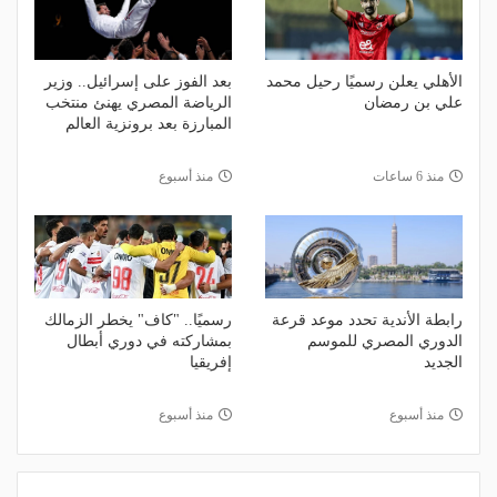
الأهلي يعلن رسميًا رحيل محمد
بعد الفوز على إسرائيل.. وزير
علي بن رمضان
الرياضة المصري يهنئ منتخب
المبارزة بعد برونزية العالم
منذ 6 ساعات
منذ أسبوع
رابطة الأندية تحدد موعد قرعة
رسميًا.. "كاف" يخطر الزمالك
الدوري المصري للموسم
بمشاركته في دوري أبطال
الجديد
إفريقيا
منذ أسبوع
منذ أسبوع