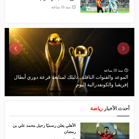
منذ 16 ساعة
منذ 20 ساعة
الموعد والقنوات الناقلة.. دليلك لمتابعة قرعة دوري أبطال
إفريقيا والكونفدرالية اليوم
أحدث الأخبار
رياضة
الأهلي يعلن رسميًا رحيل محمد علي بن
رمضان