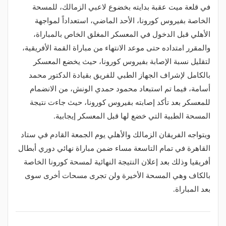
في قلعة ميت عقبة بدايته بخضوع لاعبي الزمالك، للمسحة
الخاصة بفيروس كورونا، الأحد الماضي، استعداداً لمواجهة
الأهلي قبل الدخول في المعسكر المغلق الخاص بالمباراة،
والمقرر امتداده حتى موعد الانتهاء من مباراة القمة الأفريقية،
لتقليل نسبة الإصابة بفيروس كورونا، حيث يخضع المعسكر
بالكامل لإشراف الجهاز الطبي للفريق بقيادة الدكتور محمد
أسامة، فيما تم استبعاد محمود حمدي الونش، من الانضمام
للمعسكر بعد تأكد إصابته بفيروس كورونا، حيث جاءت نتيجة
المسحة الطبية التي خضع لها قبل المعسكر إيجابية.
ويتواجه الفريقان الزمالك والأهلي يوم الجمعة القادم في ستاد
القاهرة في تمام التاسعة مساء ضمن مباراة نهائي دوري أبطال
أفريقيا وذلك بعد إعلان النتيجة النهائية لمسحة كورونا الخاصة
بالكاف وهي المسحة الأخيرة ولن تجرى مسحات أخرى سوى
بعد المباراة.