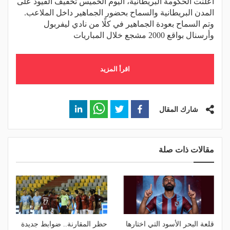
أعلنت الحكومة البريطانية، اليوم الخميس تخفيف القيود على
المدن البريطانية والسماح بحضور الجماهير داخل الملاعب.
وتم السماح بعودة الجماهير في كلًا من نادي ليفربول
وأرسنال بواقع 2000 مشجع خلال المباريات
اقرأ المزيد
شارك المقال
مقالات ذات صلة
قلعة البحر الأسود التي اختارها
حظر المقارنة.. ضوابط جديدة