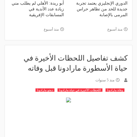
الدوري الإنجليزي يعتمد تجربة
أبو ريدة: الأهلي لم يطلب مني
جديدة للحد من تظاهر حراس
زيادة عدد الأندية في
المرمى بالإصابة
المسابقات الإفريقية
منذ أسبوع
منذ أسبوع
كشف تفاصيل اللحظات الأخيرة في
حياة الأسطورة مارادونا قبل وفاته
منذ 5 سنوات
وفاة مارادونا
اللحظات الأخيرة في حياة مارادونا
ديجو مارادونا