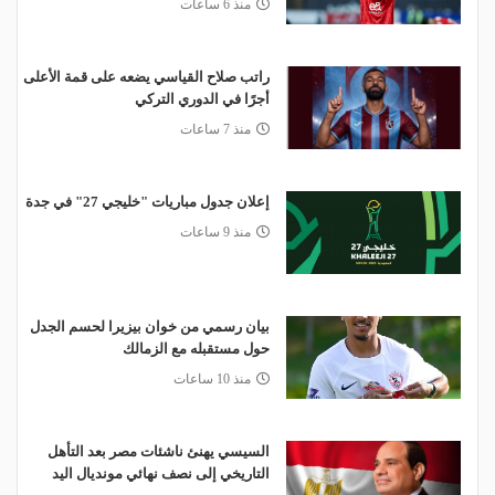
منذ 6 ساعات
راتب صلاح القياسي يضعه على قمة الأعلى
أجرًا في الدوري التركي
منذ 7 ساعات
إعلان جدول مباريات "خليجي 27" في جدة
منذ 9 ساعات
بيان رسمي من خوان بيزيرا لحسم الجدل
حول مستقبله مع الزمالك
منذ 10 ساعات
السيسي يهنئ ناشئات مصر بعد التأهل
التاريخي إلى نصف نهائي مونديال اليد