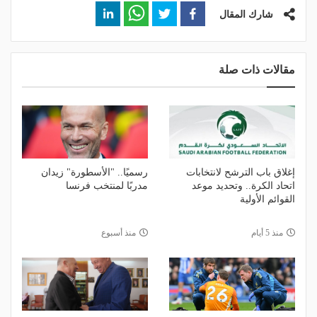
شارك المقال
مقالات ذات صلة
إغلاق باب الترشح لانتخابات
رسميًا.. "الأسطورة" زيدان
اتحاد الكرة.. وتحديد موعد
مدربًا لمنتخب فرنسا
القوائم الأولية
منذ 5 أيام
منذ أسبوع