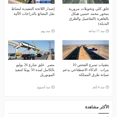
غلق كلي وتحويلات مرورية
إصدار اللائحة التنفيذية لنشاط
بمحور محمد حسين هيكل
نقل البضائع بالدراجات الآلية
بالقاهرة (التفاصيل والطرق
البديلة)
منذ 17 ساعة
منذ يوم
بتقنيات تسرع الفحص 10
مصر.. غلق شارع 26 يوليو
مرات.. الذكاء الاصطناعي يدعم
بالكامل لمدة 50 يومًا لتنفيذ
صيانة طرق المملكة
المونوريل
منذ 4 أيام
منذ أسبوع
الأكثر مشاهدة