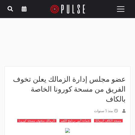
Toggle
navigation
عضو مجلس إدارة الزمالك يعلن تخوف
الفريق من مسحة كورونا الخاصة
بالكاف
منذ 5 سنوات
مسحة الكاف الزمالك
حمادة أنور برنامج اللعيب
الزمالك متخوف مسحة كورونا