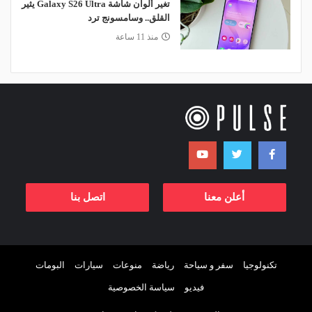
تغير ألوان شاشة Galaxy S26 Ultra يثير
القلق.. وسامسونج ترد
منذ 11 ساعة
أعلن معنا
اتصل بنا
تكنولوجيا
سفر و سياحة
رياضة
منوعات
سيارات
البومات
فيديو
سياسة الخصوصية