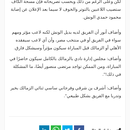
لكن وعلى الرغم من ذلك وبحسب تصريحاته فإن مسحة الكاف
ستصيب اللاعبين بالتوتر والخوف لا سيما بعد الإعلان عن إصابة
محمود حمدي الونش.
وأضاف أنور أن الفريق لديه بديل الونش لكنه لاعب مؤثر ومهم
سواء في الفريق أو في منتخب مصر، وأن أي لاعب سيفقده
الأهلي أو الزمالك قبل المباراة سيكون مؤثراً وسيشكل فارق.
وأضاف: مجلس إدارة نادي بالزمالك بالكامل سيكون حاضرًا في
المباراة، ومن الممكن تواجد مرتضى منصور أيضًا، ما المشكلة
في ذلك!".
وأضاف: أشرف بن شرقي وفرجاني ساسي ثنائي الزمالك بخير
وتدربا مع الفريق بشكل طبيعي".