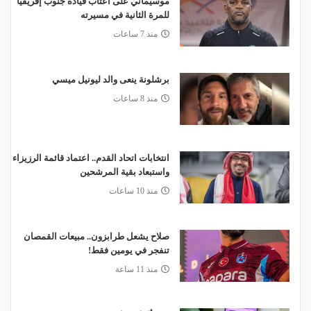
موسيماني على أعتاب قيادة جنوب إفريقيا
للمرة الثانية في مسيرته
منذ 7 ساعات
برشلونة ينعى والد ليونيل ميسي
منذ 8 ساعات
انتخابات اتحاد القدم.. اعتماد قائمة الرزيزاء
واستبعاد بقية المرشحين
منذ 10 ساعات
صلاح يشعل طرابزون.. مبيعات القمصان
تنفجر في يومين فقط!
منذ 11 ساعة