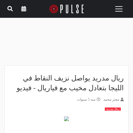
Toggle
navigation
ريال مدريد يواصل نزيف النقاط في
الليجا بتعادل مخيب مع فياريال - فيديو
معتز محمد
منذ 5 سنوات
ريال مدريد