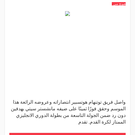
هيونج مين
واصل فريق توتنهام هوتسبير انتصاراته وعروضه الرائعة هذا
الموسم وحقق فوزًا ثمينًا على ضيفه مانشستر سيتي بهدفين
دون رد ضمن الجولة التاسعة من بطولة الدوري الانجليزي
الممتاز لكرة القدم. تقدم