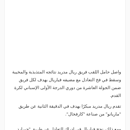
واصل حامل اللقب فريق ريال مدريد نتائجه المتذبذبة والمخيبة
وسقط في فخ التعادل مع مضيفه فياريال بهدف لكل فريق
ضمن الجولة العاشرة من دوري الدرجة الأولى الإسباني لكرة
القدم.
تقدم ريال مدريد مبكرًا بهدف في الدقيقة الثانية عن طريق
"ماريانو" من صناعة "كارفخال".
ومع ذلك، نجح فياريال في ادراك التعادل عن طريق "جيرارد