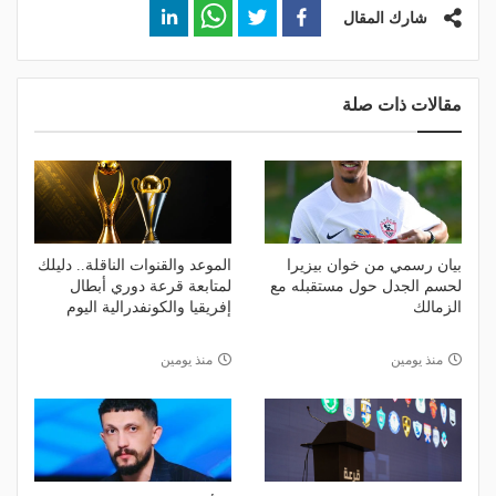
شارك المقال
مقالات ذات صلة
بيان رسمي من خوان بيزيرا
الموعد والقنوات الناقلة.. دليلك
لحسم الجدل حول مستقبله مع
لمتابعة قرعة دوري أبطال
الزمالك
إفريقيا والكونفدرالية اليوم
منذ يومين
منذ يومين