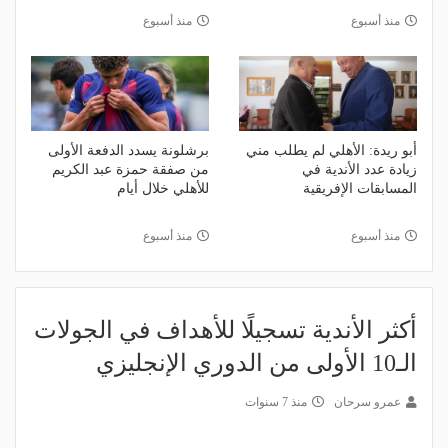
منذ أسبوع
منذ أسبوع
أبو ريدة: الأهلي لم يطلب مني
برشلونة يسدد الدفعة الأولى
زيادة عدد الأندية في
من صفقة حمزة عبد الكريم
المسابقات الإفريقية
للأهلي خلال أيام
منذ أسبوع
منذ أسبوع
أكثر الأندية تسجيلًا للأهداف في الجولات
الـ10 الأولى من الدوري الإنجليزي
عمرو سرحان
منذ 7 سنوات