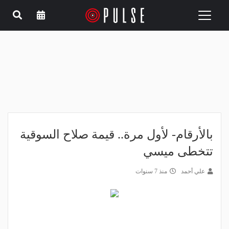
Toggle
navigation
بالأرقام- لأول مرة.. قيمة صلاح السوقية
تتخطى ميسي
علي أحمد
منذ 7 سنوات