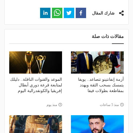
شارك المقال
مقالات ذات صلة
أزمة إنفانتينو تتصاعد.. يويفا
الموعد والقنوات الناقلة.. دليلك
يتمسك بسحب الثقة ويهدد
لمتابعة قرعة دوري أبطال
بمقاطعة بطولات فيفا
إفريقيا والكونفدرالية اليوم
منذ 5 ساعات
منذ يوم