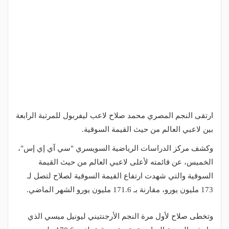
ارتقى النجم المصري محمد صلاح لاعب ليفربول للمرتبة الرابعة
بين لاعبي العالم من حيث القيمة السوقية.
وكشف مركز الدراسات الرياضية السويسري "سي آي إي إس"،
الخميس، عن قائمته لأعلى لاعبي العالم من حيث القيمة
السوقية والتي شهدت ارتفاع القيمة السوقية لصلاح لتصل لـ
173 مليون يورو، مقارنة بـ 171.6 مليون يورو الشهر الماضي.
وتخطى صلاح لأول مرة النجم الأرجنتيني ليونيل ميسي الذي