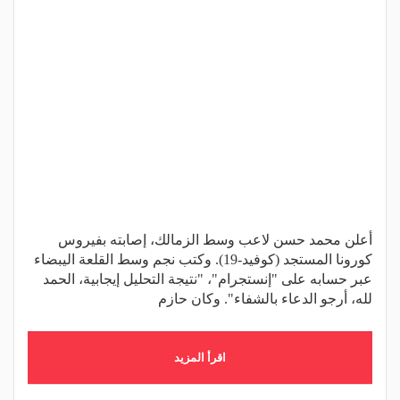
أعلن محمد حسن لاعب وسط الزمالك، إصابته بفيروس
كورونا المستجد (كوفيد-19). وكتب نجم وسط القلعة اليبضاء
عبر حسابه على "إنستجرام"، "نتيجة التحليل إيجابية، الحمد
لله، أرجو الدعاء بالشفاء". وكان حازم
اقرأ المزيد