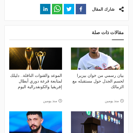
شارك المقال
مقالات ذات صلة
بيان رسمي من خوان بيزيرا
الموعد والقنوات الناقلة.. دليلك
لحسم الجدل حول مستقبله مع
لمتابعة قرعة دوري أبطال
الزمالك
إفريقيا والكونفدرالية اليوم
منذ يومين
منذ يومين