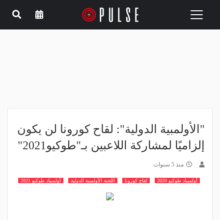
Toggle
navigation
"الأولمبية الدولية": لقاح كورونا لن يكون
إلزاميًا لمشاركة اللاعبين بـ"طوكيو2021"
منذ 5 سنوات
أولمبياد طوكيو 2020
لقاح كورونا
اللجنة الأولمبية الدولية
أولمبياد طوكيو 2021