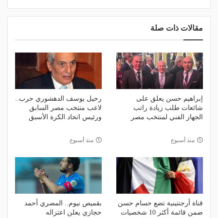
مقالات ذات صلة
إبراهيم حسن يعلق على
رحيل يوسف الدهشوري حرب..
شائعات طلب زيادة راتب
لاعب منتخب مصر السابق
الجهاز الفني لمنتخب مصر
ورئيس اتحاد الكرة الأسبق
منذ أسبوع
منذ أسبوع
قناة أرجنتينية تضع حسام حسن
بقميص نيوم.. المصري أحمد
ضمن قائمة أكثر 10 شخصيات
حجازي يعلن اعتزاله