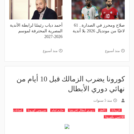
صلاح ومحرز في الصدارة.. 61
أحمد دياب رئيسًا لرابطة الأندية
لاعبًا من مونديال 2026 بلا أندية
المصرية المحترفة لموسم
2026-2027
منذ أسبوع
منذ أسبوع
كورونا يضرب الزمالك قبل 10 أيام من
نهائي دوري الأبطال
منذ 5 سنوات
الزمالك
الأهلي
دوري أبطال إفريقيا
حازم إمام
فيروس كورونا
إصابات
اللاعبين بكورونا