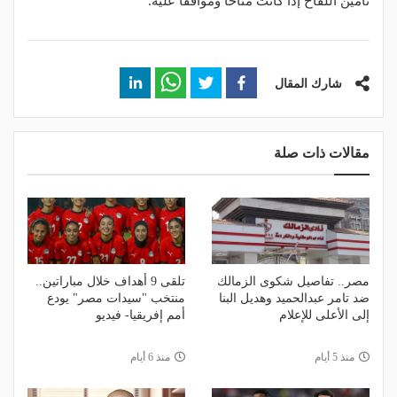
تأمين اللقاح إذا كانت متاحا وموافقا عليه.
شارك المقال
مقالات ذات صلة
مصر.. تفاصيل شكوى الزمالك
تلقى 9 أهداف خلال مباراتين..
ضد تامر عبدالحميد وهديل البنا
منتخب "سيدات مصر" يودع
إلى الأعلى للإعلام
أمم إفريقيا- فيديو
منذ 5 أيام
منذ 6 أيام