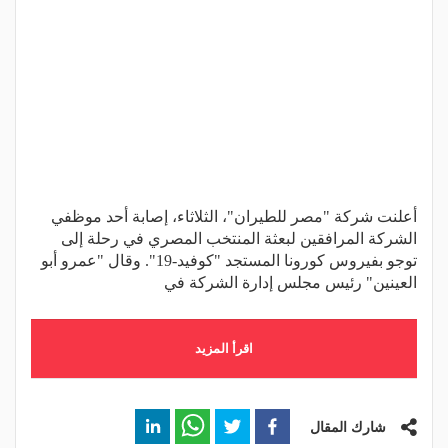
أعلنت شركة "مصر للطيران"، الثلاثاء، إصابة أحد موظفي
الشركة المرافقين لبعثة المنتخب المصري في رحلة إلى
توجو بفيروس كورونا المستجد "كوفيد-19". وقال "عمرو أبو
العينين" رئيس مجلس إدارة الشركة في
اقرأ المزيد
شارك المقال