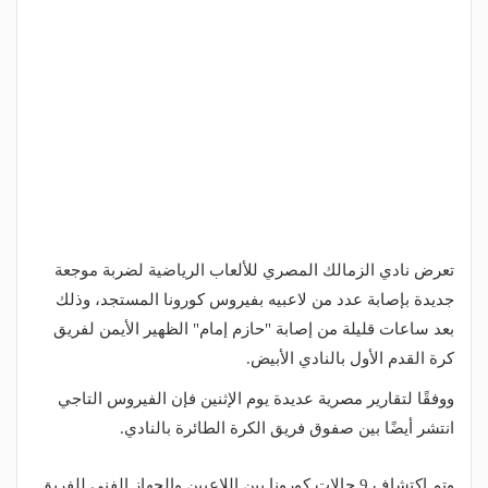
تعرض نادي الزمالك المصري للألعاب الرياضية لضربة موجعة
جديدة بإصابة عدد من لاعبيه بفيروس كورونا المستجد، وذلك
بعد ساعات قليلة من إصابة "حازم إمام" الظهير الأيمن لفريق
كرة القدم الأول بالنادي الأبيض.
ووفقًا لتقارير مصرية عديدة يوم الإثنين فإن الفيروس التاجي
انتشر أيضًا بين صفوق فريق الكرة الطائرة بالنادي.
وتم اكتشاف 9 حالات كورونا بين اللاعبين والجهاز الفني للفريق