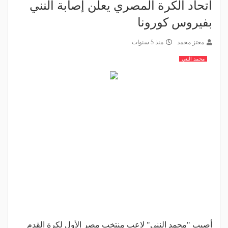
اتحاد الكرة المصري يعلن إصابة النني
بفيروس كورونا
معتز محمد
منذ 5 سنوات
محمد النني
أصيب "محمد النني" لاعب منتخب مصر الأول لكرة القدم