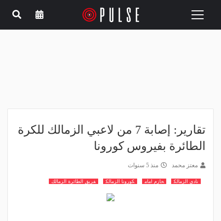
Toggle
navigation
تقارير: إصابة 7 من لاعبي الزمالك للكرة
الطائرة بفيروس كورونا
معتز محمد
منذ 5 سنوات
نادي الزمالك
حازم امام
كورونا الزمالك
فريق الطائرة الزمالك