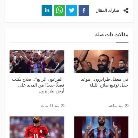
شارك المقال
مقالات ذات صلة
في معقل طرابزون.. موعد
"الفرعون الرابع".. صلاح يكتب
حفل توقيع صلاح الليلة
فصلًا جديدًا من المجد على
أرض طرابزون
منذ ساعة
منذ 11 ساعة