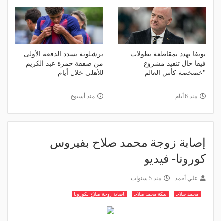
يويفا يهدد بمقاطعة بطولات
برشلونة يسدد الدفعة الأولى
فيفا حال تنفيذ مشروع
من صفقة حمزة عبد الكريم
"خصخصة كأس العالم
للأهلي خلال أيام
منذ 6 أيام
منذ أسبوع
إصابة زوجة محمد صلاح بفيروس
كورونا- فيديو
علي أحمد
منذ 5 سنوات
محمد صلاح
مكة محمد صلاح
اصابة زوجة صلاح بكورونا