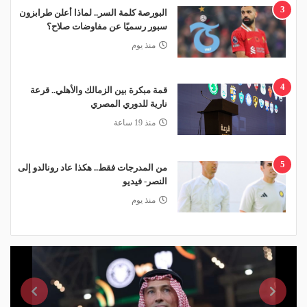
3
البورصة كلمة السر.. لماذا أعلن طرابزون
سبور رسميًا عن مفاوضات صلاح؟
منذ يوم
4
قمة مبكرة بين الزمالك والأهلي.. قرعة
نارية للدوري المصري
منذ 19 ساعة
5
من المدرجات فقط.. هكذا عاد رونالدو إلى
النصر- فيديو
منذ يوم