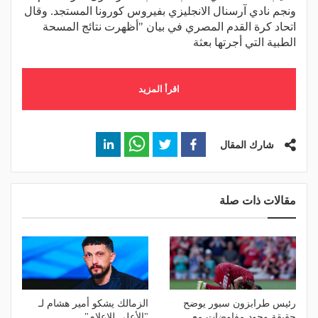
ونجم نادي آرسنال الانجليزي بفيروس كورونا المستجد. وقال
اتحاد كرة القدم المصري في بيان "أظهرت نتائج المسحة
الطبية التي أجرتها بعثة
اقرأ المزيد
شارك المقال
مقالات ذات صلة
رئيس طرابزون سبور يوضح
الزمالك يشكو أمير هشام لـ
حقيقة وجود مفاوضات مع
"الأعلى للإعلام"