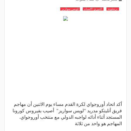
برشلونة
الدوري الاسباني
لويس سواريز
أكد اتحاد أوروجواي لكرة القدم مساء يوم الاثنين أن مهاجم
فريق أتليتكو مدريد "لويس سواريز" أصيب بفيروس كورونا
المستجد أثناء أدائه لواجبه الدولي مع منتخب أوروجواي.
المهاجم هو واحد من ثلاثة