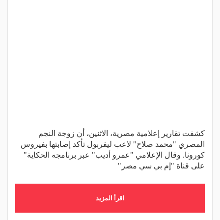
كشفت تقارير إعلامية مصرية، الاثنين، أن زوجة النجم
المصري "محمد صلاح" لاعب ليفربول تأكد إصابتها بفيروس
كورونا. وقال الإعلامي "عمرو أديب" عبر برنامجه الحكاية"
على قناة "إم بي سي مصر"
اقرأ المزيد