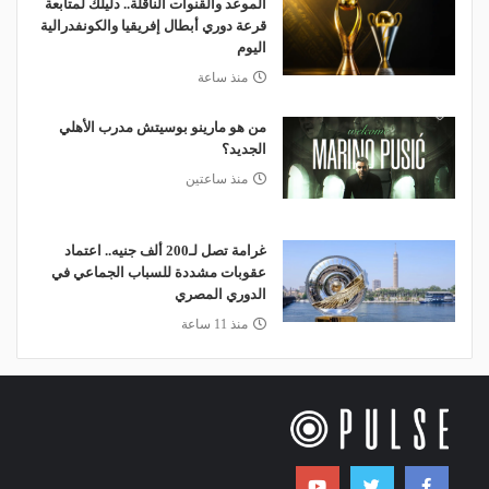
الموعد والقنوات الناقلة.. دليلك لمتابعة
قرعة دوري أبطال إفريقيا والكونفدرالية
اليوم
منذ ساعة
من هو مارينو بوسيتش مدرب الأهلي
الجديد؟
منذ ساعتين
غرامة تصل لـ200 ألف جنيه.. اعتماد
عقوبات مشددة للسباب الجماعي في
الدوري المصري
منذ 11 ساعة