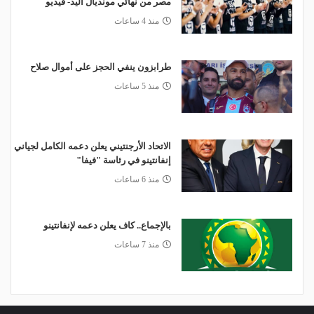
مصر من نهائي مونديال اليد- فيديو
منذ 4 ساعات
طرابزون ينفي الحجز على أموال صلاح
منذ 5 ساعات
الاتحاد الأرجنتيني يعلن دعمه الكامل لجياني
إنفانتينو في رئاسة "فيفا"
منذ 6 ساعات
بالإجماع.. كاف يعلن دعمه لإنفانتينو
منذ 7 ساعات