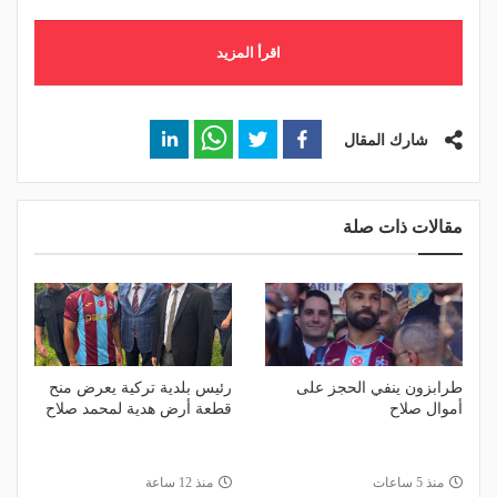
اقرأ المزيد
شارك المقال
مقالات ذات صلة
طرابزون ينفي الحجز على
رئيس بلدية تركية يعرض منح
أموال صلاح
قطعة أرض هدية لمحمد صلاح
منذ 5 ساعات
منذ 12 ساعة