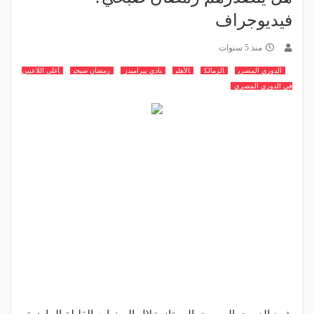
فيديوجراف
منذ 5 سنوات
الدوري المصري
الزمالك
الأهلي
نادي بيراميدز
رمضان صبحي
أغلى اللاعبين
في الدوري المصري