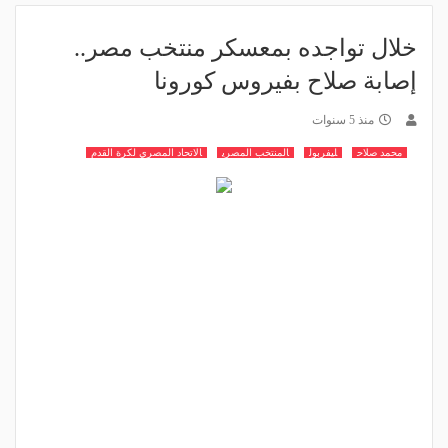
خلال تواجده بمعسكر منتخب مصر..
إصابة صلاح بفيروس كورونا
منذ 5 سنوات
محمد صلاح
ليفربول
المنتخب المصري
الاتحاد المصري لكرة القدم