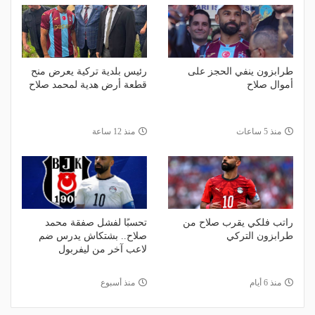
طرابزون ينفي الحجز على
رئيس بلدية تركية يعرض منح
أموال صلاح
قطعة أرض هدية لمحمد صلاح
منذ 5 ساعات
منذ 12 ساعة
راتب فلكي يقرب صلاح من
تحسبًا لفشل صفقة محمد
طرابزون التركي
صلاح.. بشتكاش يدرس ضم
لاعب آخر من ليفربول
منذ 6 أيام
منذ أسبوع