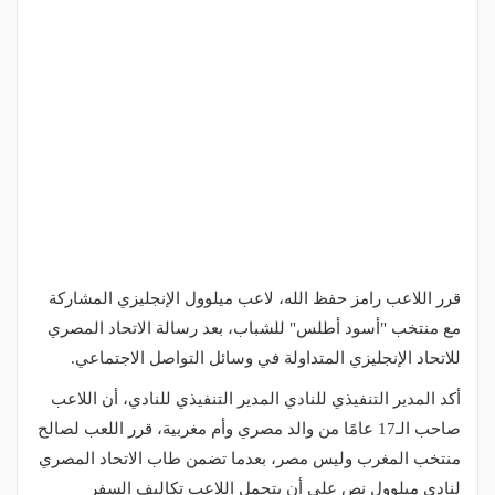
قرر اللاعب رامز حفظ الله، لاعب ميلوول الإنجليزي المشاركة
مع منتخب "أسود أطلس" للشباب، بعد رسالة الاتحاد المصري
للاتحاد الإنجليزي المتداولة في وسائل التواصل الاجتماعي.
أكد المدير التنفيذي للنادي المدير التنفيذي للنادي، أن اللاعب
صاحب الـ17 عامًا من والد مصري وأم مغربية، قرر اللعب لصالح
منتخب المغرب وليس مصر، بعدما تضمن طاب الاتحاد المصري
لنادي ميلوول نص على أن يتحمل اللاعب تكاليف السفر