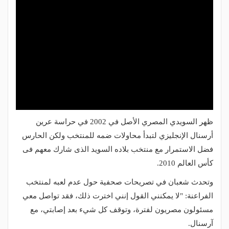
ظهر السويدي المصري الأصل في 2002 في حراسة عرين
أرسنال الإنجليزي لتبدأ محاولات ضمه للمنتخب ولكن الحارس
فضل الاستمرار مع منتخب بلاده السويد الذى شارك معهم فى
كأس العالم 2010.
وتحدث شعبان في تصريحات صحفية حول عدم لعبه لمنتخب
الفراعنة: "لا يمكنني القول إنني اخترت ذلك، فقد تواصل معي
مسئولون مصريون لفترة، وتوقف كل شيء بعد إصابتي، مع
آرسنال.