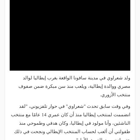
ولد شعراوي في مدينة سافونا الواقعة بغرب إيطاليا لوالد
مصري ووالدة إيطالية، ويلعب منذ سن مبكرة ضمن صفوف
منتخب الأزوري.
وفي وقت سابق تحدث "شعراوي" في حوار تلفزيوني، "لقد
انضممت لمنتخب إيطاليا منذ أن كان عمري 14 عامًا مع منتخب
الناشئين، وأنا مولود في إيطاليا، وكان هدفي وطموحي منذ
طفولتي أن ألعب لحساب المنتخب الإيطالي ونجحت في ذلك