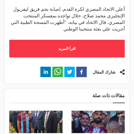
أعلن الاتحاد المصري لكرة القدم، إصابة نجم فريق ليفربول
الإنجليزي محمد صلاح، خلال تواجده بمعسكر المنتخب
المصري. قال الاتحاد في بيانه، "أظهرت المسحة الطبية التي
أجريت علي بعثة منتخبنا الوطني
اقرأ المزيد
شارك المقال
مقالات ذات صلة