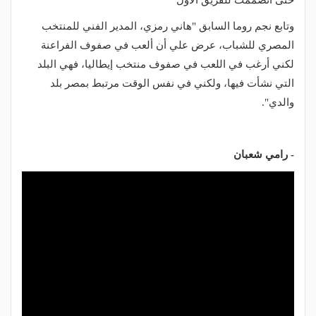
حتى انضممت للفريق الأول"
وتابع نجم روما السابق "هاني رمزي، المدير الفني للمنتخب
المصري للشباب، عرض علي أن ألعب في صفوف الفراعنة
لكني أرغب في اللعب في صفوف منتخب إيطاليا، فهي البلد
التي نشأت فيها، ولكني في نفس الوقت مرتبط بمصر بلد
والدي".
- رامي شعبان