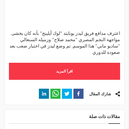
اعترف مدافع فريق ليدز يونايتد "لوك أيلينج" بأنه كان يخشى
مواجهة النجم المصري "محمد صلاح" وزميله السنغالي
"ساديو ماني" هذا الموسم. تم وضع ليدز في اختبار صعب بعد
صعوده للدوري
اقرأ المزيد
شارك المقال
مقالات ذات صلة