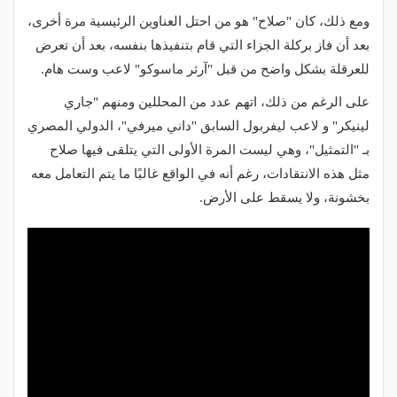
ومع ذلك، كان "صلاح" هو من احتل العناوين الرئيسية مرة أخرى،
بعد أن فاز بركلة الجزاء التي قام بتنفيذها بنفسه، بعد أن تعرض
للعرقلة بشكل واضح من قبل "آرثر ماسوكو" لاعب وست هام.
على الرغم من ذلك، اتهم عدد من المحللين ومنهم "جاري
لينيكر" و لاعب ليفربول السابق "داني ميرفي"، الدولي المصري
بـ "التمثيل"، وهي ليست المرة الأولى التي يتلقى فيها صلاح
مثل هذه الانتقادات، رغم أنه في الواقع غالبًا ما يتم التعامل معه
بخشونة، ولا يسقط على الأرض.