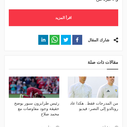
اقرأ المزيد
شارك المقال
مقالات ذات صلة
من المدرجات فقط.. هكذا عاد
رئيس طرابزون سبور يوضح
رونالدو إلى النصر- فيديو
حقيقة وجود مفاوضات مع
محمد صلاح