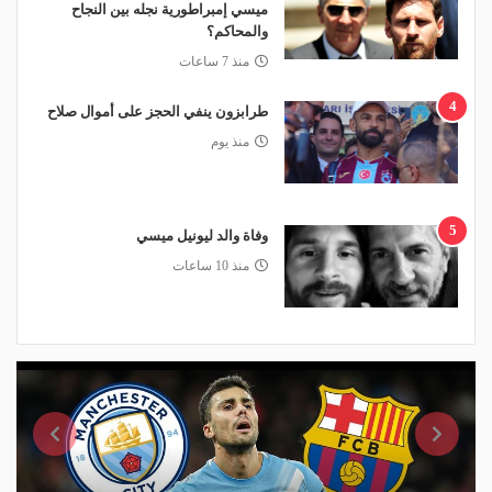
ميسي إمبراطورية نجله بين النجاح
والمحاكم؟
منذ 7 ساعات
4
طرابزون ينفي الحجز على أموال صلاح
منذ يوم
5
وفاة والد ليونيل ميسي
منذ 10 ساعات