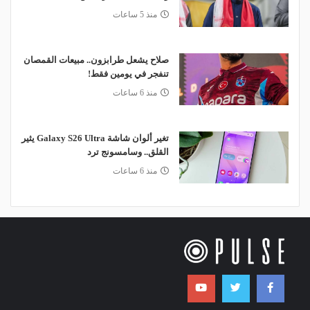
منذ 5 ساعات
صلاح يشعل طرابزون.. مبيعات القمصان
تنفجر في يومين فقط!
منذ 6 ساعات
تغير ألوان شاشة Galaxy S26 Ultra يثير
القلق.. وسامسونج ترد
منذ 6 ساعات