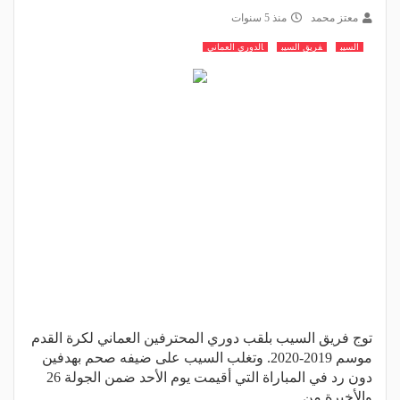
معتز محمد
منذ 5 سنوات
السيب
فريق السيب
الدوري العماني
توج فريق السيب بلقب دوري المحترفين العماني لكرة القدم
موسم 2019-2020. وتغلب السيب على ضيفه صحم بهدفين
دون رد في المباراة التي أقيمت يوم الأحد ضمن الجولة 26
والأخيرة من