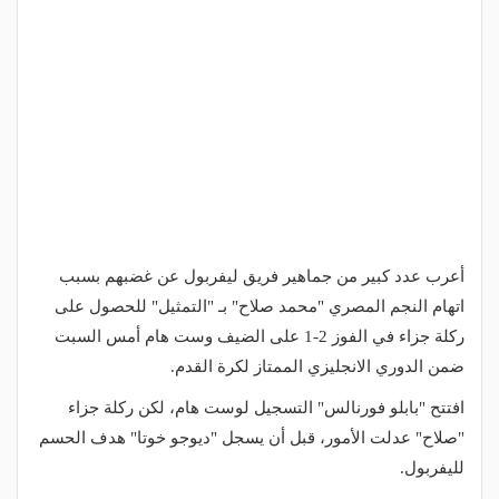
أعرب عدد كبير من جماهير فريق ليفربول عن غضبهم بسبب
اتهام النجم المصري "محمد صلاح" بـ "التمثيل" للحصول على
ركلة جزاء في الفوز 2-1 على الضيف وست هام أمس السبت
ضمن الدوري الانجليزي الممتاز لكرة القدم.
افتتح "بابلو فورنالس" التسجيل لوست هام، لكن ركلة جزاء
"صلاح" عدلت الأمور، قبل أن يسجل "ديوجو خوتا" هدف الحسم
لليفربول.