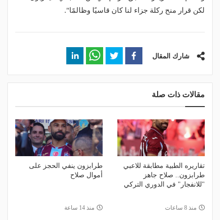
لكن قرار منح ركلة جزاء لنا كان قاسيًا وظالمًا".
شارك المقال
مقالات ذات صلة
تقاريره الطبية مطابقة للاعبي
طرابزون ينفي الحجز على
طرابزون.. صلاح جاهز
أموال صلاح
"للانفجار" في الدوري التركي
منذ 8 ساعات
منذ 14 ساعة