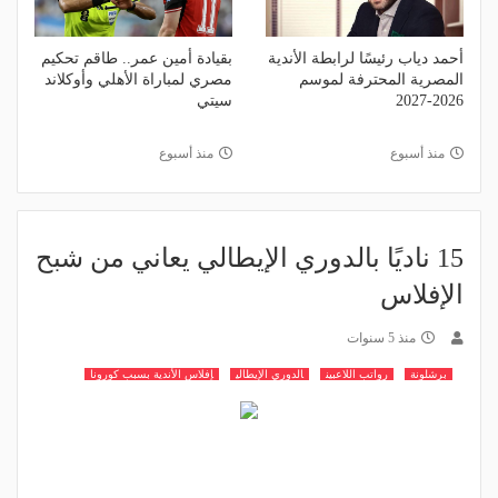
أحمد دياب رئيسًا لرابطة الأندية
بقيادة أمين عمر.. طاقم تحكيم
المصرية المحترفة لموسم
مصري لمباراة الأهلي وأوكلاند
2026-2027
سيتي
منذ أسبوع
منذ أسبوع
15 ناديًا بالدوري الإيطالي يعاني من شبح
الإفلاس
منذ 5 سنوات
برشلونة
رواتب اللاعبين
الدوري الإيطالي
إفلاس الأندية بسبب كورونا