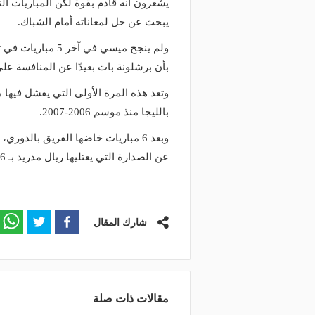
يشعرون أنه قادم بقوة لكن المباريات الت
يبحث عن حل لمعاناته أمام الشباك.
ولم ينجح ميسي في
بأن برشلونة بات بعيدًا عن المنافسة عل
بالليجا منذ موسم 2006-2007.
عن الصدارة التي يعتليها ريال مدريد بـ 16 نقطة علمًا بأن برشلونة لعب مباراة أقل.
شارك المقال
مقالات ذات صلة