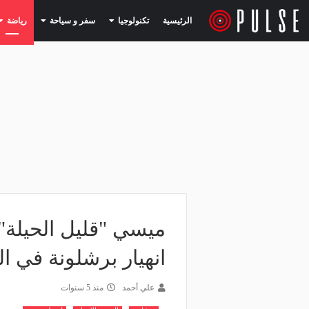
(current)
(current)
الرئيسية
تكنولوجيا
سفر و سياحة
رياضة
ميسي "قليل الحيلة"
انهيار برشلونة في ا
علي أحمد
منذ 5 سنوات