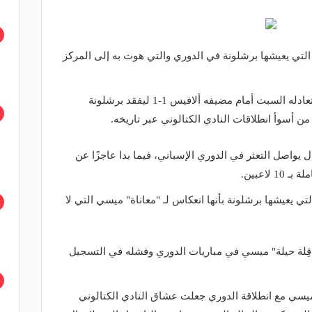
 التي يعيشها برشلونة في الدوري والتي هوت به إلى المركز
وكان برشلونة واصل تعثره بالدوري بعد تعادله السبت أمام مضيفه ألافيس 1-1 ليفقد برشلونة
ن أسوأ انطلاقات النادي الكتالوني عبر تاريخه.
 يواصل التعثر في الدوري الإسباني، فيما بدا عاجزًا عن
اعبين.
 يعيشها برشلونة بأنها انعكاس لـ "معاناة" ميسي التي لا
قِلة حيلة" ميسي في مباريات الدوري وفشله في التسجيل
ميسي مع انطلاقة الدوري جعلت عشاق النادي الكتالوني