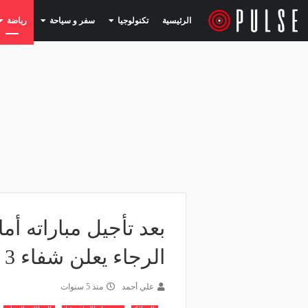
(current)
(current)
الرئيسية
تكنولوجيا
سفر و سياحة
رياضة
بعد تأجيل مباراته أ
الرجاء يعلن شفاء 3 لاعبين من كورونا
علي أحمد
منذ 5 سنوات