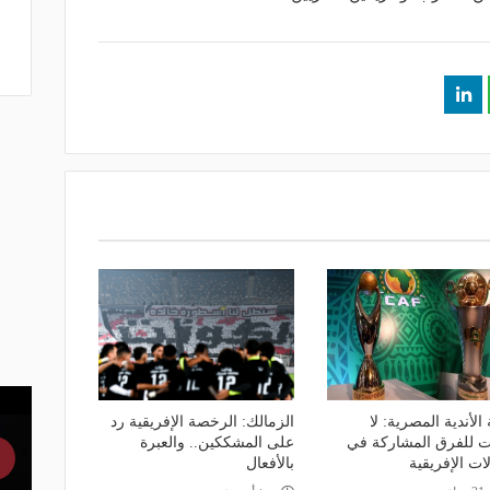
الأندية المصرية: لا
الزمالك: الرخصة الإفريقية رد
ات للفرق المشاركة في
على المشككين.. والعبرة
ات الإفريقية
بالأفعال