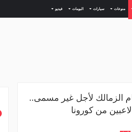
(current)
(current)
(current)
(current)
(current)
منوعات
سيارات
البومات
فيديو
مام الزمالك لأجل غير مسمى..