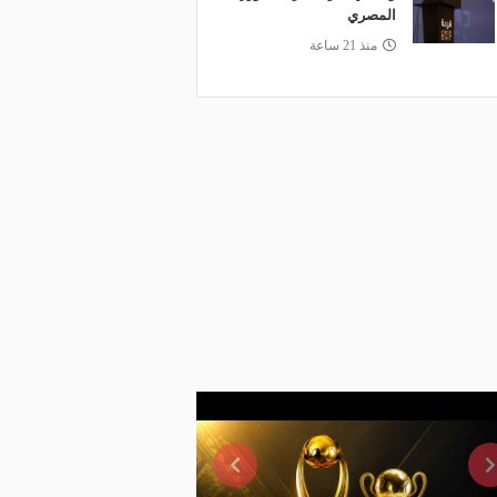
المصري
منذ 21 ساعة