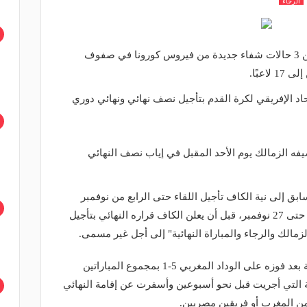
الرجاء
أعلن نادي الرجاء المغربي، الخميس، عن 3 حالات شفاء جديدة من فيروس كورونا في صفوف
اعبًا.
تحاد الإفريقي لكرة القدم بتأجيل نصف نهائي ونهائي دوري
يفه الزمالك يوم الأحد المقبل في إياب نصف النهائي
 إلى نية الكاف تأجيل اللقاء حتى الرابع من نوفمبر
المقبل فيما تقرر تأجيل المباراة النهائية حتى 27 نوفمبر، قبل أن يعلن الكاف قراره النهائي بتأجيل
لزمالك والرجاء والمباراة النهائية" إلى أجل غير مسمى.
يذكر أن الأهلي تأهل إلى المباراة النهائية بعد فوزه على الوداد المغربي 5-1 بمجموع المباراتين
عة التي أجريت قبل نحو أسبوعين وأسفرت عن إقامة النهائي
 المغرب أو فريقين مصريين.