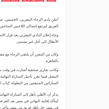
الزمالك
دوري ابطال افريقيا
الزمالك والرجاء
الفريق ليرتفع إجمالي اللاعبين المتاحين إلى 17 ل
وجاء إعلان النادي المغربي بعد قرار الا
الأبطال إلى أجل غير مسمى.
وكان من المقرر أن يلتقي الرجاء مع مض
بالقاهرة.
وكانت تقارير صحفية أشارت في وقت سابق
المباراتين المتبقتين من البطولة "إياب ا
ليتأكد إقامة النهائي في مصر بعد القر
في مصر حل تأهل فريق من مصر وآخر من