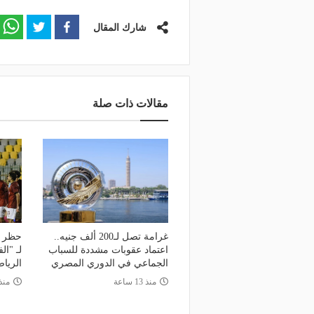
شارك المقال
مقالات ذات صلة
غرامة تصل لـ200 ألف جنيه..
حظر ا
اعتماد عقوبات مشددة للسباب
لـ "ال
الجماعي في الدوري المصري
الريا
منذ 13 ساعة
منذ 21 س