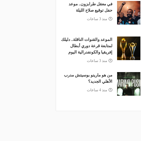
في معقل طرابزون.. موعد
حفل توقيع صلاح الليلة
منذ 3 ساعات
الموعد والقنوات الناقلة.. دليلك
لمتابعة قرعة دوري أبطال
إفريقيا والكونفدرالية اليوم
منذ 3 ساعات
من هو مارينو بوسيتش مدرب
الأهلي الجديد؟
منذ 4 ساعات