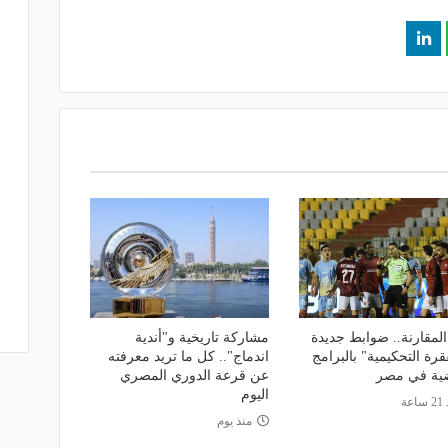
لمقارنة.. ضوابط جديدة
مشاركة تاريخية و"أندية
فقرة التحكيمية" بالبرامج
اندماج".. كل ما تريد معرفته
ضية في مصر
عن قرعة الدوري المصري
اليوم
اعة
منذ يوم