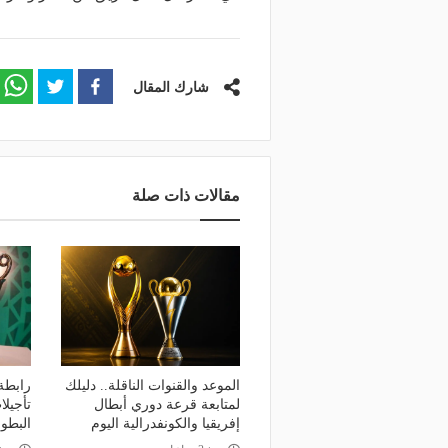
شارك المقال
مقالات ذات صلة
الموعد والقنوات الناقلة.. دليلك
رابطة 
لمتابعة قرعة دوري أبطال
تأجيل
إفريقيا والكونفدرالية اليوم
البطول