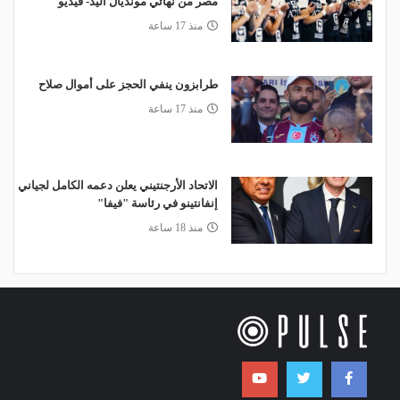
مصر من نهائي مونديال اليد- فيديو
منذ 17 ساعة
طرابزون ينفي الحجز على أموال صلاح
منذ 17 ساعة
الاتحاد الأرجنتيني يعلن دعمه الكامل لجياني
إنفانتينو في رئاسة "فيفا"
منذ 18 ساعة