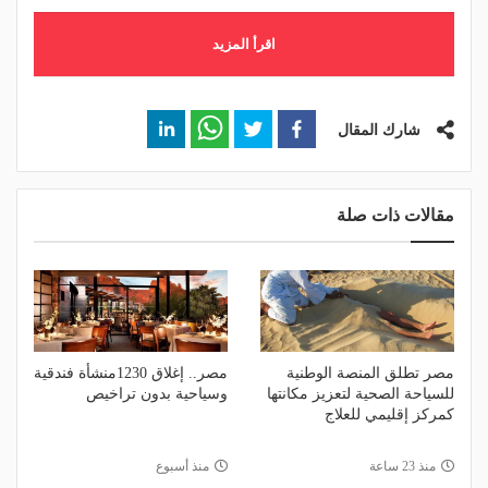
اقرأ المزيد
شارك المقال
مقالات ذات صلة
مصر تطلق المنصة الوطنية
مصر.. إغلاق 1230منشأة فندقية
للسياحة الصحية لتعزيز مكانتها
وسياحية بدون تراخيص
كمركز إقليمي للعلاج
منذ 23 ساعة
منذ أسبوع