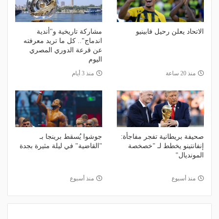
الاتحاد يعلن رحيل فابينيو
مشاركة تاريخية و"أندية
اندماج".. كل ما تريد معرفته
عن قرعة الدوري المصري
اليوم
منذ 20 ساعة
منذ 3 أيام
صحيفة بريطانية تفجر مفاجأة:
جوشوا يُسقط برينجا بـ
إنفانتينو يخطط لـ "خصخصة
"القاضية" في ليلة مثيرة بجدة
المونديال"
منذ أسبوع
منذ أسبوع