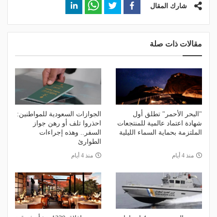
شارك المقال
مقالات ذات صلة
"البحر الأحمر" تطلق أول
الجوازات السعودية للمواطنين:
شهادة اعتماد عالمية للمنتجعات
احذروا تلف أو رهن جواز
الملتزمة بحماية السماء الليلية
السفر.. وهذه إجراءات
الطوارئ
منذ 4 أيام
منذ 4 أيام