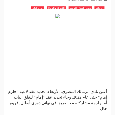
الزمالك
دوري ابطال افريقيا
الزمالك والرجاء
حازم امام
أعلن نادي الزمالك المصري، الأربعاء، تجديد عقد لاعبه "حازم
إمام" حتى عام 2022. وجاء تجديد عقد "إمام" ليغلق الباب
أمام أزمة مشاركته مع الفريق في نهائي دوري أبطال إفريقيا
حال