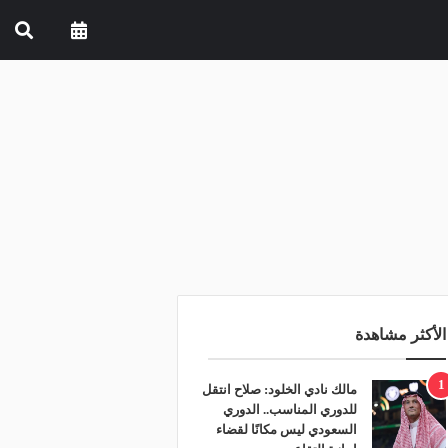
الأكثر مشاهدة
1
مالك نادي الخلود: صلاح انتقل
للدوري المناسب.. الدوري
السعودي ليس مكانًا لقضاء