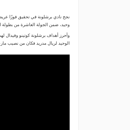
نجح نادي برشلونة في تحقيق فوزًا عريض
وحيد، ضمن الجولة العاشرة من بطولة ا
وأحرز أهداف برشلونة كوتينو وفيدال له
الوحيد لريال مدريد فكان من نصيب مارس