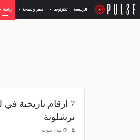
(current)
(current)
الرئيسية
تكنولوجيا
سفر و سياحة
رياضة
7 أرقام تاريخية في
برشلونة
منذ 7 سنوات