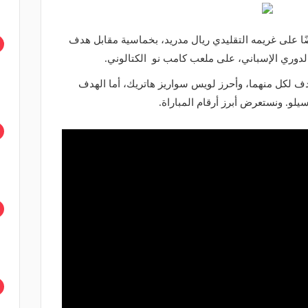
ًا على غريمه التقليدي ريال مدريد، بخماسية مقابل هدف
لدوري الإسباني، على ملعب كامب نو الكتالوني.
دف لكل منهما، وأحرز لويس سواريز هاتريك، أما الهدف
يلو. ونستعرض أبرز أرقام المباراة.