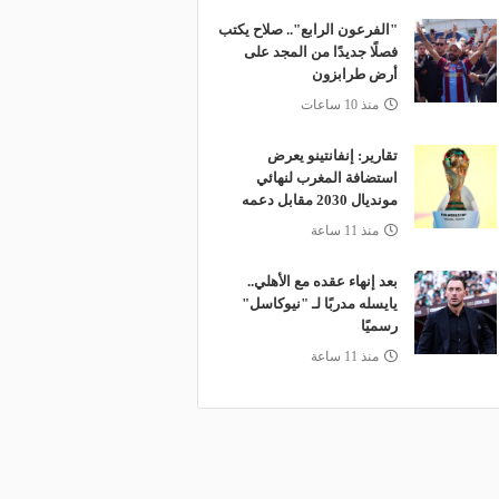
"الفرعون الرابع".. صلاح يكتب
فصلًا جديدًا من المجد على
أرض طرابزون
منذ 10 ساعات
تقارير: إنفانتينو يعرض
استضافة المغرب لنهائي
مونديال 2030 مقابل دعمه
منذ 11 ساعة
بعد إنهاء عقده مع الأهلي..
يايسله مدربًا لـ "نيوكاسل"
رسميًا
منذ 11 ساعة