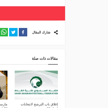
شارك المقال
مقالات ذات صلة
إغلاق باب الترشح لانتخابات
مارسي