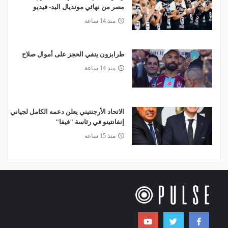
مصر من نهائي مونديال اليد- فيديو
منذ 14 ساعة
طرابزون ينفي الحجز على أموال صلاح
منذ 14 ساعة
الاتحاد الأرجنتيني يعلن دعمه الكامل لجياني
إنفانتينو في رئاسة "فيفا"
منذ 15 ساعة