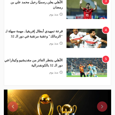
3
الأهلي يعلن رسميًا رحيل محمد علي بن
رمضان
منذ يوم
4
قرعة تمهيدي أبطال إفريقيا.. مهمة سهلة لـ
"الزمالك" وعقبة مرتقبة في دور الـ 32
منذ يوم
5
الأهلي ينتظر الفائز من مقديشيو وكيتارا في
دور الـ 32 بالكونفدرالية
منذ يوم