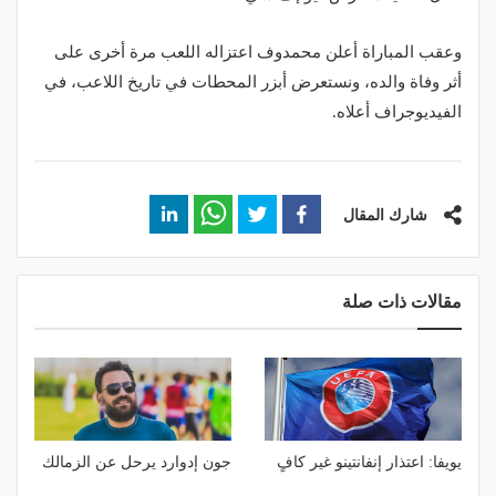
وعقب المباراة أعلن محمدوف اعتزاله اللعب مرة أخرى على
أثر وفاة والده، ونستعرض أبزر المحطات في تاريخ اللاعب، في
الفيديوجراف أعلاه.
شارك المقال
مقالات ذات صلة
يويفا: اعتذار إنفانتينو غير كافٍ
جون إدوارد يرحل عن الزمالك