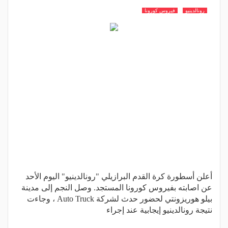
رونالدينيو
فيروس كورونا
أعلن أسطورة كرة القدم البرازيلي "رونالدينيو" اليوم الأحد
عن اصابته بفيروس كورونا المستجد. وصل النجم إلى مدينة
بيلو هوريزونتي لحضور حدث لشركة Auto Truck ، وجاءت
نتيجة رونالدينيو إيجابية عند إجراء