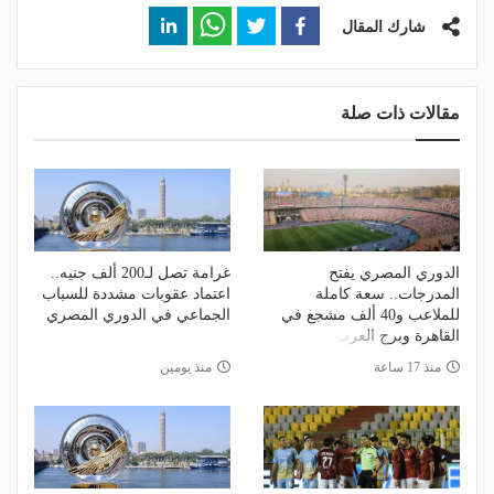
شارك المقال
مقالات ذات صلة
الدوري المصري يفتح
غرامة تصل لـ200 ألف جنيه..
المدرجات.. سعة كاملة
اعتماد عقوبات مشددة للسباب
للملاعب و40 ألف مشجع في
الجماعي في الدوري المصري
القاهرة وبرج العرب
منذ 17 ساعة
منذ يومين