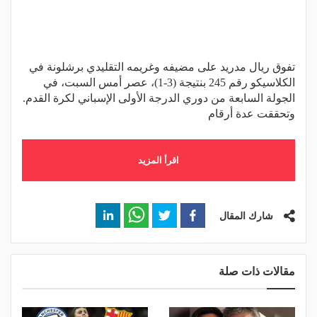
تفوق ريال مدريد على مضيفه وغريمه التقليدي برشلونة في
الكلاسيكو رقم 245 بنتيجة (3-1)، عصر أمس السبت، في
الجولة السابعة من دوري الدرجة الأولى الإسباني لكرة القدم.
وتحققت عدة أرقام
اقرأ المزيد
شارك المقال
مقالات ذات صلة