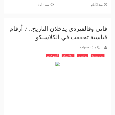
منذ 3 أيام
منذ 4 أيام
فاتي وفالفيردي يدخلان التاريخ.. 7 أرقام
قياسية تحققت في الكلاسيكو
منذ 5 سنوات
ريال مدريد
برشلونة
الكلاسيكو
أنسو فاتي