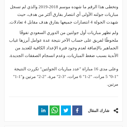
وتخطى هذا الرقم ما شهده موسم 2018-2019 والذي لم تسجل
مباريات جولته الأولى أي انتصار بفارق أكثر من هدف، حيث
شهدت الجولة 4 انتصارات جميعها بفارق هدف مقابل 4 تعادلات.
ولم تظهر مباريات أول جولتين من الدوري السعودي تفوقًا
ملحوظًا لفريق على حساب الآخر نتيجة عدة عوامل أبرزها غياب
الجماهير بالإضافة لعدم وجود فترة الإعداد الكافية للعديد من
الأندية بسبب ضغط المباريات، وعدم انسجام الصفقات الجديدة.
وعلى مدى 16 مباراة "عدد مباريات الجولتين" تكررت النتيجة
"1-0" 5 مرات، "2-1" 6 مرات، "3-2" مرة، "2-2" مرتين و"1-1"
مرتين.
شارك المقال