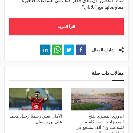
قناة "الكأس" أن نادي قطر كثف في الساعات الأخيرة
مفاوضاتها مع "بلايلي"
اقرأ المزيد
شارك المقال
مقالات ذات صلة
الدوري المصري يفتح
الأهلي يعلن رسميًا رحيل محمد
المدرجات.. سعة كاملة
علي بن رمضان
للملاعب و40 ألف مشجع في