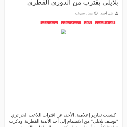
بلايلي يقترب من الدوري القطري
علي أحمد
منذ 5 سنوات
الدوري المصري
الاهلي
الدوري القطري
يوسف بلايلي
كشفت تقارير إعلامية، الأحد، عن اقتراب اللاعب الجزائري
"يوسف بلايلي" من الانضمام إلى أحد الأندية القطرية. وذكرت