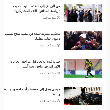
من الرياض إلى الطائف.. كيف جذبت
"رياضة الحدائق" آلاف المشاركين؟
منذ ساعتين
محكمة مصرية تستدعي محمد صلاح بسبب
دعوى أتعاب محاماة
منذ 4 ساعات
ضربة قوية للاتحاد قبل مواجهة الجزيرة
الإماراتي في ملحق نخبة آسيا
منذ 5 ساعات
ميسي يصل إلى مسقط رأسه لحضور جنازة
والده
منذ 7 ساعات