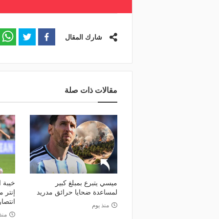
شارك المقال
مقالات ذات صلة
ميسي يتبرع بمبلغ كبير
خيبة 
لمساعدة ضحايا حرائق مدريد
انتصار
منذ يوم
منذ 3 أي