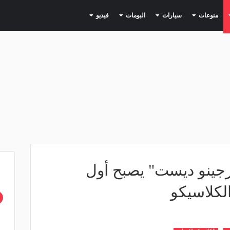
(current)
(current)
(current)
(current)
(current)
منوعات
سيارات
البومات
فيديو
جينو ديست" يصبح أول
لكلاسيكو