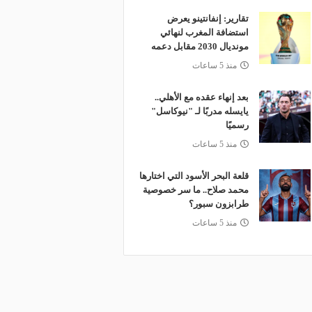
تقارير: إنفانتينو يعرض
استضافة المغرب لنهائي
مونديال 2030 مقابل دعمه
منذ 5 ساعات
بعد إنهاء عقده مع الأهلي..
يايسله مدربًا لـ "نيوكاسل"
رسميًا
منذ 5 ساعات
قلعة البحر الأسود التي اختارها
محمد صلاح.. ما سر خصوصية
طرابزون سبور؟
منذ 5 ساعات