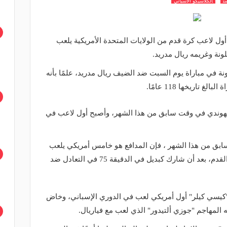
ت
الكلاسيكو الاسباني
ل لاعب كرة قدم من الولايات المتحدة الأمريكية يلعب
ونة وغريمه ريال مدريد.
 في مباراة يوم السبت ضد الضيف ريال مدريد، علمًا بأنه
تاريخها 118 عامًا.
لهوندي في وقت سابق من هذا الشهر، وأصبح أول لاعب في
 من هذا الشهر ، فإن المدافع هو خامس أمريكي يلعب
في دوري الدرجة الأولى الإسباني لكرة القدم، بعد أن شارك كبديل في الدقيقة 75 في التعادل ضد
"كيسي كيلر" أول أمريكي لعب في الدوري الإسباني، وخاض