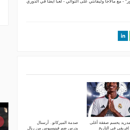
 - مع مالاجا وليفانتي على التوالي - لعبا أيضًا في الدوري
مدريد يحسم صفقة أغلى
صدمة الميركاتو.. أرسنال
إفريقي في التاريخ
يدرس ضم فينيسيوس من ريال