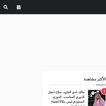
الأكثر مشاهدة
1
مالك نادي الخلود: صلاح انتقل
للدوري المناسب.. الدوري
السعودي ليس مكانًا لقضاء