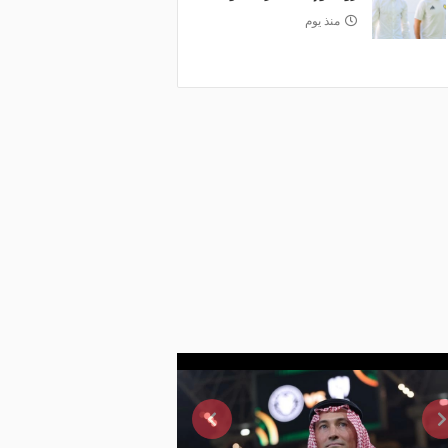
منذ يوم