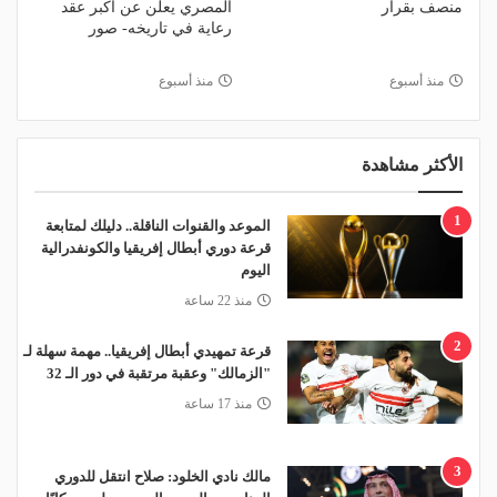
منصف بقرار
المصري يعلن عن أكبر عقد
رعاية في تاريخه- صور
منذ أسبوع
منذ أسبوع
الأكثر مشاهدة
1
الموعد والقنوات الناقلة.. دليلك لمتابعة
قرعة دوري أبطال إفريقيا والكونفدرالية
اليوم
منذ 22 ساعة
2
قرعة تمهيدي أبطال إفريقيا.. مهمة سهلة لـ
"الزمالك" وعقبة مرتقبة في دور الـ 32
منذ 17 ساعة
3
مالك نادي الخلود: صلاح انتقل للدوري