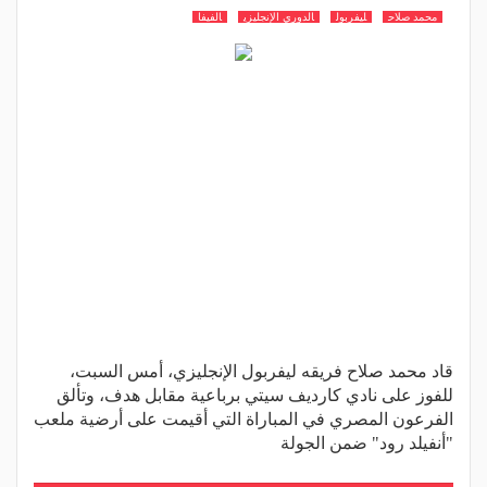
محمد صلاح
ليفربول
الدوري الإنجليزي
الفيفا
قاد محمد صلاح فريقه ليفربول الإنجليزي، أمس السبت،
للفوز على نادي كارديف سيتي برباعية مقابل هدف، وتألق
الفرعون المصري في المباراة التي أقيمت على أرضية ملعب
"أنفيلد رود" ضمن الجولة