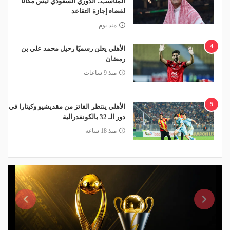
المناسب.. الدوري السعودي ليس مكانًا
لقضاء إجازة التقاعد
منذ يوم
4
الأهلي يعلن رسميًا رحيل محمد علي بن
رمضان
منذ 9 ساعات
5
الأهلي ينتظر الفائز من مقديشيو وكيتارا في
دور الـ 32 بالكونفدرالية
منذ 18 ساعة