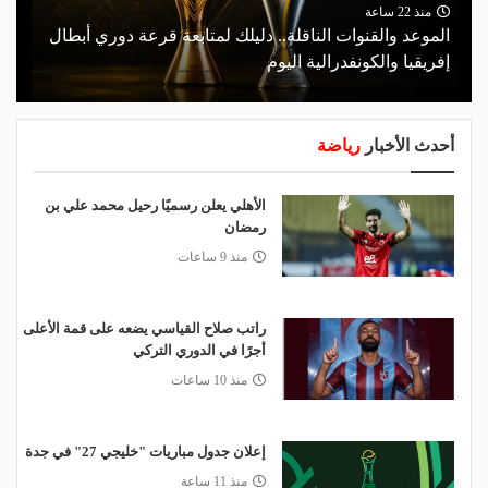
منذ 22 ساعة
الموعد والقنوات الناقلة.. دليلك لمتابعة قرعة دوري أبطال
إفريقيا والكونفدرالية اليوم
أحدث الأخبار
رياضة
الأهلي يعلن رسميًا رحيل محمد علي بن
رمضان
منذ 9 ساعات
راتب صلاح القياسي يضعه على قمة الأعلى
أجرًا في الدوري التركي
منذ 10 ساعات
إعلان جدول مباريات "خليجي 27" في جدة
منذ 11 ساعة