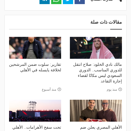
مقالات ذات صلة
مالك نادي الخلود: صلاح انتقل
تقارير: سلوت ضمن المرشحين
للدوري المناسب.. الدوري
لخلافة يايسله في الأهلي
السعودي ليس مكانًا لقضاء
إجازة التقاعد
منذ يوم
منذ أسبوع
الأهلي المصري يعلن ضم
تحت سفح الأهرامات.. الأهلي