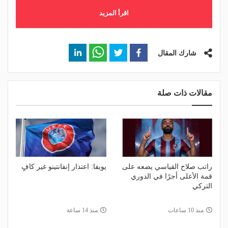
اقرأ المزيد
شارك المقال
مقالات ذات صلة
راتب صلاح القياسي يضعه على
يويفا: اعتذار إنفانتينو غير كافٍ
قمة الأعلى أجرًا في الدوري
التركي
منذ 10 ساعات
منذ 14 ساعة