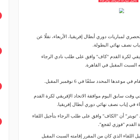
تاجيل مباراة الزمالك والرجاء
ري لمباريات دوري أبطال إفريقيا، الأربعاء، نقلًا عن
ياب نصف نهائي البطولة.
فريقي لكرة القدم "كاف" وافق على طلب نادي الرجاء
ته السبت المقبل في القاهرة.
وعدها المحدد سلفًا في 6 نوفمبر المقبل.
في وقت سابق اليوم موافقة الاتحاد الإفريقي لكرة القدم
اء في إياب نصف نهائي دوري أبطال إفريقيا.
تويتر" أن "الكاف" وافق على طلب الرجاء بتأجيل اللقاء
ة القدم "فوزي لقجع".
ل اللقاء الذي كان من المقرر إقامته السبت المقبل