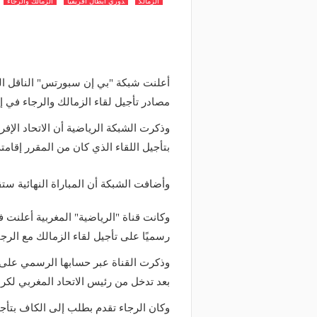
الزمالك
دوري ابطال افريقيا
الزمالك والرجاء
أعلنت شبكة "بي إن سبورتس" الناقل الحص
مصادر تأجيل لقاء الزمالك والرجاء في إ
وذكرت الشبكة الرياضية أن الاتحاد الإ
بتأجيل اللقاء الذي كان من المقرر إقام
وأضافت الشبكة أن المباراة النهائية ستقام في م
وكانت قناة "الرياضية" المغربية أعلنت 
رسميًا على تأجيل لقاء الزمالك مع الرج
وذكرت القناة عبر حسابها الرسمي على "
بعد تدخل من رئيس الاتحاد المغربي لكر
وكان الرجاء تقدم بطلب إلى الكاف بتأجي