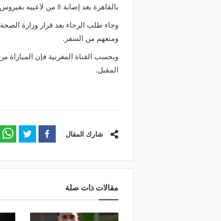
بالقاهرة بعد إصابة 8 من لاعبيه بفيروس كورونا المستجد "كوفيد-19".
وجاء طلب الرجاء بعد قرار وزارة الصحة
ومنعهم من السفر.
المقبل.
شارك المقال
مقالات ذات صلة