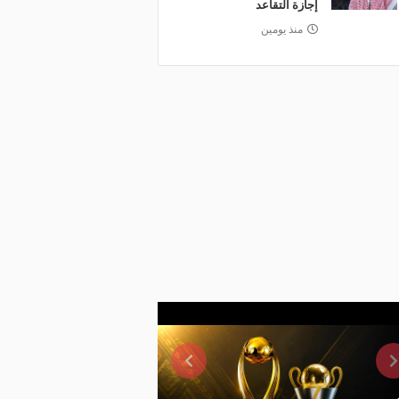
إجازة التقاعد
منذ يومين