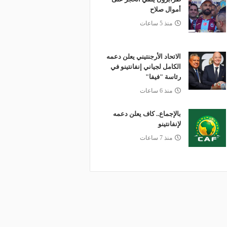
أموال صلاح
منذ 5 ساعات
الاتحاد الأرجنتيني يعلن دعمه
الكامل لجياني إنفانتينو في
رئاسة "فيفا"
منذ 6 ساعات
بالإجماع.. كاف يعلن دعمه
لإنفانتينو
منذ 7 ساعات