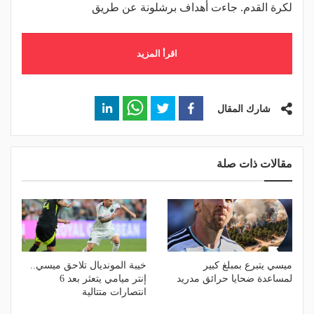
لكرة القدم. جاءت أهداف برشلونة عن طريق
اقرأ المزيد
شارك المقال
مقالات ذات صلة
ميسي يتبرع بمبلغ كبير
خيبة المونديال تلاحق ميسي..
لمساعدة ضحايا حرائق مدريد
إنتر ميامي يتعثر بعد 6
انتصارات متتالية