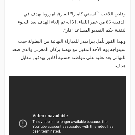
وقلص اللاعب "ألسيني كامارا" الفارق لهورويا بهدف في
الدقيقة 86 من عمر اللقاء، الا أنه تم إلغاء الهدف بعد اللجوء
لتقنية حكم الفيديو المساعد "فار".
وبهذا الفوز تأهل بيراميدز للمباراة النهائية من البطولة حيث
سيتواجه يوم الأحد المقبل مع نهضة بركان المغربي والذي صعد
للنهائي بعد تغلبه على مواطنه حسنية أكادير بهدفين مقابل
هدف.