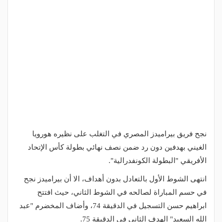
نجح فريق بيراميدز المصري في التغلب على نظيره هورويا
الغيني بهدفين دون رد ضمن نصف نهائي بطولة كأس الإتحاد
الأفريقي "البطولة الكونفدرالية".
انتهى الشوط الأول بالتعادل بدون أهداف، الا أن بيراميدز نجح
في حسم المباراة لصالحه في الشوط الثاني، حيث افتتح
ابراهيم حسن التسجيل في الدقيقة 74، وأضاف المخضرم "عبد
الله السعيد" الهدف الثاني في الدقيقة 75.