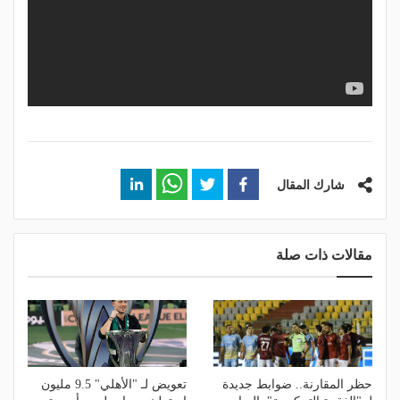
شارك المقال
مقالات ذات صلة
حظر المقارنة.. ضوابط جديدة
تعويض لـ "الأهلي" 9.5 مليون