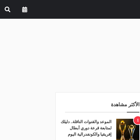
الأكثر مشاهدة
1
الموعد والقنوات الناقلة.. دليلك
لمتابعة قرعة دوري أبطال
إفريقيا والكونفدرالية اليوم