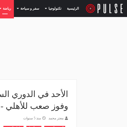
(current)
(current)
الرئيسية
تكنولوجيا
سفر و سياحة
رياضة
الأحد في الدوري الس
وفوز صعب للأهلي - 
معتز محمد
منذ 5 سنوات