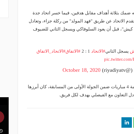
ه ضمك بثلاثة أهداف مقابل هدفين، فيما خسر اتحاد جدة
دم الاتحاد عن طريق "فهد المولد" من ركلة جزاء، وتعادل
 كيش"، قبل أن يعود السلوفاكي ويسجل الثاني للضيوف
ش
يسجل الثاني
#الاتحاد
1 : 2
#الاتفاق
#الاتحاد_الاتفاق
pic.twitter.c
riy)
October 18, 2020
وكان يوم أمس السبت قد شهد أيضًا اقامة 4 مباريات ضمن الجولة الأولى من المسابقة، كان أبرزها
ادل التعاون مع الفيصلي بهدف لكل فريق.