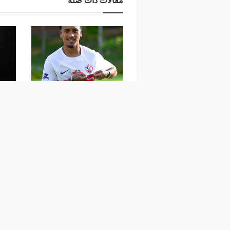
مقالات ذات صلة
بيان رسمي من خوان بيزيرا
الموعد
لحسم الجدل حول مستقبله مع
لمتاب
الزمالك
إفريقي
منذ يوم
منذ