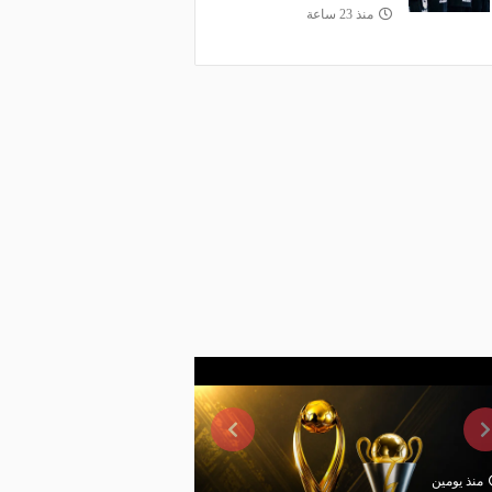
منذ 23 ساعة
منذ يومين