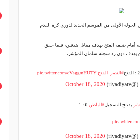
ريات أخرى ضمن الجولة الأولى من الموسم الجديد لدوري كرة القدم
 أمام ضيفه الفتح بهدف مقابل هدفين، فيما حقق
طن بهدف دون رد سجله سلمان المؤشر.
#النصر_الفتح
pic.twitter.com/cVsggmHUTY
riy)
October 18, 2020
شر
يفتتح التسجيل
#الباطن
0 : 1
pic.twitter.c
riy)
October 18, 2020