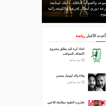
موعد والقنوات الناقلة.. دليلك لمتابعة
منذ يوم
عة دوري أبطال إفريقيا والكونفدرالية
الأهلي يعلن رسميًا رحيل
يوم
رمضان
أحدث الأخبار
رياضة
اتحاد كرة اليد يطلق مشروع
اكتشاف للمواهب
منذ ساعة
وفاة والد ليونيل ميسي
منذ ساعتين
تقاريره الطبية مطابقة للاعبي