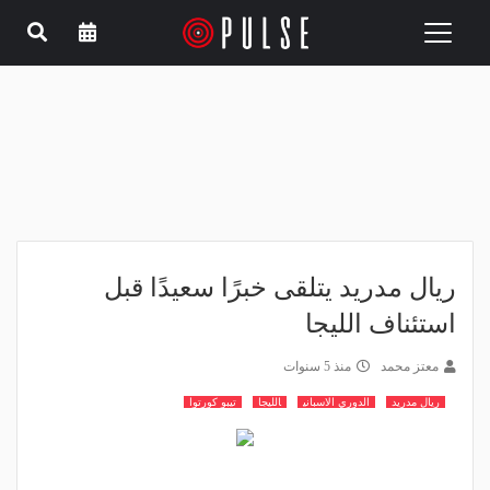
Toggle
navigation
ريال مدريد يتلقى خبرًا سعيدًا قبل
استئناف الليجا
معتز محمد
منذ 5 سنوات
ريال مدريد
الدوري الاسباني
الليجا
تيبو كورتوا