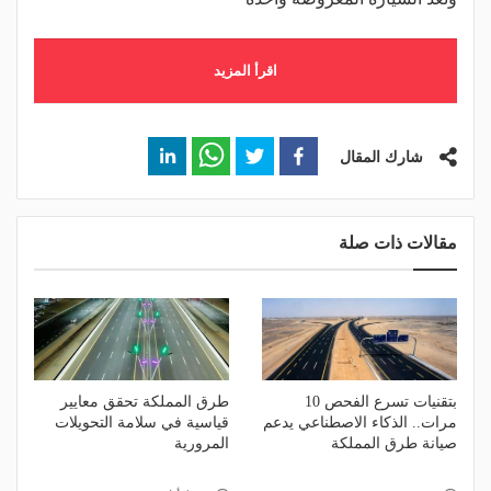
اقرأ المزيد
شارك المقال
مقالات ذات صلة
بتقنيات تسرع الفحص 10
طرق المملكة تحقق معايير
مرات.. الذكاء الاصطناعي يدعم
قياسية في سلامة التحويلات
صيانة طرق المملكة
المرورية