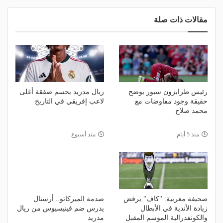
مقالات ذات صلة
رئيس طرابزون سبور يوضح
ريال مدريد يحسم صفقة أغلى
حقيقة وجود مفاوضات مع
لاعب إفريقي في التاريخ
محمد صلاح
منذ 5 أيام
منذ أسبوع
صحيفة مغربية: "كاف" يرفض
صدمة الميركاتو.. أرسنال
زيادة الأندية في الأبطال
يدرس ضم فينيسيوس من ريال
والكونفدرالية الموسم المقبل
مدريد