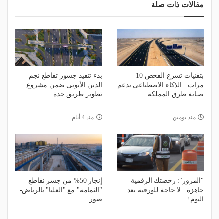
مقالات ذات صلة
بتقنيات تسرع الفحص 10
بدء تنفيذ جسور تقاطع نجم
مرات.. الذكاء الاصطناعي يدعم
الدين الأيوبي ضمن مشروع
صيانة طرق المملكة
تطوير طريق جدة
منذ يومين
منذ 4 أيام
"المرور": رخصتك الرقمية
إنجاز 50% من جسر تقاطع
جاهزة.. لا حاجة للورقية بعد
"الثمامة" مع "العليا" بالرياض-
اليوم!
صور