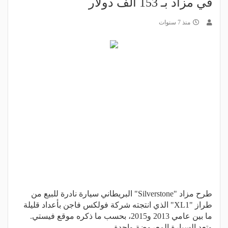
في مزاد بـ 153 ألف دولار
منذ 7 سنوات
طرح مزاد "Silverstone" البريطاني سيارة نادرة للبيع من
طراز "XL1" الذي انتجته شركة فولكس فاجن بأعداد قليلة
ما بين عامي 2013 و2015، بحسب ما ذكره موقع فيستي.
وتعد السيارة المعروضة واحدة