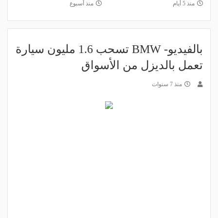
منذ 5 أيام
منذ أسبوع
بالفيديو- BMW تسحب 1.6 مليون سيارة
تعمل بالديزل من الأسواق
منذ 7 سنوات