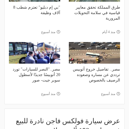
طرق المملكة تحقق معايير
"بي إم دبليو" تعتزم شطب 8
قياسية في سلامة التحويلات
آلاف وظيفة
المرورية
منذ 4 أيام
منذ أسبوع
مصر.. تفاصيل خروج أتوبيس
مصر.."النصر للسيارات" تورد
ترددي عن مساره وصعوده
20 أتوبيسًا جديدًا لأسطول
الرصيف بالخصوص
سوبر جيت- صور
منذ أسبوع
منذ أسبوع
عرض سيارة فولكس فاجن نادرة للبيع