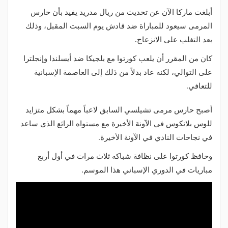
أبلغت ماركا الآن عن تحديث من ريال مدريد يفيد بأن حارس
المرمى سيعود للمباراة ضد قادش يوم السبت المقبل، وذلك
بعد التغلب على الانزعاج.
كان من المقرر أن يلعب كورتوا مع بلجيكا ضد أيسلندا وإنجلترا
على التوالي، لكنه عاد بدلاً من ذلك إلى العاصمة الإسبانية
للتعافي.
أصبح حارس مرمى تشيلسي السابق لاعباً مهماً بشكل متزايد
للوس بلانكوس في الآونة الأخيرة مع مستواه الرائع الذي ساعد
في نجاحات النادي في الآونة الأخيرة.
وحافظ كورتوا على نظافة شباكه ثلاث مرات في أول أربع
مباريات في الدوري الإسباني هذا الموسم.