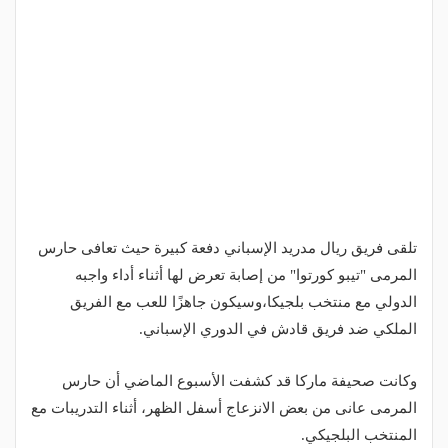
تلقى فريق ريال مدريد الإسباني دفعة كبيرة حيث تعافى حارس
المرمى "تيبو كورتوا" من إصابة تعرض لها أثناء أداء واجبه
الدولي مع منتخب بلجيكا،وسيكون جاهزًا للعب مع الفريق
الملكي ضد فريق قادش في الدوري الإسباني.
وكانت صحيفة ماركا قد كشفت الأسبوع الماضي أن حارس
المرمى عانى من بعض الانزعاج أسفل الظهر، أثناء التدريبات مع
المنتخب البلجيكي.