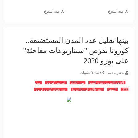
منذ أسبوع
منذ أسبوع
بينها تقليل عدد المدن المستضيفة..
كورونا يفرض "سيناريوهات مفاجئة"
على يورو 2020
معتز محمد
منذ 5 سنوات
الاتحاد الاوروبي لكرة القدم
يورو 2020
فيروس كورونا
يورو
2021
اليويفا
عدد حالات كورونا اوروبا
عدد وفيات كورونا اوروبا