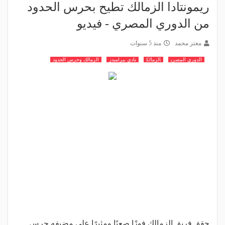
ريمونتادا الزمالك تطيح بحرس الحدود
من الدوري المصري - فيديو
معتز محمد
منذ 5 سنوات
الدوري المصري
الزمالك
نادي بيراميدز
الزمالك وحرس الحدود
حقق فريق الزمالك فوزًا صعبًا ومثيرًا على مضيفه حرس