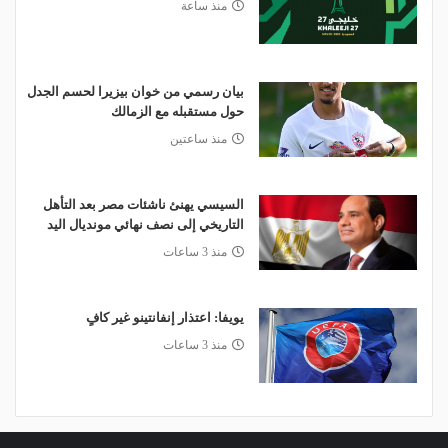
منذ ساعة
بيان رسمي من خوان بيزيرا لحسم الجدل
حول مستقبله مع الزمالك
منذ ساعتين
السيسي يهنئ ناشئات مصر بعد التأهل
التاريخي إلى نصف نهائي مونديال اليد
منذ 3 ساعات
يويفا: اعتذار إنفانتينو غير كافٍ
منذ 3 ساعات