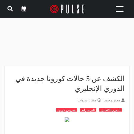
Toggle
navigation
الكشف عن 5 حالات كورونا جديدة في
الدوري الإنجليزي
معتز محمد
منذ 5 سنوات
الدوري الانجليزي
البريميرليج
فيروس كورونا