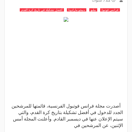
منذ 5 سنوات
فرانس فوتبول
بيليه
دييجو مارادونا
أفضل تشكيلة في تاريخ كرة القدم
أصدرت مجلة فرانس فوتبول الفرنسية، قائمتها للمرشحين
الجدد للدخول في أفضل تشكيلة بتاريخ كرة القدم، والتي
سيتم الإعلان عنها في ديسمبر القادم. وأعلنت المجلة أمس
الإثنين، عن المرشحين في