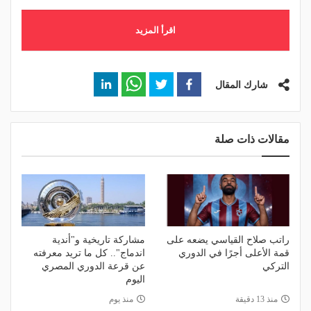
اقرأ المزيد
شارك المقال
مقالات ذات صلة
راتب صلاح القياسي يضعه على
مشاركة تاريخية و"أندية
قمة الأعلى أجرًا في الدوري
اندماج".. كل ما تريد معرفته
التركي
عن قرعة الدوري المصري
اليوم
منذ 13 دقيقة
منذ يوم