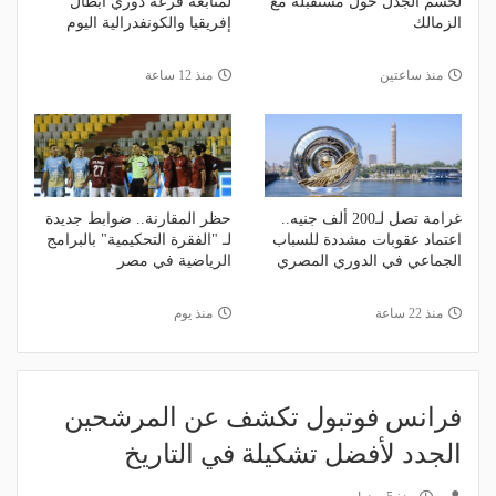
لحسم الجدل حول مستقبله مع
لمتابعة قرعة دوري أبطال
الزمالك
إفريقيا والكونفدرالية اليوم
منذ ساعتين
منذ 12 ساعة
غرامة تصل لـ200 ألف جنيه..
حظر المقارنة.. ضوابط جديدة
اعتماد عقوبات مشددة للسباب
لـ "الفقرة التحكيمية" بالبرامج
الجماعي في الدوري المصري
الرياضية في مصر
منذ 22 ساعة
منذ يوم
فرانس فوتبول تكشف عن المرشحين
الجدد لأفضل تشكيلة في التاريخ