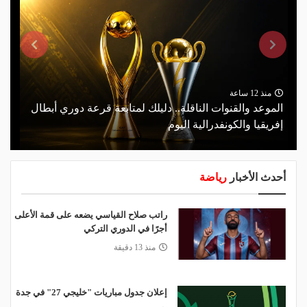
منذ 12 ساعة
الموعد والقنوات الناقلة.. دليلك لمتابعة قرعة دوري أبطال
إفريقيا والكونفدرالية اليوم
أحدث الأخبار
رياضة
راتب صلاح القياسي يضعه على قمة الأعلى
أجرًا في الدوري التركي
منذ 13 دقيقة
إعلان جدول مباريات "خليجي 27" في جدة