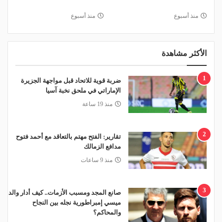
منذ أسبوع
منذ أسبوع
الأكثر مشاهدة
1
ضربة قوية للاتحاد قبل مواجهة الجزيرة
الإماراتي في ملحق نخبة آسيا
منذ 19 ساعة
2
تقارير: الفتح مهتم بالتعاقد مع أحمد فتوح
مدافع الزمالك
منذ 9 ساعات
3
صانع المجد ومسبب الأزمات.. كيف أدار والد
ميسي إمبراطورية نجله بين النجاح
والمحاكم؟