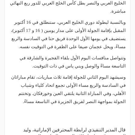
الخليج العربي والنصر بطل كأس الخلج العربي للدور ربع النهائي
مباشرة.
وبالنسبة لبطولة دوري الخليج العربي، ستنطلق في 16 أكتوبر
المقبل بإقامة الجولة الأولى على مدار يومين ( 16 و 17 أكتوبر)،
يستضيف في يومها الأول الوحدة فريق حتا في السادسة والربع
مساءً، ويحل عجمان ضيفا على الظفرة في التوقيت نفسه.
وتتواصل منافسات اليوم الأول بلقاء الفجيرة والشارقة في
التاسعة مساءً والوصل وبني ياس في ذات التوقيت.
وسيشهد اليوم الثاني للجولة إقامة ثلاث مباريات، تقام مباراتان
في السادسة والربع مساء الأولى تجمع اتحاد كلباء وشباب
الأهلي، وفي المباراة الثانية يلتقي العين وخورفكان. وتختتم
الجولة بمواجهة النصر لفريق الجزيرة في التاسعة مساءً.
قال المدير التنفيذي لرابطة المحترفين الإماراتية، وليد