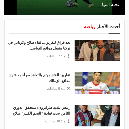
نخبة آسيا
أحدث الأخبار
رياضة
بعد فراق ليفربول.. لقاء صلاح وكوناتي في
تركيا يشعل مواقع التواصل
منذ 7 ساعات
تقارير: الفتح مهتم بالتعاقد مع أحمد فتوح
مدافع الزمالك
منذ 9 ساعات
رئيس بلدية طرابزون: سنحقق الدوري
الثامن تحت قيادة "النجم الكبير" صلاح
منذ 10 ساعات