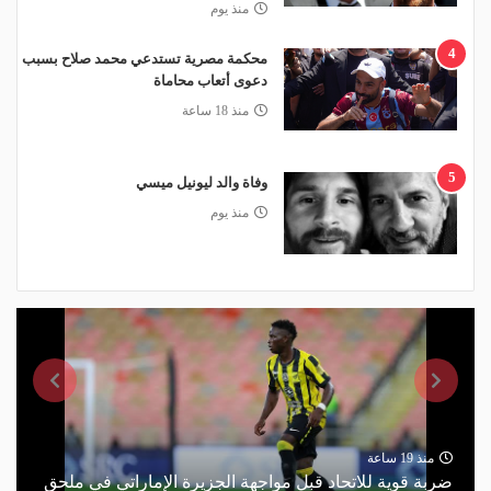
منذ يوم
4
محكمة مصرية تستدعي محمد صلاح بسبب
دعوى أتعاب محاماة
منذ 18 ساعة
5
وفاة والد ليونيل ميسي
منذ يوم
منذ 19 ساعة
ضربة قوية للاتحاد قبل مواجهة الجزيرة الإماراتي في ملحق