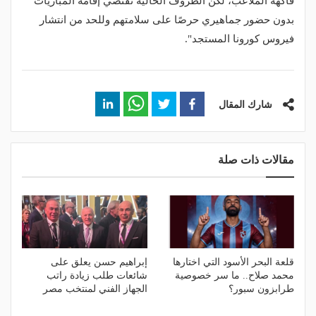
فاكهة الملاعب، لكن الظروف الحالية تقتضي إقامة المباريات
بدون حضور جماهيري حرصًا على سلامتهم وللحد من انتشار
فيروس كورونا المستجد".
شارك المقال
مقالات ذات صلة
قلعة البحر الأسود التي اختارها
إبراهيم حسن يعلق على
محمد صلاح.. ما سر خصوصية
شائعات طلب زيادة راتب
طرابزون سبور؟
الجهاز الفني لمنتخب مصر