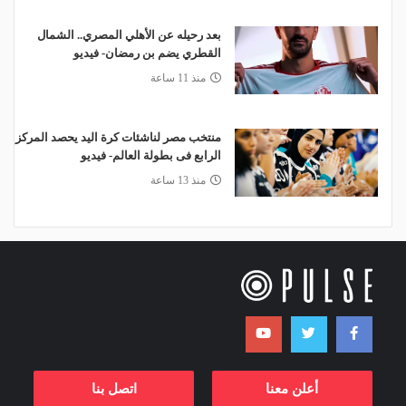
بعد رحيله عن الأهلي المصري.. الشمال
القطري يضم بن رمضان- فيديو
منذ 11 ساعة
منتخب مصر لناشئات كرة اليد يحصد المركز
الرابع فى بطولة العالم- فيديو
منذ 13 ساعة
أعلن معنا
اتصل بنا