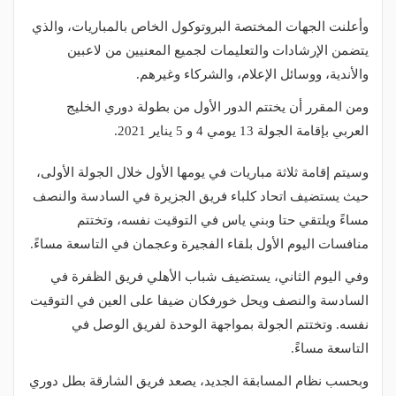
وأعلنت الجهات المختصة البروتوكول الخاص بالمباريات، والذي
يتضمن الإرشادات والتعليمات لجميع المعنيين من لاعبين
والأندية، ووسائل الإعلام، والشركاء وغيرهم.
ومن المقرر أن يختتم الدور الأول من بطولة دوري الخليج
العربي بإقامة الجولة 13 يومي 4 و 5 يناير 2021.
وسيتم إقامة ثلاثة مباريات في يومها الأول خلال الجولة الأولى،
حيث يستضيف اتحاد كلباء فريق الجزيرة في السادسة والنصف
مساءً ويلتقي حتا وبني ياس في التوقيت نفسه، وتختتم
منافسات اليوم الأول بلقاء الفجيرة وعجمان في التاسعة مساءً.
وفي اليوم الثاني، يستضيف شباب الأهلي فريق الظفرة في
السادسة والنصف ويحل خورفكان ضيفا على العين في التوقيت
نفسه. وتختتم الجولة بمواجهة الوحدة لفريق الوصل في
التاسعة مساءً.
وبحسب نظام المسابقة الجديد، يصعد فريق الشارقة بطل دوري