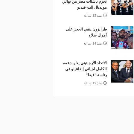
تحرم ناشئات مصر من نهائي
مونديال اليد- فيديو
منذ 13 ساعة
طرابزون ينفي الحجز على
أموال صلاح
منذ 14 ساعة
الاتحاد الأرجنتيني يعلن دعمه
الكامل لجياني إنفانتينو في
رئاسة "فيفا"
منذ 15 ساعة