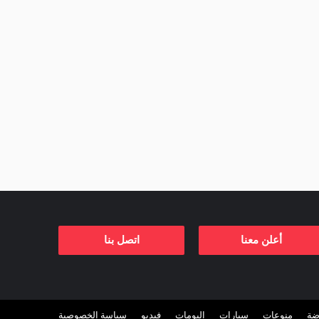
أعلن معنا
اتصل بنا
ضة
منوعات
سيارات
البومات
فيديو
سياسة الخصوصية