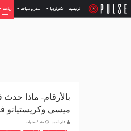
(current)
(current)
الرئيسية
تكنولوجيا
سفر و سياحة
رياضة
بالأرقام- ماذا حدث 
ميسي وكريستيانو في
علي أحمد
منذ 5 سنوات