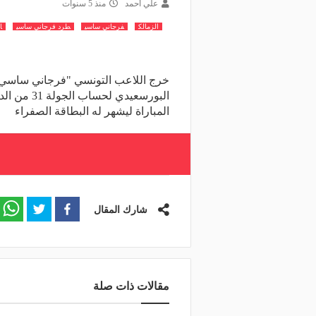
علي أحمد
منذ 5 سنوات
الزمالك
فرجاني ساسي
طرد فرجاني ساسي
ا
خرج اللاعب التونسي "فرجاني ساسي" 
البورسعيدي
المباراة ليشهر له البطاقة الصفراء
شارك المقال
مقالات ذات صلة