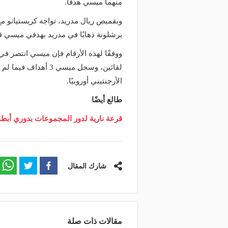
منهما ميسي هدفًا.
برشلونة ذهابًا في مدريد بهدفي ميسي قبل 
ووفقًا لهذه الأرقام فإن ميسي انتصر في
لقائين، وسجل ميسي 3
الأرجنتيني أوروبيًا.
طالع أيضًا
قرعة نارية لدور المجموعات بدوري أبطال
شارك المقال
مقالات ذات صلة
منذ يوم