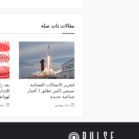
مقالات ذات صلة
لتعزيز الاتصالات الفضائية..
سبيس إكس تطلق 3 أقمار
للإنذا
صناعية جديدة
لهواتف
منذ يومين
منذ 4 أي