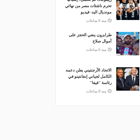
تحرم ناشئات مصر من نهائي
مونديال اليد- فيديو
منذ 6 ساعات
طرابزون ينفي الحجز على
أموال صلاح
منذ 6 ساعات
الاتحاد الأرجنتيني يعلن دعمه
الكامل لجياني إنفانتينو في
رئاسة "فيفا"
منذ 8 ساعات