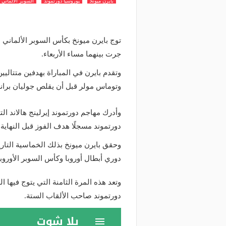
بايرن ميونخ
بوروسيا دورتموند
السوبر الالماني
جرت بينهما مساء الأربعاء.
وتوماس مولر قبل أن يقلص جوليان براندات
دورتموند مسجلًا هدف الفوز قبل النهاية بـ 8 دقائ
وحقق بايرن ميونخ بذلك الخماسية التار
دوري أبطال أوروبا وكأس السوبر الأوروب
وتعد هذه المرة الثامنة التي يتوج فيها ا
دورتموند صاحب الألقاب الستة.