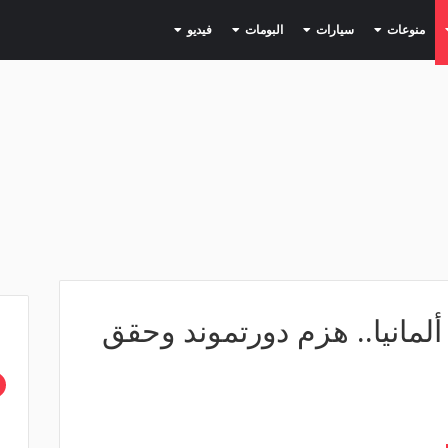
(current)
(current)
(current)
(current)
(current)
منوعات
سيارات
البومات
فيديو
ألمانيا.. هزم دورتموند وحقق