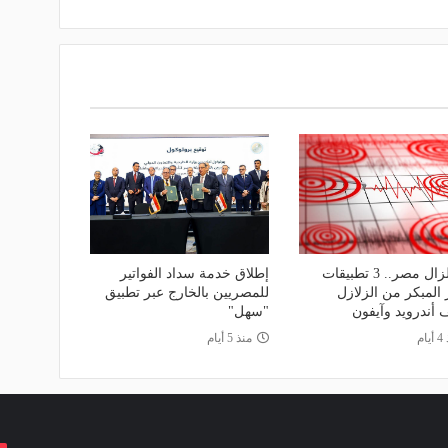
بعد زلزال مصر.. 3 تطبيقات
إطلاق خدمة سداد الفواتير
ر المبكر من الزلازل
للمصريين بالخارج عبر تطبيق
 أندرويد وآيفون
"سهل"
ام
منذ 5 أيام