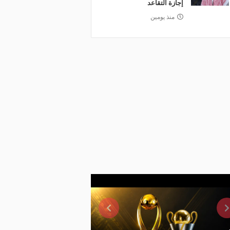
إجازة التقاعد
منذ يومين