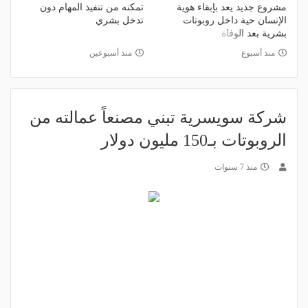
مشروع جديد يعد بإبقاء هوية
تمكنه من تنفيذ المهام دون
الإنسان حية داخل روبوتات
تدخل بشري
بشرية بعد الوفاة
منذ أسبوع
منذ أسبوعين
شركة سويسرية تبني مصنعاً عمالته من
الروبوتات بـ150 مليون دولار
منذ 7 سنوات