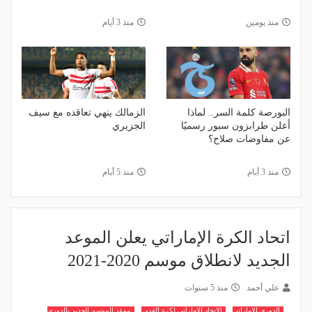
منذ يومين
منذ 3 أيام
البورصة كلمة السر.. لماذا
الزمالك ينهي تعاقده مع سيف
أعلن طرابزون سبور رسميًا
الجزيري
عن مفاوضات صلاح؟
منذ 3 أيام
منذ 5 أيام
اتحاد الكرة الإماراتي يعلن الموعد
الجديد لانطلاق موسم 2020-2021
علي أحمد
منذ 5 سنوات
الدوري الاماراتي
الاتحاد الاماراتي لكرة القدم
موعد الموسم الجديد بالدوري