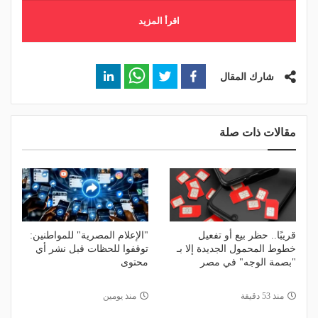
اقرأ المزيد
شارك المقال
مقالات ذات صلة
قريبًا.. حظر بيع أو تفعيل
"الإعلام المصرية" للمواطنين:
خطوط المحمول الجديدة إلا بـ
توقفوا للحظات قبل نشر أي
"بصمة الوجه" في مصر
محتوى
منذ 53 دقيقة
منذ يومين