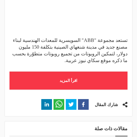
تستعد مجموعة "ABB" السويسرية للمعدات الهندسية لبناء
مصنع جديد في مدينة شنغهاي الصينية بتكلفة 150 مليون
دولار، لتمكين الروبوتات من تجميع روبوتات متطوّرة بحسب
ما ذكره موقع سكاي نيوز عربية.
اقرأ المزيد
شارك المقال
مقالات ذات صلة