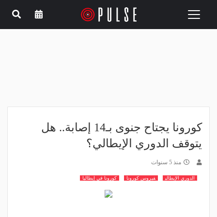
Toggle
navigation
كورونا يجتاح جنوى بـ14 إصابة.. هل
يتوقف الدوري الإيطالي؟
منذ 5 سنوات
الدوري الإيطالي
فيروس كورونا
كورونا في إيطاليا