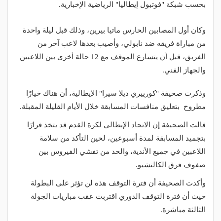
بحسب شبكة "فوتبول إيطاليا" الرياضية الإخبارية.
وكان أول المصابين الحارس ماتيا بيرين، وذلك قبل ليلة واحدة
من مباراة فريقه ضد نابولي، وأصيب بعدها لاعب آخر من
الفريق، قبل أن يتسارع الموقف مع 12 حالة أخرى بين اللاعبين
والجهاز الفني.
وذكرت صحيفة "كورييري ديلا سيرا" الإيطالية، أن هناك خيارًا
مطروح بتعليق منافسات المسابقة خلال الأيام القليلة المقبلة.
قالت الصحيفة إن الاتحاد الإيطالي لكرة القدم قد يتخذ قرارًا
بتجميد المسابقة لمدة أسبوعين، لحين التأكد من سلامة
اللاعبين في جميع الأندية، والحد من تفشي الفيروس بين
صفوف فرق الكالتشيو.
وأكدت الصحيفة أن فترة التوقف هذه لن تؤثر على البطولة
حيث أن فترة التوقف الدوري اقتربت عقب مباريات الجولة
الثالثة مباشرة.