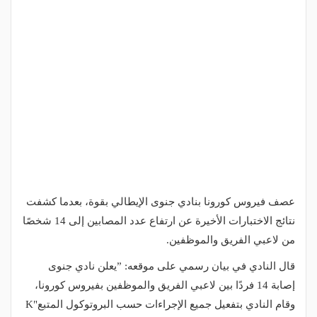
عصف فيروس كورونا بنادي جنوى الإيطالي بقوة، بعدما كشفت
نتائج الاختبارات الأخيرة عن ارتفاع عدد المصابين إلى 14 شخصًا
من لاعبي الفريق والموظفين.
قال النادي في بيان رسمي على موقعه: ”يعلن نادي جنوى
إصابة 14 فردًا بين لاعبي الفريق والموظفين بفيروس كورونا،
وقام النادي بتفعيل جميع الإجراءات حسب البروتوكول المتبع"K