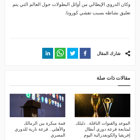
وكان الدروي الإيطالي من أوائل البطولات حول العالم التي يتم
تعليق نشاطه بسبب تفشي كورونا.
شارك المقال
مقالات ذات صلة
الموعد والقنوات الناقلة.. دليلك
قمة مبكرة بين الزمالك
لمتابعة قرعة دوري أبطال
والأهلي.. قرعة نارية للدوري
إفريقيا والكونفدرالية اليوم
المصري