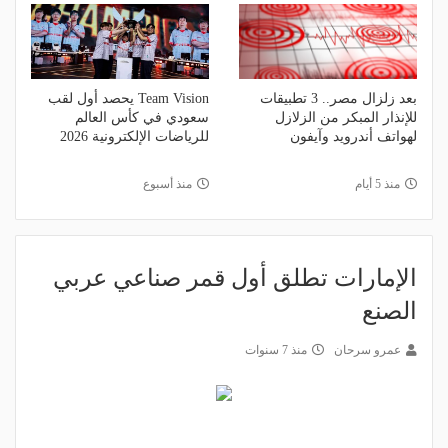
بعد زلزال مصر.. 3 تطبيقات
Team Vision يحصد أول لقب
للإنذار المبكر من الزلازل
سعودي في كأس العالم
لهواتف أندرويد وآيفون
للرياضات الإلكترونية 2026
منذ 5 أيام
منذ أسبوع
الإمارات تطلق أول قمر صناعي عربي
الصنع
عمرو سرحان
منذ 7 سنوات