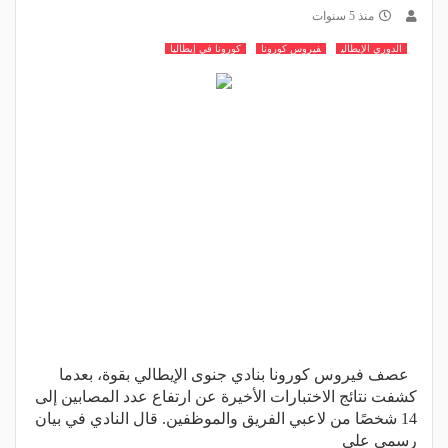
منذ 5 سنوات
الدوري الإيطالي
فيروس كورونا
كورونا في إيطاليا
عصف فيروس كورونا بنادي جنوى الإيطالي بقوة، بعدما
كشفت نتائج الاختبارات الأخيرة عن ارتفاع عدد المصابين إلى
14 شخصًا من لاعبي الفريق والموظفين. قال النادي في بيان
رسمي على