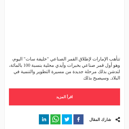
تتأهب الإمارات لإطلاق القمر الصناعي "خليفة سات" اليوم،
وهو أول قمر صناعي بخبرات وأيدي محلية بنسبة 100 بالمائة،
لتدشن بذلك مرحلة جديدة من مسيرة التطوير والتنمية في
البلاد. وسيصبح بذلك
اقرأ المزيد
شارك المقال