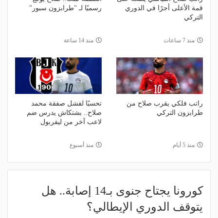
قمة الأعلى أجرًا في الدوري
رسميًا لـ "طرابزون سبور"
التركي
منذ 7 ساعات
منذ 14 ساعة
راتب فلكي يقرب صلاح من
تحسبًا لفشل صفقة محمد
طرابزون التركي
صلاح.. بشتكاش يدرس ضم
لاعب آخر من ليفربول
منذ 5 أيام
منذ أسبوع
كورونا يجتاح جنوى بـ14 إصابة.. هل
يتوقف الدوري الإيطالي؟