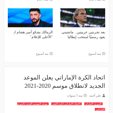
بعد تجربتين عربيتين.. مانشيني
الزمالك يشكو أمير هشام لـ
يعود رسميًا لمنتخب إيطاليا
"الأعلى للإعلام"
منذ أسبوع
منذ أسبوع
اتحاد الكرة الإماراتي يعلن الموعد
الجديد لانطلاق موسم 2020-2021
علي أحمد
منذ 5 سنوات
الدوري الاماراتي
الاتحاد الاماراتي لكرة القدم
موعد الموسم الجديد بالدوري
الاماراتي