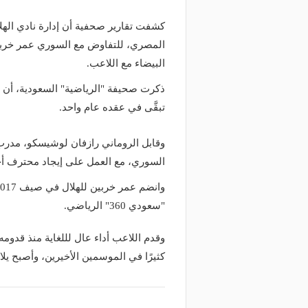
كشفت تقارير صحفية أن إدارة نادي الهل
المصري، للتفاوض مع السوري عمر خربين
البيضاء مع اللاعب.
ذكرت صحيفة "الرياضية" السعودية، أن
تبقَّى في عقده عام واحد.
وقابل الروماني رازفان لوشيسكو، مدرب ال
السوري، مع العمل على إيجاد محترف أجن
"سعودي 360" الرياضي.
وقدم اللاعب أداء عال لللغاية منذ قدوم
كثيرًا في الموسمين الأخيرين، وأصبح يلا