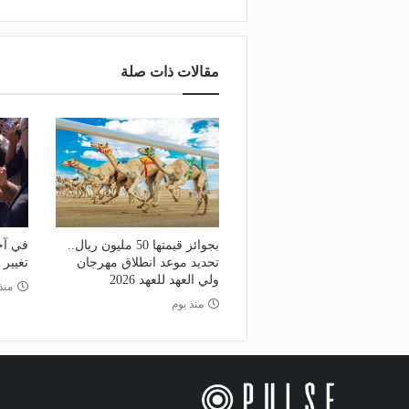
مقالات ذات صلة
بجوائز قيمتها 50 مليون ريال..
في آخ
تحديد موعد انطلاق مهرجان
تغيير
ولي العهد للعهد 2026
منذ
منذ يوم