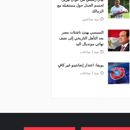
لحسم الجدل حول مستقبله مع
الزمالك
منذ ساعتين
السيسي يهنئ ناشئات مصر
بعد التأهل التاريخي إلى نصف
نهائي مونديال اليد
منذ 3 ساعات
يويفا: اعتذار إنفانتينو غير كافٍ
منذ 3 ساعات