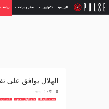
(current)
(current)
الرئيسية
تكنولوجيا
سفر و سياحة
رياضة
الهلال يوافق على ت
منذ 5 سنوات
صفقات الزمالك
نادي الهلال السعودي
نادي الزما