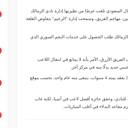
ال السعودي تلقت عرضًا من نظيرتها إدارة نادي الزمالك
، مهاجم الفريق، وسمحت إدارة "الزعيم" بتفاوض القلعة
 الزمالك طلب الحصول على خدمات النجم السوري الذي
فريق الأزرق، الأمر بأنه لا يمانع في انتقال اللاعب
بي جديد بدلًا منه في مركز آخر.
وانضم عمر خربين للهلال في صيف 2017 بعقد يمتد 4 سنوات، يتبقى منه عام واحد، بحسب موقع
ه للنادي، وحقق جائزة أفضل لاعب في آسيا، لكنه غاب
زم مقاعد البدلاء في أغلب المباريات.