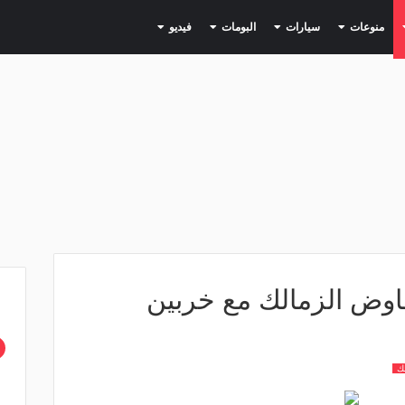
(current)
(current)
(current)
(current)
(current)
منوعات
سيارات
البومات
فيديو
فاوض الزمالك مع خربين
لك