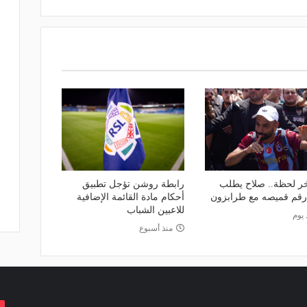
ر لحظة.. صلاح يطلب
رابطة روشن تؤجل تطبيق
 رقم قميصه مع طرابزون
أحكام مادة القائمة الإضافية
للاعبين الشباب
 يوم
منذ أسبوع