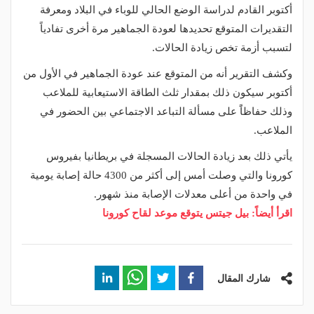
أكتوبر القادم لدراسة الوضع الحالي للوباء في البلاد ومعرفة
التقديرات المتوقع تحديدها لعودة الجماهير مرة أخرى تفادياً
لتسبب أزمة تخص زيادة الحالات.
وكشف التقرير أنه من المتوقع عند عودة الجماهير في الأول من
أكتوبر سيكون ذلك بمقدار ثلث الطاقة الاستيعابية للملاعب
وذلك حفاظاًَ على مسألة التباعد الاجتماعي بين الحضور في
الملاعب.
يأتي ذلك بعد زيادة الحالات المسجلة في بريطانيا بفيروس
كورونا والتي وصلت أمس إلى أكثر من 4300 حالة إصابة يومية
في واحدة من أعلى معدلات الإصابة منذ شهور.
اقرأ أيضاً: بيل جيتس يتوقع موعد لقاح كورونا
شارك المقال