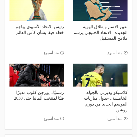
تغيير الاسم وإطلاق الهوية
رئيس الاتحاد الآسيوي يهاجم
الجديدة.. الاتحاد الخليجي يرسم
خطة فيفا بشأن كأس العالم
ملامح المستقبل
منذ أسبوع
منذ أسبوع
كلاسيكو وديربي بالجولة
رسميًا.. يورجن كلوب مديرًا
الخامسة.. جدول مباريات
فنيًا لمنتخب ألمانيا حتى 2030
الموسم الجديد من دوري
روشن
منذ أسبوع
منذ أسبوع