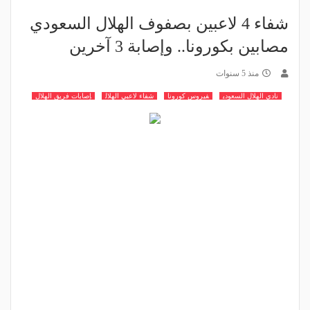
شفاء 4 لاعبين بصفوف الهلال السعودي
مصابين بكورونا.. وإصابة 3 آخرين
منذ 5 سنوات
نادي الهلال السعودي
فيروس كورونا
شفاء لاعبي الهلال
إصابات فريق الهلال