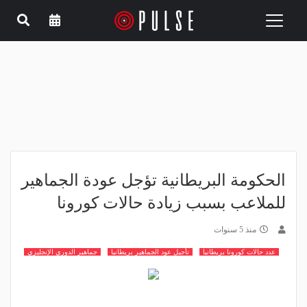
Toggle
navigation
الحكومة البريطانية تؤجل عودة الجماهير
للملاعب بسبب زيادة حالات كورونا
منذ 5 سنوات
عدد حالات كورونا بريطانيا
تأجيل عود الجماهير بريطانيا
جماهير الدوري الإنجليزي