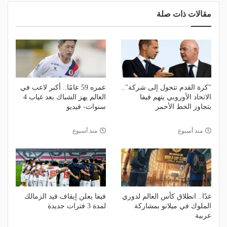
مقالات ذات صلة
"كرة القدم تتحول إلى شركة"..
عمره 59 عامًا.. أكبر لاعب في
الاتحاد الأوروبي يتهم فيفا
العالم يهز الشباك بعد غياب 4
بتجاوز الخط الأحمر
سنوات- فيديو
منذ أسبوع
منذ أسبوع
غدًا.. انطلاق كأس العالم لدوري
فيفا يعلن إيقاف قيد الزمالك
الملوك في ميلانو بمشاركة
لمدة 3 فترات جديدة
عربية