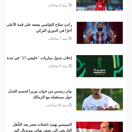
منذ 6 ساعات
راتب صلاح القياسي يضعه على قمة الأعلى
أجرًا في الدوري التركي
منذ 7 ساعات
إعلان جدول مباريات "خليجي 27" في جدة
منذ 9 ساعات
بيان رسمي من خوان بيزيرا لحسم الجدل
حول مستقبله مع الزمالك
منذ 10 ساعات
السيسي يهنئ ناشئات مصر بعد التأهل
التاريخي إلى نصف نهائي مونديال اليد