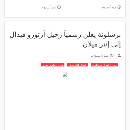
منذ أسبوع
منذ أسبوع
برشلونة يعلن رسمياً رحيل أرتورو فيدال
إلى إنتر ميلان
منذ 5 سنوات
رحيل فيدال برشلونة
فيدال إنتر ميلان
فيدال مليون يورو