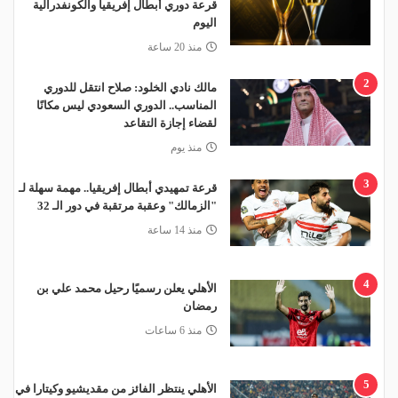
قرعة دوري أبطال إفريقيا والكونفدرالية
اليوم
منذ 20 ساعة
2
مالك نادي الخلود: صلاح انتقل للدوري
المناسب.. الدوري السعودي ليس مكانًا
لقضاء إجازة التقاعد
منذ يوم
3
قرعة تمهيدي أبطال إفريقيا.. مهمة سهلة لـ
"الزمالك" وعقبة مرتقبة في دور الـ 32
منذ 14 ساعة
4
الأهلي يعلن رسميًا رحيل محمد علي بن
رمضان
منذ 6 ساعات
5
الأهلي ينتظر الفائز من مقديشيو وكيتارا في