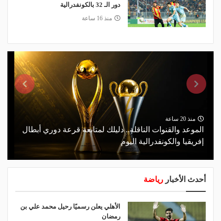
دور الـ 32 بالكونفدرالية
منذ 16 ساعة
منذ 20 ساعة
الموعد والقنوات الناقلة.. دليلك لمتابعة قرعة دوري أبطال
إفريقيا والكونفدرالية اليوم
أحدث الأخبار
رياضة
الأهلي يعلن رسميًا رحيل محمد علي بن
رمضان