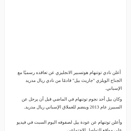
أعلن نادي توتنهام هوتسبير الانجليزي عن تعاقده رسميًا مع
الجناح الويلزي "جاريث بيل" قادمًا من نادي ريال مدريد
الإسباني.
وكان بيل أحد نجوم توتنهام في الماضي قبل أن يرحل عن
السبيرز عام 2013 وينضم للعملاق الإسباني ريال مدريد.
وأعلن توتنهام عن عودة بيل لصفوفه اليوم السبت في فيديو
على مواقع التواصل الاجتماعي.