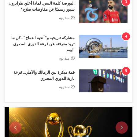
3
البورصة كلمة السر.. لماذا أعلن طرابزون
سبور رسميًا عن مفاوضات صلاح؟
منذ يوم
4
مشاركة تاريخية و"أندية اندماج".. كل ما
تريد معرفته عن قرعة الدوري المصري
اليوم
منذ يوم
5
قمة مبكرة بين الزمالك والأهلي.. قرعة
نارية للدوري المصري
منذ يوم