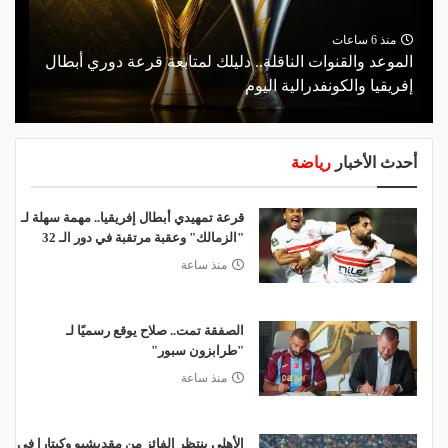
منذ 6 ساعات
الموعد والقنوات الناقلة.. دليلك لمتابعة قرعة دوري أبطال
إفريقيا والكونفدرالية اليوم
أحدث الأخبار
رياضة
قرعة تمهيدي أبطال إفريقيا.. مهمة سهلة لـ
"الزمالك" وعقبة مرتقبة في دور الـ 32
منذ ساعة
الصفقة تمت.. صلاح يوقع رسميًا لـ
"طرابزون سبور"
منذ ساعة
الأهلي ينتظر الفائز من مقديشيو وكيتارا في