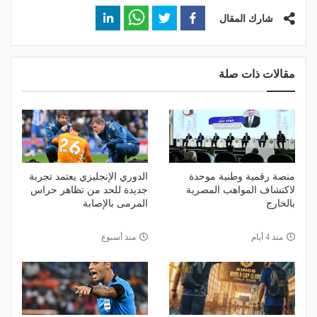
شارك المقال
مقالات ذات صلة
منصة رقمية وطنية موحدة
الدوري الإنجليزي يعتمد تجربة
لاكتشاف المواهب المصرية
جديدة للحد من تظاهر حراس
بالخارج
المرمى بالإصابة
منذ 4 أيام
منذ أسبوع