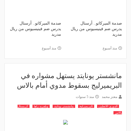
صدمة الميركاتو.. أرسنال
صدمة الميركاتو.. أرسنال
يدرس ضم فينيسيوس من ريال
يدرس ضم فينيسيوس من ريال
مدريد
مدريد
منذ أسبوع
منذ أسبوع
مانشستر يونايتد يستهل مشواره في
البريميرليج بسقوط مدوي أمام بالاس
معتز محمد
منذ 5 سنوات
الدوري الانجليزي
البريميرليج
مانشستر يونايتد
ويلفريد زاها
كريستال
بالاس