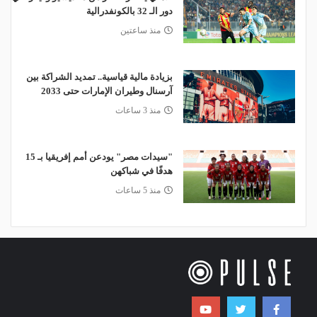
دور الـ 32 بالكونفدرالية
منذ ساعتين
بزيادة مالية قياسية.. تمديد الشراكة بين
آرسنال وطيران الإمارات حتى 2033
منذ 3 ساعات
"سيدات مصر" يودعن أمم إفريقيا بـ 15
هدفًا في شباكهن
منذ 5 ساعات