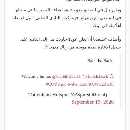
وظهر بيل في الفيديو وهو يشاهد أهدافه المميزة التي سجلها
في الماضي مع توتنهام، فيما كتب النادي اللندني " بيل قد عاد،
أهلًا بك في بيتك!"
وأضاف "يسعدنا أن نعلن عودة جاريث بيل إلى النادي على
سبيل الإعارة لمدة موسم من ريال مدريد!".
Bale. Is. Back.
Welcome home,
@GarethBale11
?
#BaleIsBack
⚪️
#COYS
pic.twitter.com/iOIWC2ZwtC
— Tottenham Hotspur (@SpursOfficial)
September 19, 2020