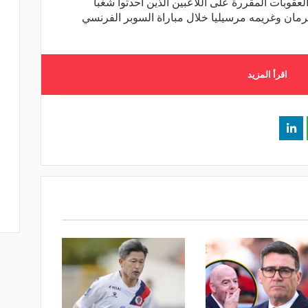
عقوبات المقررة على اللاعبين الذين أحدثوا شغباً
مان وغريمه مرسيليا خلال مباراة السوبر الفرنسي
اقرأ المزيد