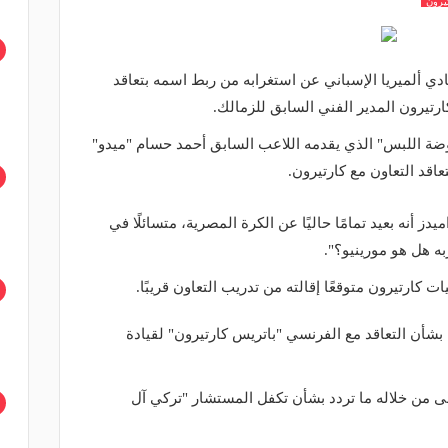
يرون
ي ألميريا الإسباني عن استغرابه من ربط اسمه بتعاقد
رتيرون المدير الفني السابق للزمالك.
وضة اللبس" الذي يقدمه اللاعب السابق أحمد حسام "ميدو"
تعاقد التعاون مع كارتيرون.
دز أنه بعيد تمامًا حاليًا عن الكرة المصرية، متسائلًا في
به هل هو مورينيو؟".
ت كارتيرون متوقعًا إقالته من تدريب التعاون قريبًا.
شأن التعاقد مع الفرنسي "باتريس كارتيرون" لقيادة
 نفى من خلاله ما تردد بشأن تكفل المستشار "تركي آل