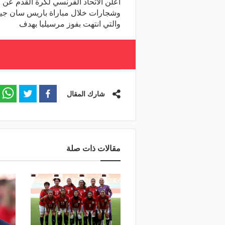
أعلن الاتحاد الفرنسي لكرة القدم عن ال
وشجارات خلال مباراة باريس سان جير
والتي انتهت بفوز مرسيليا بهدف
شارك المقال
مقالات ذات صلة