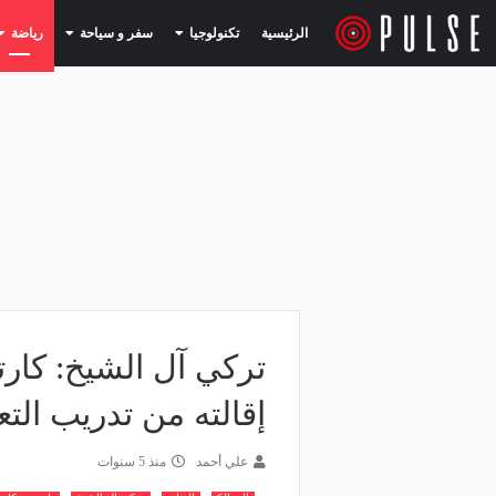
(current)
(current)
الرئيسية
تكنولوجيا
سفر و سياحة
رياضة
تركي آل الشيخ: كارت
إقالته من تدريب التعا
علي أحمد
منذ 5 سنوات