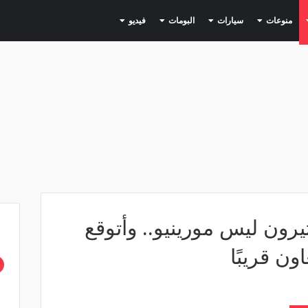
(current)
(current)
(current)
(current)
(current)
منوعات
سيارات
البومات
فيديو
يرون ليس مورينيو.. وأتوقع
ون قريبًا