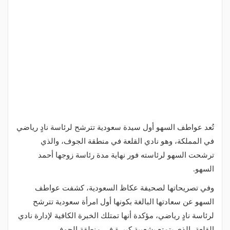
تُعد عواطف السهو أول سيدة سعودية تترشح لرئاسة نادٍ رياضي
في المملكة، وهو نادي القلعة في منطقة الجوف، والذي
ترشحت السهو لرئاسته فور نهاية مدة رئاسة زوجها أحمد
السهو.
وفي تصريحاتها لصحيفة عكاظ السعودية، كشفت عواطف
السهو عن سعادتها البالغة بكونها أول امرأة سعودية تترشح
لرئاسة نادٍ رياضي، مؤكدة أنها تمتلك الخبرة الكافية لإدارة نادي
القلعة، الذي يتمتع بشعبية كبيرة في منطقة الجوف.