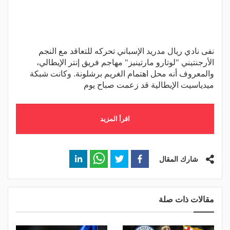
نفى نادي ريال مدريد الإسباني تحركه للتعاقد مع النجم
الأرجنتيني "لوتارو مارتينيز" مهاجم فريق إنتر الإيطالي،
والمعروف أنه محل اهتمام الغريم برشلونة. وكانت شبكة
ميدياسيت الإيطالية قد زعمت صباح يوم
اقرأ المزيد
شارك المقال
مقالات ذات صلة