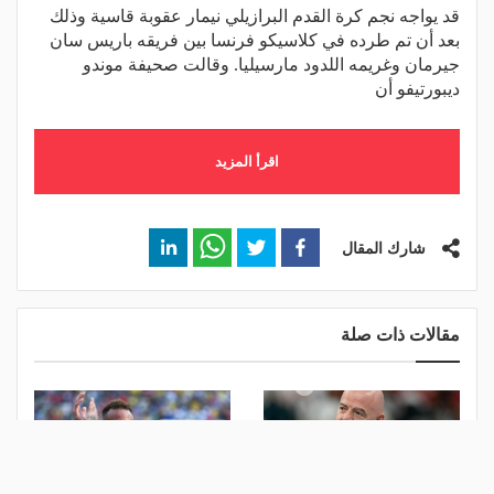
قد يواجه نجم كرة القدم البرازيلي نيمار عقوبة قاسية وذلك
بعد أن تم طرده في كلاسيكو فرنسا بين فريقه باريس سان
جيرمان وغريمه اللدود مارسيليا. وقالت صحيفة موندو
ديبورتيفو أن
اقرأ المزيد
شارك المقال
مقالات ذات صلة