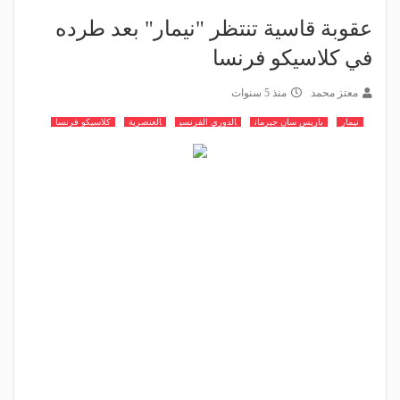
عقوبة قاسية تنتظر "نيمار" بعد طرده
في كلاسيكو فرنسا
معتز محمد
منذ 5 سنوات
نيمار
باريس سان جيرمان
الدوري الفرنسي
العنصرية
كلاسيكو فرنسا