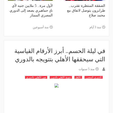
الصفقة المنتظرة تقترب..
لأول مرة.. 5 ملايين جنيه لأي
طرابزون يتوصل لاتفاق مع
نادٍ جماهيري يصعد إلى الدوري
محمد صلاح
المصري الممتاز
منذ 3 أيام
منذ أسبوعين
في ليلة الحسم.. أبرز الأرقام القياسية
التي سيحققها الأهلي بتتويجه بالدوري
منذ 5 سنوات
الدوري المصري
الأهلي
تتويج الأهلي بالدوري
فوز الأهلي بالدوري