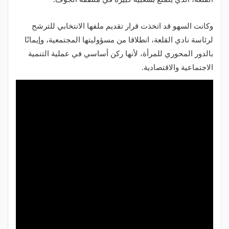
وكانت السهو قد اتخذت قرار تقديم ملفها الانتخابي للترشح
لرئاسة نادي القلعة، انطلاقا من مسؤوليتها المجتمعية، وإيمانًا
بالدور المحوري للمرأة، لأنها ركن أساسي في عملية التنمية
الاجتماعية والاقتصادية.