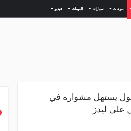
(current)
(current)
(current)
(current)
(current)
منوعات
سيارات
البومات
فيديو
ربول يستهل مشواره في
ل على ليدز