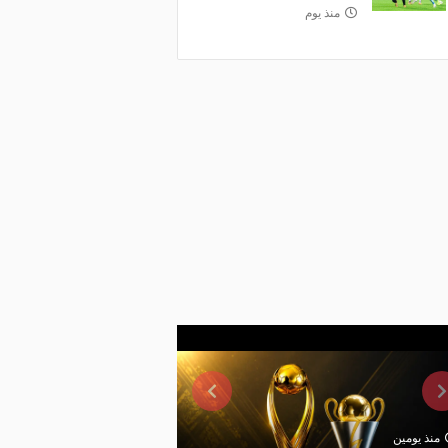
منذ يوم
منذ يومين