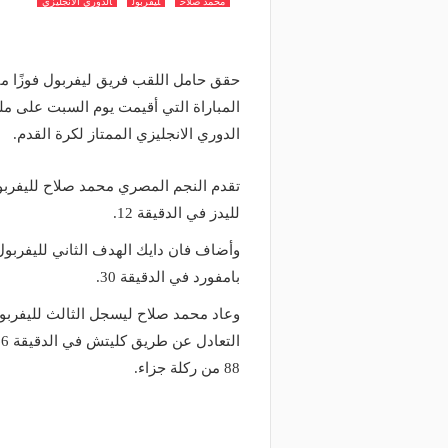
محمد صلاح
ليفربول
الدوري الانجليزي
حقق حامل اللقب فريق ليفربول فوزًا مثير
المباراة التي أقيمت يوم السبت على مل
الدوري الانجليزي الممتاز لكرة القدم.
تقدم النجم المصري محمد صلاح لليفربول
لليدز في الدقيقة 12.
بامفورد في الدقيقة 30.
88 من ركلة جزاء.