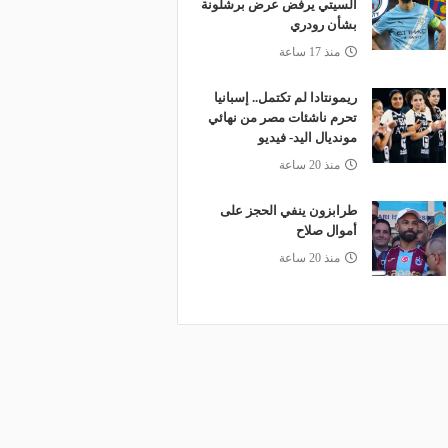
السيتي يرفض عرض برشلونة
بشأن رودري
منذ 17 ساعة
ريمونتادا لم تكتمل.. إسبانيا
تحرم ناشئات مصر من نهائي
مونديال اليد- فيديو
منذ 20 ساعة
طرابزون ينفي الحجز على
أموال صلاح
منذ 20 ساعة