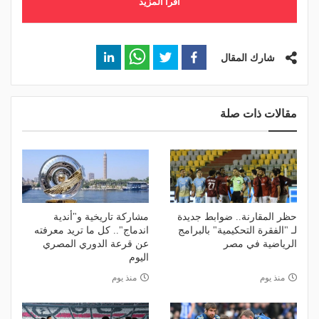
اقرأ المزيد
شارك المقال
مقالات ذات صلة
حظر المقارنة.. ضوابط جديدة
مشاركة تاريخية و"أندية
لـ "الفقرة التحكيمية" بالبرامج
اندماج".. كل ما تريد معرفته
الرياضية في مصر
عن قرعة الدوري المصري
اليوم
منذ يوم
منذ يوم