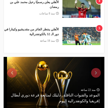
4
الأهلي يعلن رسميًا رحيل محمد علي بن
رمضان
منذ 8 ساعات
5
الأهلي ينتظر الفائز من مقديشيو وكيتارا في
دور الـ 32 بالكونفدرالية
منذ 18 ساعة
منذ 22 ساعة
الموعد والقنوات الناقلة.. دليلك لمتابعة قرعة دوري أبطال
إفريقيا والكونفدرالية اليوم