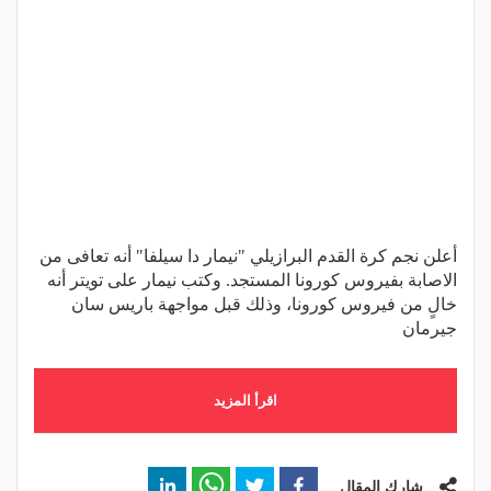
أعلن نجم كرة القدم البرازيلي "نيمار دا سيلفا" أنه تعافى من
الاصابة بفيروس كورونا المستجد. وكتب نيمار على تويتر أنه
خالٍ من فيروس كورونا، وذلك قبل مواجهة باريس سان
جيرمان
اقرأ المزيد
شارك المقال