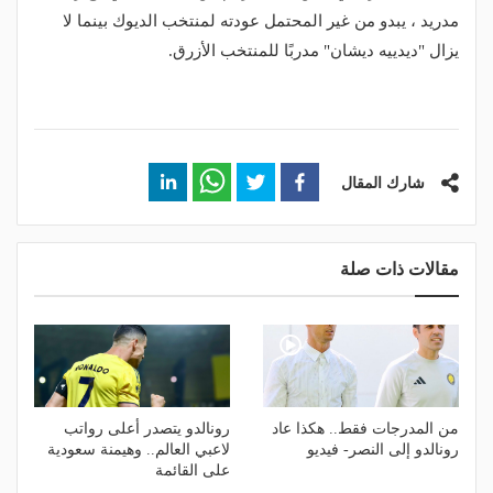
مدريد ، يبدو من غير المحتمل عودته لمنتخب الديوك بينما لا
يزال "ديدييه ديشان" مدربًا للمنتخب الأزرق.
شارك المقال
مقالات ذات صلة
من المدرجات فقط.. هكذا عاد
رونالدو يتصدر أعلى رواتب
رونالدو إلى النصر- فيديو
لاعبي العالم.. وهيمنة سعودية
على القائمة