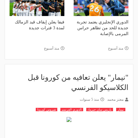
الدوري الإنجليزي يعتمد تجربة
فيفا يعلن إيقاف قيد الزمالك
جديدة للحد من تظاهر حراس
لمدة 3 فترات جديدة
المرمى بالإصابة
منذ أسبوع
منذ أسبوع
"نيمار" يعلن تعافيه من كورونا قبل
الكلاسيكو الفرنسي
معتز محمد
منذ 5 سنوات
نيمار
باريس سان جيرمان
الدوري الفرنسي
فيروس كورونا