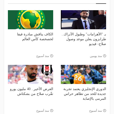
بـ "الأهرامات" وطبول الأتراك..
الكاف يناقش مبادرة فيفا
طرابزون يعلن موعد وصول
لخصخصة كأس العالم
صلاح- فيديو
منذ يومين
منذ أسبوع
الدوري الإنجليزي يعتمد تجربة
العرض الأخير.. 40 مليون يورو
جديدة للحد من تظاهر حراس
تقّرب صلاح من بشكتاش
المرمى بالإصابة
منذ أسبوع
منذ أسبوع