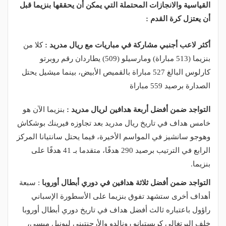
القياسية والانجازات المحتملة التي يمكن أن يحققها بنزيما قبل
أن يعتزل كرة القدم :
أكثر لاعب أجنبي مشاركة في مباريات مع ريال مدريد :
كلا من
بنزيما (513 مباراة) ومارسيلو (509) يطاردان رقم روبرتو
كارلوس البالغ 527 مباراة بالقميص الأبيض، بينما ميشيل يحتل
الصدارة برصيد 559 مباراة
التواجد ضمن أفضل أربعة هدافين لريال مدريد :
بنزيما الآن هو
خامس هداف في تاريخ ريال مدريد بعد تجاوزه فيرينك بوشكاش
وهوجو سانشيز في المواسم الأخيرة، فيما يحتل سانتيانا المركز
الرابع في الترتيب برصيد 290 هدفًا، متقدما بـ 41 هدفًا على
بنزيما.
التواجد ضمن أفضل ثلاثة هدافين في دوري أبطال أوروبا
: سبعة
أهداف أخرى ستشهد تفوق بنزيما على الأسطورة الإسباني
راؤول باعتباره ثالث أفضل هداف في تاريخ دوري أبطال أوروبا
خلف البرتغالي كريستيانو رونالدو والأرجنتيني ليونيل ميسي،