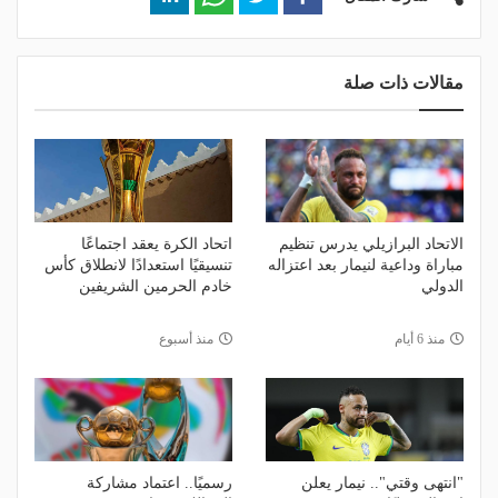
مقالات ذات صلة
الاتحاد البرازيلي يدرس تنظيم
اتحاد الكرة يعقد اجتماعًا
مباراة وداعية لنيمار بعد اعتزاله
تنسيقيًا استعدادًا لانطلاق كأس
الدولي
خادم الحرمين الشريفين
منذ 6 أيام
منذ أسبوع
"انتهى وقتي".. نيمار يعلن
رسميًا.. اعتماد مشاركة