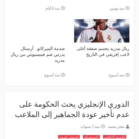
منذ يومين
منذ 6 أيام
ريال مدريد يحسم صفقة أغلى
صدمة الميركاتو.. أرسنال
لاعب إفريقي في التاريخ
يدرس ضم فينيسيوس من ريال
مدريد
منذ أسبوع
منذ أسبوع
الدوري الإنجليزي يحث الحكومة على
عدم تأخير عودة الجماهير إلى الملاعب
معتز محمد
منذ 5 سنوات
الدوري الانجليزي
البريميرليج
فيروس كورونا