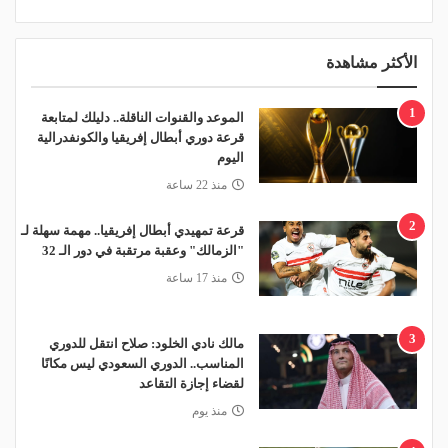
الأكثر مشاهدة
1
الموعد والقنوات الناقلة.. دليلك لمتابعة
قرعة دوري أبطال إفريقيا والكونفدرالية
اليوم
منذ 22 ساعة
2
قرعة تمهيدي أبطال إفريقيا.. مهمة سهلة لـ
"الزمالك" وعقبة مرتقبة في دور الـ 32
منذ 17 ساعة
3
مالك نادي الخلود: صلاح انتقل للدوري
المناسب.. الدوري السعودي ليس مكانًا
لقضاء إجازة التقاعد
منذ يوم